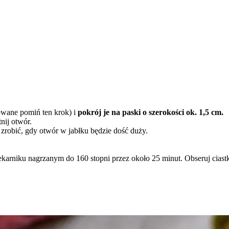
łkowane pomiń ten krok) i
pokrój je na paski o szerokości ok. 1,5 cm.
nij otwór.
 zrobić, gdy otwór w jabłku będzie dość duży.
karniku nagrzanym do 160 stopni przez około 25 minut. Obseruj ciast