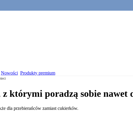
Nowości
Produkty premium
ieci
 z którymi poradzą sobie nawet d
akże dla przebierańców zamiast cukierków.