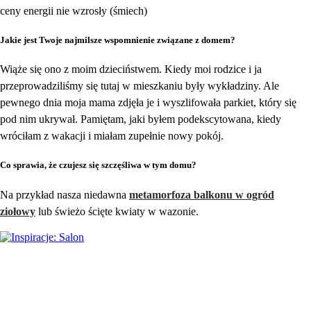
ceny energii nie wzrosły (śmiech)
Jakie jest Twoje najmilsze wspomnienie związane z domem?
Wiąże się ono z moim dzieciństwem. Kiedy moi rodzice i ja
przeprowadziliśmy się tutaj w mieszkaniu były wykładziny. Ale
pewnego dnia moja mama zdjęła je i wyszlifowała parkiet, który się
pod nim ukrywał. Pamiętam, jaki byłem podekscytowana, kiedy
wróciłam z wakacji i miałam zupełnie nowy pokój.
Co sprawia, że czujesz się szczęśliwa w tym domu?
Na przykład nasza niedawna
metamorfoza balkonu w ogród
ziołowy
lub świeżo ścięte kwiaty w wazonie.