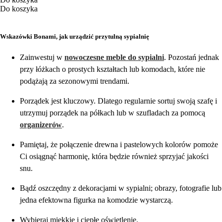
Do koszyka
Wskazówki Bonami, jak urządzić przytulną sypialnię
Zainwestuj w
nowoczesne meble do sypialni
. Pozostań jednak
przy łóżkach o prostych kształtach lub komodach, które nie
podążają za sezonowymi trendami.
Porządek jest kluczowy. Dlatego regularnie sortuj swoją szafę i
utrzymuj porządek na półkach lub w szufladach za pomocą
organizerów
.
Pamiętaj, że połączenie drewna i pastelowych kolorów pomoże
Ci osiągnąć harmonię, która będzie również sprzyjać jakości
snu.
Bądź oszczędny z dekoracjami w sypialni; obrazy, fotografie lub
jedna efektowna figurka na komodzie wystarczą.
Wybieraj miękkie i ciepłe oświetlenie.