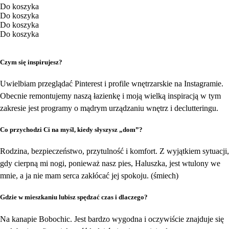
Do koszyka
Do koszyka
Do koszyka
Do koszyka
Czym się inspirujesz?
Uwielbiam przeglądać Pinterest i profile wnętrzarskie na Instagramie.
Obecnie remontujemy naszą łazienkę i moją wielką inspiracją w tym
zakresie jest programy o mądrym urządzaniu wnętrz i declutteringu.
Co przychodzi Ci na myśl, kiedy słyszysz „dom”?
Rodzina, bezpieczeństwo, przytulność i komfort. Z wyjątkiem sytuacji,
gdy cierpną mi nogi, ponieważ nasz pies, Haluszka, jest wtulony we
mnie, a ja nie mam serca zakłócać jej spokoju. (śmiech)
Gdzie w mieszkaniu lubisz spędzać czas i dlaczego?
Na kanapie Bobochic. Jest bardzo wygodna i oczywiście znajduje się