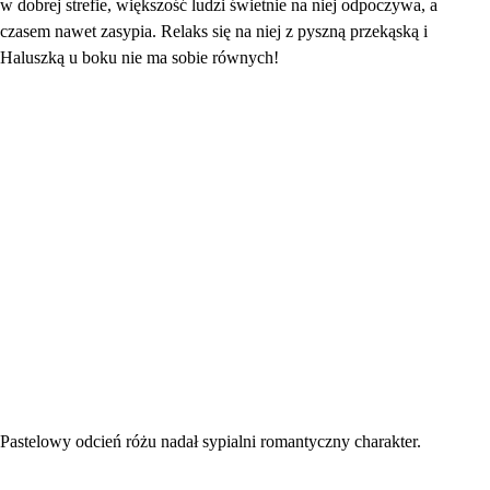
w dobrej strefie, większość ludzi świetnie na niej odpoczywa, a
czasem nawet zasypia. Relaks się na niej z pyszną przekąską i
Haluszką u boku nie ma sobie równych!
Pastelowy odcień różu nadał sypialni romantyczny charakter.