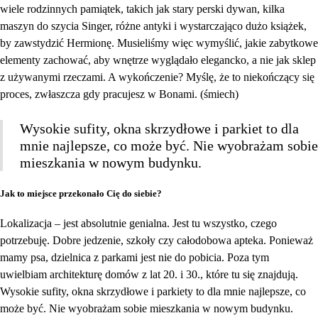
wiele rodzinnych pamiątek, takich jak stary perski dywan, kilka
maszyn do szycia Singer, różne antyki i wystarczająco dużo książek,
by zawstydzić Hermionę. Musieliśmy więc wymyślić, jakie zabytkowe
elementy zachować, aby wnętrze wyglądało elegancko, a nie jak sklep
z używanymi rzeczami. A wykończenie? Myślę, że to niekończący się
proces, zwłaszcza gdy pracujesz w Bonami. (śmiech)
Wysokie sufity, okna skrzydłowe i parkiet to dla
mnie najlepsze, co może być. Nie wyobrażam sobie
mieszkania w nowym budynku.
Jak to miejsce przekonało Cię do siebie?
Lokalizacja – jest absolutnie genialna. Jest tu wszystko, czego
potrzebuję. Dobre jedzenie, szkoły czy całodobowa apteka. Ponieważ
mamy psa, dzielnica z parkami jest nie do pobicia. Poza tym
uwielbiam architekturę domów z lat 20. i 30., które tu się znajdują.
Wysokie sufity, okna skrzydłowe i parkiety to dla mnie najlepsze, co
może być. Nie wyobrażam sobie mieszkania w nowym budynku.