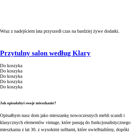
Wraz z nadejściem lata przyszedł czas na bardziej żywe dodatki.
Przytulny salon według Klary
Do koszyka
Do koszyka
Do koszyka
Do koszyka
Do koszyka
Jak opisałabyś swoje mieszkanie?
Opisałbym nasz dom jako mieszankę nowoczesnych mebli scandi i
klasycznych elementów vintage, które pasują do funkcjonalistycznego
mieszkania z lat 30. z wysokimi sufitami, które uwielbialiśmy, dopóki