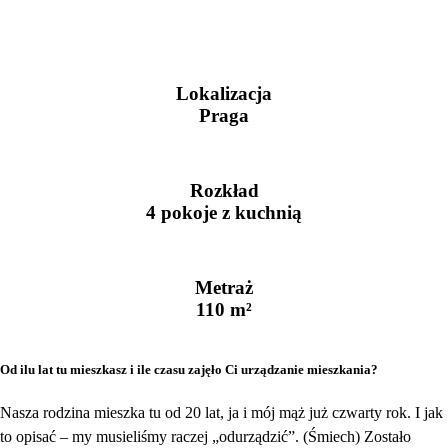
Lokalizacja
Praga
Rozkład
4 pokoje z kuchnią
Metraż
110 m²
Od ilu lat tu mieszkasz i ile czasu zajęło Ci urządzanie mieszkania?
Nasza rodzina mieszka tu od 20 lat, ja i mój mąż już czwarty rok. I jak
to opisać – my musieliśmy raczej „odurządzić”. (Śmiech) Zostało