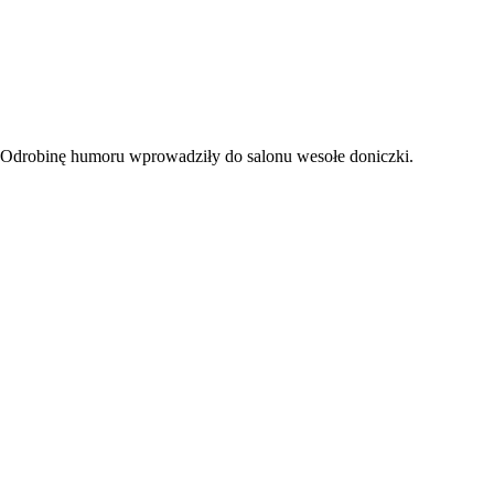
Odrobinę humoru wprowadziły do salonu wesołe doniczki.