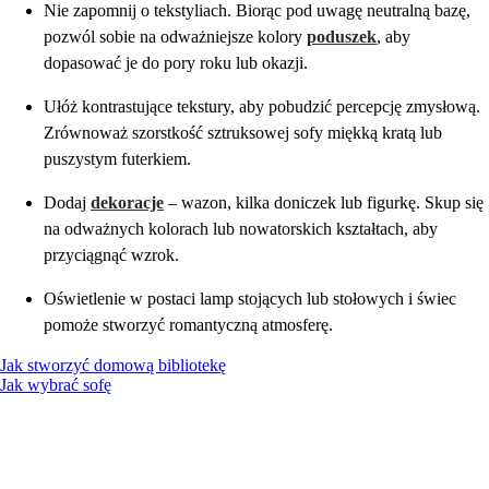
Nie zapomnij o tekstyliach. Biorąc pod uwagę neutralną bazę,
pozwól sobie na odważniejsze kolory
poduszek
, aby
dopasować je do pory roku lub okazji.
Ułóż kontrastujące tekstury, aby pobudzić percepcję zmysłową.
Zrównoważ szorstkość sztruksowej sofy miękką kratą lub
puszystym futerkiem.
Dodaj
dekoracje
– wazon, kilka doniczek lub figurkę. Skup się
na odważnych kolorach lub nowatorskich kształtach, aby
przyciągnąć wzrok.
Oświetlenie w postaci lamp stojących lub stołowych i świec
pomoże stworzyć romantyczną atmosferę.
Jak stworzyć domową bibliotekę
Jak wybrać sofę