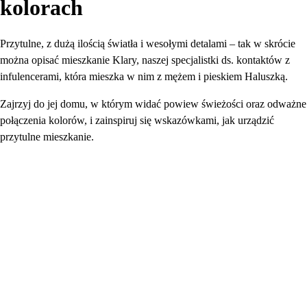
kolorach
Przytulne, z dużą ilością światła i wesołymi detalami – tak w skrócie
można opisać mieszkanie Klary, naszej specjalistki ds. kontaktów z
infulencerami, która mieszka w nim z mężem i pieskiem Haluszką.
Zajrzyj do jej domu, w którym widać powiew świeżości oraz odważne
połączenia kolorów, i zainspiruj się wskazówkami, jak urządzić
przytulne mieszkanie.