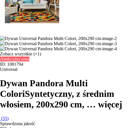
Zobacz wszystkie
(+1)
Atrakcyjna cena
ID: 1081794
Universal
Dywan Pandora Multi
Colori
Syntetyczny, z średnim
włosiem, 200x290 cm
, …
więcej
(
55
)
Sprawdzona jakość