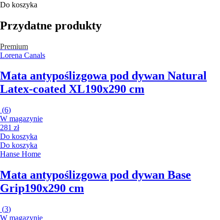
Do koszyka
Przydatne produkty
Premium
Lorena Canals
Mata antypoślizgowa pod dywan Natural
Latex-coated XL
190x290 cm
(
6
)
W magazynie
281 zł
Do koszyka
Do koszyka
Hanse Home
Mata antypoślizgowa pod dywan Base
Grip
190x290 cm
(
3
)
W magazynie