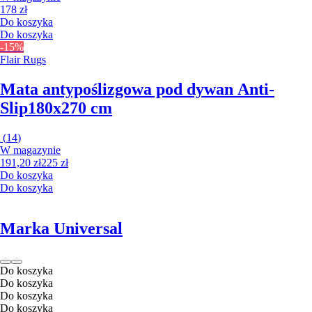
178 zł
Do koszyka
Do koszyka
-15%
Flair Rugs
Mata antypoślizgowa pod dywan Anti-
Slip
180x270 cm
(
14
)
W magazynie
191,20 zł
225 zł
Do koszyka
Do koszyka
Marka Universal
Do koszyka
Do koszyka
Do koszyka
Do koszyka