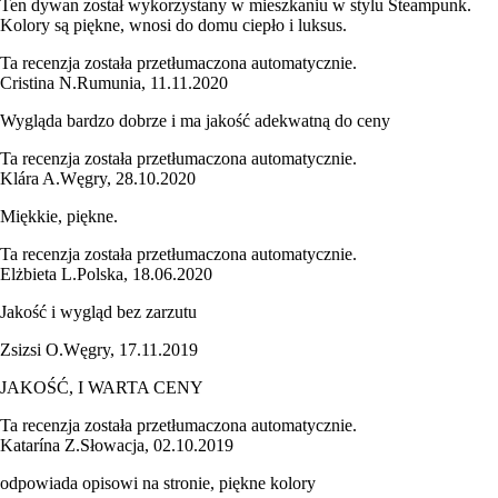
Ten dywan został wykorzystany w mieszkaniu w stylu Steampunk.
Kolory są piękne, wnosi do domu ciepło i luksus.
Ta recenzja została przetłumaczona automatycznie.
Cristina N.
Rumunia
,
11.11.2020
Wygląda bardzo dobrze i ma jakość adekwatną do ceny
Ta recenzja została przetłumaczona automatycznie.
Klára A.
Węgry
,
28.10.2020
Miękkie, piękne.
Ta recenzja została przetłumaczona automatycznie.
Elżbieta L.
Polska
,
18.06.2020
Jakość i wygląd bez zarzutu
Zsizsi O.
Węgry
,
17.11.2019
JAKOŚĆ, I WARTA CENY
Ta recenzja została przetłumaczona automatycznie.
Katarína Z.
Słowacja
,
02.10.2019
odpowiada opisowi na stronie, piękne kolory