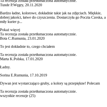
Ta recenzja została przetłumaczona automatycznie.
Tunde P.
Węgry
,
20.11.2020
Bardzo ładne, kolorowe, dokładnie takie jak na zdjęciach. Miękkie,
dobrej jakości, łatwe do czyszczenia. Dostarczyła go Poczta Czeska, a
miły kurier p...
Pokaż więcej
Ta recenzja została przetłumaczona automatycznie.
Bota C.
Rumunia
,
23.01.2020
To jest dokładnie to, czego chciałem
Ta recenzja została przetłumaczona automatycznie.
Marta K.
Polska
,
17.01.2020
Ładny.
Sorina E.
Rumunia
,
17.10.2019
Dywan jest wystarczająco gruby, a kolory są przepiękne! Polecam
Ta recenzja została przetłumaczona automatycznie.
wszystkie recenzje
(
25
)