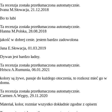
Ta recenzja została przetłumaczona automatycznie.
Ivana M.
Słowacja
,
21.12.2018
Bo to lubi
Ta recenzja została przetłumaczona automatycznie.
Hanna M.
Polska
,
28.08.2018
jakość w dobrej cenie. jestem bardzo zadowolona
Jana E.
Słowacja
,
01.03.2019
Dywan jest bardzo ładny.
Ta recenzja została przetłumaczona automatycznie.
Hriscu A.
Rumunia
,
06.01.2021
kolory są żywe, pasuje do każdego otoczenia, to rozkosz mieć go w
domu.
Ta recenzja została przetłumaczona automatycznie.
Carmen A.
Węgry
,
29.11.2020
Materiał, kolor, rozmiar wszystko dokładnie zgodne z opisem