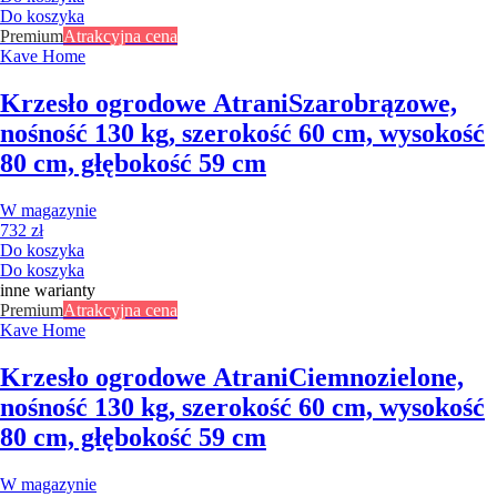
Do koszyka
Premium
Atrakcyjna cena
Kave Home
Krzesło ogrodowe Atrani
Szarobrązowe,
nośność 130 kg, szerokość 60 cm, wysokość
80 cm, głębokość 59 cm
W magazynie
732 zł
Do koszyka
Do koszyka
inne warianty
Premium
Atrakcyjna cena
Kave Home
Krzesło ogrodowe Atrani
Ciemnozielone,
nośność 130 kg, szerokość 60 cm, wysokość
80 cm, głębokość 59 cm
W magazynie