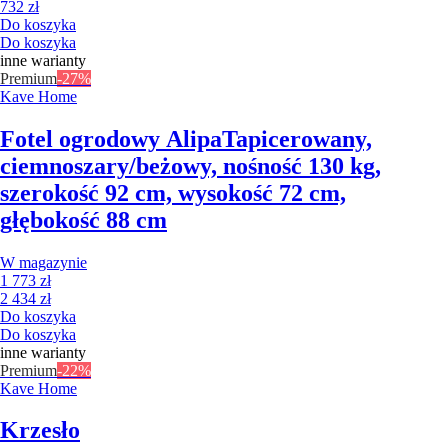
732 zł
Do koszyka
Do koszyka
inne warianty
Premium
-27%
Kave Home
Fotel ogrodowy Alipa
Tapicerowany,
ciemnoszary/beżowy, nośność 130 kg,
szerokość 92 cm, wysokość 72 cm,
głębokość 88 cm
W magazynie
1 773 zł
2 434 zł
Do koszyka
Do koszyka
inne warianty
Premium
-22%
Kave Home
Krzesło