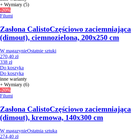
+ Wymiary (5)
-20%
Filumi
Zasłona Calisto
Częściowo zaciemniająca
(dimout), ciemnozielona, 200x250 cm
W magazynie
Ostatnie sztuki
270,40 zł
338 zł
Do koszyka
Do koszyka
inne warianty
+ Wymiary (6)
-20%
Filumi
Zasłona Calisto
Częściowo zaciemniająca
(dimout), kremowa, 140x300 cm
W magazynie
Ostatnia sztuka
274,40 zł