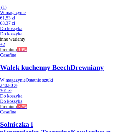
(
1
)
W magazynie
61,53 zł
68,37 zł
Do koszyka
Do koszyka
inne warianty
+2
Premium
-19%
Casafina
Wałek kuchenny Beech
Drewniany
W magazynie
Ostatnie sztuki
240,80 zł
301 zł
Do koszyka
Do koszyka
Premium
-32%
Casafina
Solniczka i