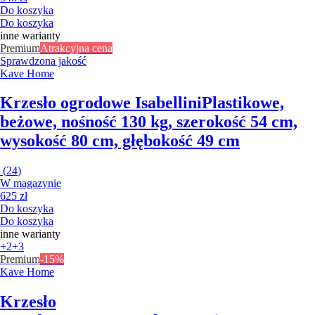
Do koszyka
Do koszyka
inne warianty
Premium
Atrakcyjna cena
Sprawdzona jakość
Kave Home
Krzesło ogrodowe Isabellini
Plastikowe,
beżowe, nośność 130 kg, szerokość 54 cm,
wysokość 80 cm, głębokość 49 cm
(
24
)
W magazynie
625 zł
Do koszyka
Do koszyka
inne warianty
+2
+3
Premium
-15%
Kave Home
Krzesło