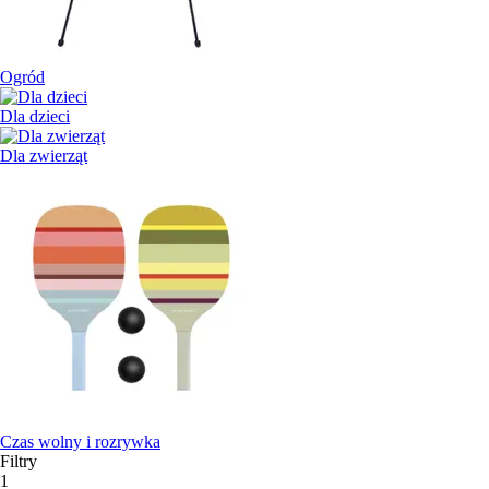
Ogród
Dla dzieci
Dla zwierząt
Czas wolny i rozrywka
Filtry
1