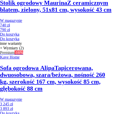
Stolik ogrodowy Maurina
Z ceramicznym
blatem, zielony, 51x81 cm, wysokość 43 cm
W magazynie
740 zł
790 zł
Do koszyka
Do koszyka
inne warianty
+ Wymiary (2)
Premium
-16%
Kave Home
Sofa ogrodowa Alipa
Tapicerowana,
dwuosobowa, szara/beżowa, nośność 260
kg, szerokość 167 cm, wysokość 85 cm,
głębokość 88 cm
W magazynie
3 245 zł
3 893 zł
Do koszyka