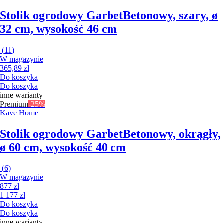
Stolik ogrodowy Garbet
Betonowy, szary, ø
32 cm, wysokość 46 cm
(
11
)
W magazynie
365,89 zł
Do koszyka
Do koszyka
inne warianty
Premium
-25%
Kave Home
Stolik ogrodowy Garbet
Betonowy, okrągły,
ø 60 cm, wysokość 40 cm
(
6
)
W magazynie
877 zł
1 177 zł
Do koszyka
Do koszyka
inne warianty