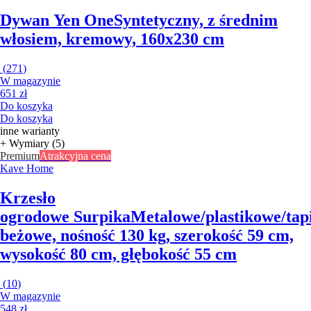
Dywan Yen One
Syntetyczny, z średnim
włosiem, kremowy, 160x230 cm
(
271
)
W magazynie
651 zł
Do koszyka
Do koszyka
inne warianty
+ Wymiary (5)
Premium
Atrakcyjna cena
Kave Home
Krzesło
ogrodowe Surpika
Metalowe/plastikowe/tap
beżowe, nośność 130 kg, szerokość 59 cm,
wysokość 80 cm, głębokość 55 cm
(
10
)
W magazynie
548 zł