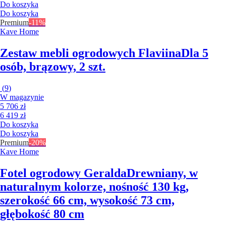
Do koszyka
Do koszyka
Premium
-11%
Kave Home
Zestaw mebli ogrodowych Flaviina
Dla 5
osób, brązowy, 2 szt.
(
9
)
W magazynie
5 706 zł
6 419 zł
Do koszyka
Do koszyka
Premium
-20%
Kave Home
Fotel ogrodowy Geralda
Drewniany, w
naturalnym kolorze, nośność 130 kg,
szerokość 66 cm, wysokość 73 cm,
głębokość 80 cm