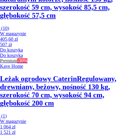
szerokość 59 cm, wysokość 85,5 cm,
głębokość 57,5 cm
(
10
)
W magazynie
405,60 zł
507 zł
Do koszyka
Do koszyka
Premium
-30%
Kave Home
Leżak ogrodowy Caterin
Regulowany,
drewniany, beżowy, nośność 130 kg,
szerokość 70 cm, wysokość 94 cm,
głębokość 200 cm
(
1
)
W magazynie
1 064 zł
1 521 zł