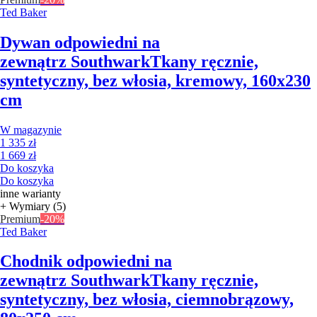
Ted Baker
Dywan odpowiedni na
zewnątrz Southwark
Tkany ręcznie,
syntetyczny, bez włosia, kremowy, 160x230
cm
W magazynie
1 335 zł
1 669 zł
Do koszyka
Do koszyka
inne warianty
+ Wymiary (5)
Premium
-20%
Ted Baker
Chodnik odpowiedni na
zewnątrz Southwark
Tkany ręcznie,
syntetyczny, bez włosia, ciemnobrązowy,