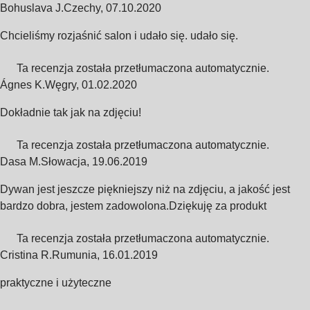
Bohuslava J.
Czechy
,
07.10.2020
Chcieliśmy rozjaśnić salon i udało się. udało się.
Ta recenzja została przetłumaczona automatycznie.
Ágnes K.
Węgry
,
01.02.2020
Dokładnie tak jak na zdjęciu!
Ta recenzja została przetłumaczona automatycznie.
Dasa M.
Słowacja
,
19.06.2019
Dywan jest jeszcze piękniejszy niż na zdjęciu, a jakość jest
bardzo dobra, jestem zadowolona.Dziękuję za produkt
Ta recenzja została przetłumaczona automatycznie.
Cristina R.
Rumunia
,
16.01.2019
praktyczne i użyteczne