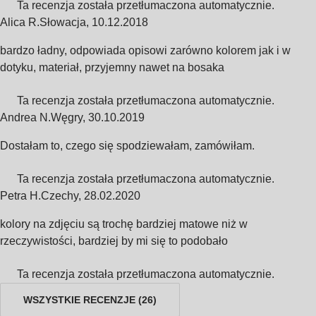
Ta recenzja została przetłumaczona automatycznie.
Alica R.
Słowacja
,
10.12.2018
bardzo ładny, odpowiada opisowi zarówno kolorem jak i w
dotyku, materiał, przyjemny nawet na bosaka
Ta recenzja została przetłumaczona automatycznie.
Andrea N.
Węgry
,
30.10.2019
Dostałam to, czego się spodziewałam, zamówiłam.
Ta recenzja została przetłumaczona automatycznie.
Petra H.
Czechy
,
28.02.2020
kolory na zdjęciu są trochę bardziej matowe niż w
rzeczywistości, bardziej by mi się to podobało
Ta recenzja została przetłumaczona automatycznie.
WSZYSTKIE RECENZJE
(
26
)