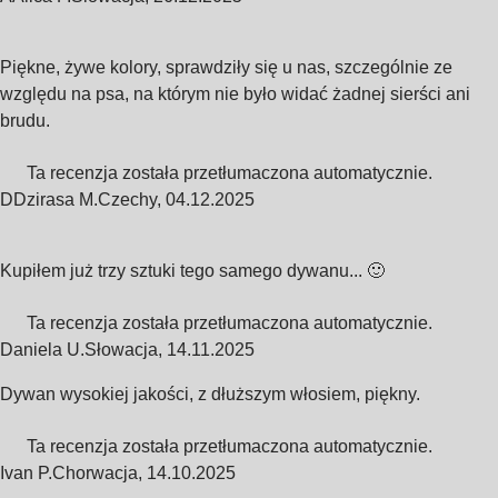
Piękne, żywe kolory, sprawdziły się u nas, szczególnie ze
względu na psa, na którym nie było widać żadnej sierści ani
brudu.
Ta recenzja została przetłumaczona automatycznie.
D
Dzirasa M.
Czechy
,
04.12.2025
Kupiłem już trzy sztuki tego samego dywanu... 🙂
Ta recenzja została przetłumaczona automatycznie.
Daniela U.
Słowacja
,
14.11.2025
Dywan wysokiej jakości, z dłuższym włosiem, piękny.
Ta recenzja została przetłumaczona automatycznie.
Ivan P.
Chorwacja
,
14.10.2025