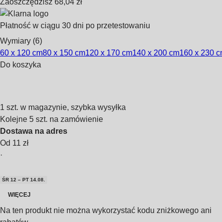
Zaoszczędzisz 68,04 zł
Płatność w ciągu 30 dni po przetestowaniu
Wymiary (6)
60 x 120 cm
80 x 150 cm
120 x 170 cm
140 x 200 cm
160 x 230 
Do koszyka
1 szt. w magazynie, szybka wysyłka
Kolejne 5 szt. na zamówienie
Dostawa na adres
Od 11 zł
·
ŚR 12 – PT 14.08.
WIĘCEJ
Na ten produkt nie można wykorzystać kodu zniżkowego ani