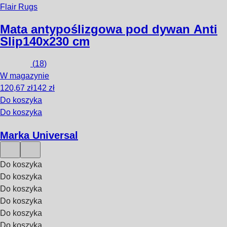
Flair Rugs
Mata antypoślizgowa pod dywan Anti
Slip
140x230 cm
(
18
)
W magazynie
120,67 zł
142 zł
Do koszyka
Do koszyka
Marka Universal
Do koszyka
Do koszyka
Do koszyka
Do koszyka
Do koszyka
Do koszyka