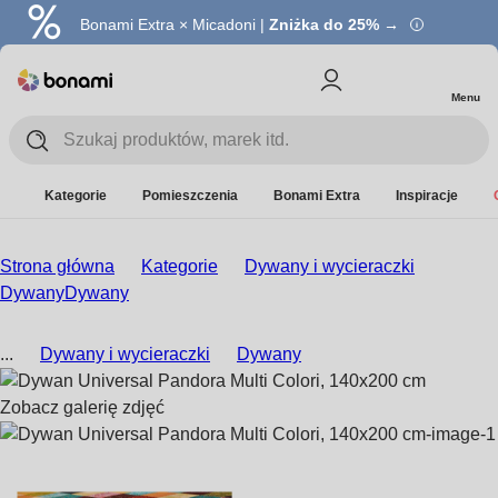
Bonami Extra × Micadoni |
Zniżka do 25% →
Menu
Kategorie
Pomieszczenia
Bonami Extra
Inspiracje
Strona główna
Kategorie
Dywany i wycieraczki
Dywany
Dywany
...
Dywany i wycieraczki
Dywany
Zobacz galerię zdjęć