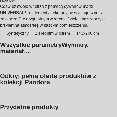
rabatów.
Odśwież swoje wnętrza z pomocą dywanów marki
UNIVERSAL
! Te elementy dekoracyjne wystroju wnętrz
zaskoczą Cię oryginalnym wzorem. Dzięki nim stworzysz
przyjemną atmosferę w każdym pomieszczeniu.
Syntetyczny
Z średnim włosiem
140x200 cm
Wszystkie parametry
Wymiary,
materiał…
Odkryj pełną ofertę produktów z
kolekcji Pandora
Przydatne produkty