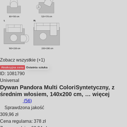
Zobacz wszystkie
(+1)
Atrakcyjna cena
Ostatnia sztuka
ID: 1081790
Universal
Dywan Pandora Multi Colori
Syntetyczny, z
średnim włosiem, 140x200 cm
, …
więcej
(
56
)
Sprawdzona jakość
309,96 zł
Cena regularna: 378 zł