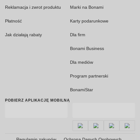
Reklamacja i zwrot produktu
Marki na Bonami
Płatność
Karty podarunkowe
Jak działają rabaty
Dla firm
Bonami Business
Dla mediów
Program partnerski
BonamiStar
POBIERZ APLIKACJĘ MOBILNĄ
Regulamin zakupów
Ochrona Danych Osobowych