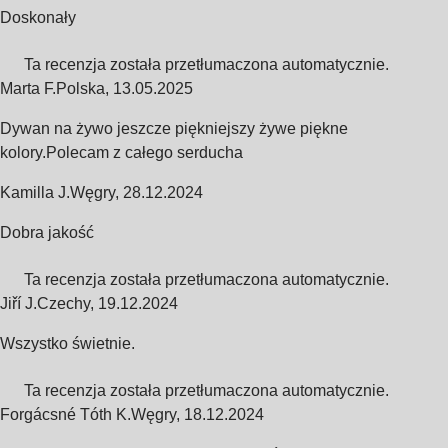
Doskonały
Ta recenzja została przetłumaczona automatycznie.
Marta F.
Polska
,
13.05.2025
Dywan na żywo jeszcze piękniejszy żywe piękne
kolory.Polecam z całego serducha
Kamilla J.
Węgry
,
28.12.2024
Dobra jakość
Ta recenzja została przetłumaczona automatycznie.
Jiří J.
Czechy
,
19.12.2024
Wszystko świetnie.
Ta recenzja została przetłumaczona automatycznie.
Forgácsné Tóth K.
Węgry
,
18.12.2024