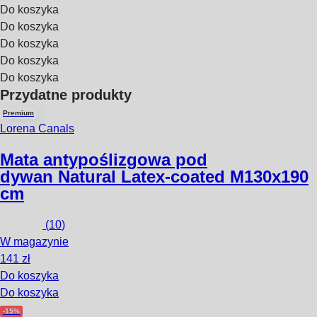
Do koszyka
Do koszyka
Do koszyka
Do koszyka
Do koszyka
Przydatne produkty
Premium
Lorena Canals
Mata antypoślizgowa pod
dywan Natural Latex-coated M
130x190
cm
(
10
)
W magazynie
141 zł
Do koszyka
Do koszyka
-15%