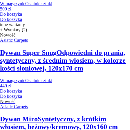
W magazynie
Ostatnie sztuki
509 zł
Do koszyka
Do koszyka
inne warianty
+ Wymiary (2)
Nowość
Asiatic Carpets
Dywan Super Snug
Odpowiedni do prania,
syntetyczny, z średnim włosiem, w kolorze
kości słoniowej, 120x170 cm
W magazynie
Ostatnie sztuki
449 zł
Do koszyka
Do koszyka
Nowość
Asiatic Carpets
Dywan Miro
Syntetyczny, z krótkim
włosiem, beżowy/kremowy, 120x160 cm