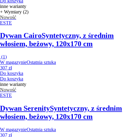
Do koszyka
inne warianty
+ Wymiary (2)
Nowość
ESTE
Dywan Cairo
Syntetyczny, z średnim
włosiem, beżowy, 120x170 cm
(
1
)
W magazynie
Ostatnia sztuka
307 zł
Do koszyka
Do koszyka
inne warianty
Nowość
ESTE
Dywan Serenity
Syntetyczny, z średnim
włosiem, beżowy, 120x170 cm
W magazynie
Ostatnia sztuka
307 zł