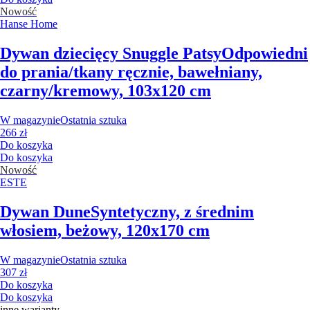
Nowość
Hanse Home
Dywan dziecięcy Snuggle Patsy
Odpowiedni
do prania/tkany ręcznie, bawełniany,
czarny/kremowy, 103x120 cm
W magazynie
Ostatnia sztuka
266 zł
Do koszyka
Do koszyka
Nowość
ESTE
Dywan Dune
Syntetyczny, z średnim
włosiem, beżowy, 120x170 cm
W magazynie
Ostatnia sztuka
307 zł
Do koszyka
Do koszyka
inne warianty