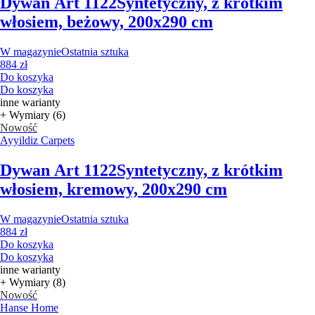
Dywan Art 1122
Syntetyczny, z krótkim
włosiem, beżowy, 200x290 cm
W magazynie
Ostatnia sztuka
884 zł
Do koszyka
Do koszyka
inne warianty
+ Wymiary (6)
Nowość
Ayyildiz Carpets
Dywan Art 1122
Syntetyczny, z krótkim
włosiem, kremowy, 200x290 cm
W magazynie
Ostatnia sztuka
884 zł
Do koszyka
Do koszyka
inne warianty
+ Wymiary (8)
Nowość
Hanse Home