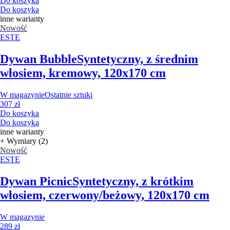
Do koszyka
Do koszyka
inne warianty
Nowość
ESTE
Dywan Bubble
Syntetyczny, z średnim
włosiem, kremowy, 120x170 cm
W magazynie
Ostatnie sztuki
307 zł
Do koszyka
Do koszyka
inne warianty
+ Wymiary (2)
Nowość
ESTE
Dywan Picnic
Syntetyczny, z krótkim
włosiem, czerwony/beżowy, 120x170 cm
W magazynie
289 zł