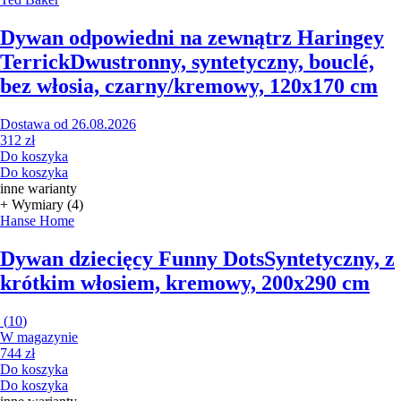
Dywan odpowiedni na zewnątrz Haringey
Terrick
Dwustronny, syntetyczny, bouclé,
bez włosia, czarny/kremowy, 120x170 cm
Dostawa od 26.08.2026
312 zł
Do koszyka
Do koszyka
inne warianty
+ Wymiary (4)
Hanse Home
Dywan dziecięcy Funny Dots
Syntetyczny, z
krótkim włosiem, kremowy, 200x290 cm
(
10
)
W magazynie
744 zł
Do koszyka
Do koszyka