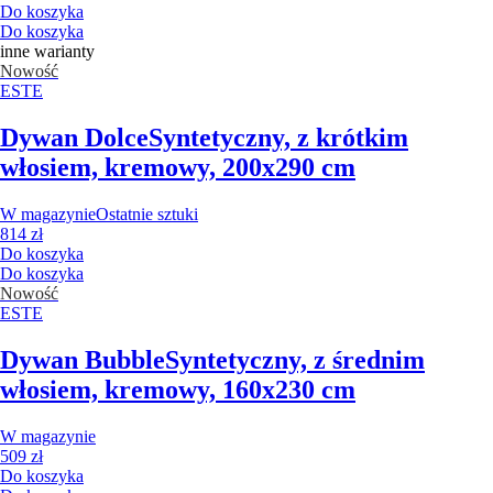
Do koszyka
Do koszyka
inne warianty
Nowość
ESTE
Dywan Dolce
Syntetyczny, z krótkim
włosiem, kremowy, 200x290 cm
W magazynie
Ostatnie sztuki
814 zł
Do koszyka
Do koszyka
Nowość
ESTE
Dywan Bubble
Syntetyczny, z średnim
włosiem, kremowy, 160x230 cm
W magazynie
509 zł
Do koszyka