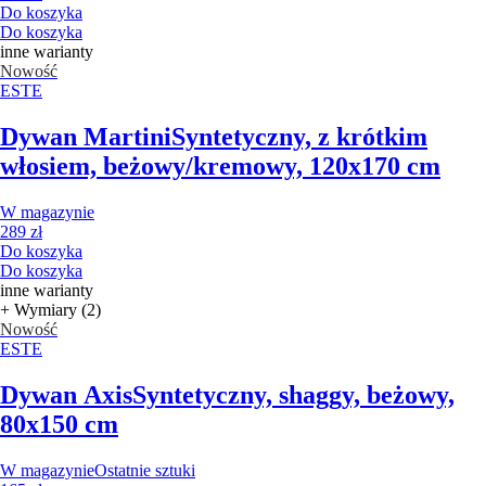
Do koszyka
Do koszyka
inne warianty
Nowość
ESTE
Dywan Martini
Syntetyczny, z krótkim
włosiem, beżowy/kremowy, 120x170 cm
W magazynie
289 zł
Do koszyka
Do koszyka
inne warianty
+ Wymiary (2)
Nowość
ESTE
Dywan Axis
Syntetyczny, shaggy, beżowy,
80x150 cm
W magazynie
Ostatnie sztuki