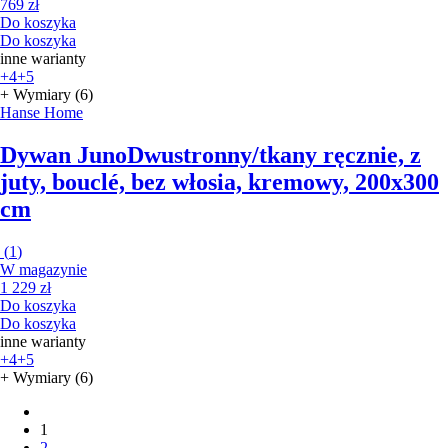
769 zł
Do koszyka
Do koszyka
inne warianty
+4
+5
+ Wymiary (6)
Hanse Home
Dywan Juno
Dwustronny/tkany ręcznie, z
juty, bouclé, bez włosia, kremowy, 200x300
cm
(
1
)
W magazynie
1 229 zł
Do koszyka
Do koszyka
inne warianty
+4
+5
+ Wymiary (6)
1
2