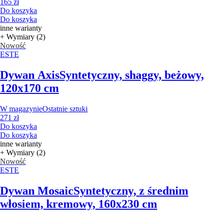
165 zł
Do koszyka
Do koszyka
inne warianty
+ Wymiary (2)
Nowość
ESTE
Dywan Axis
Syntetyczny, shaggy, beżowy,
120x170 cm
W magazynie
Ostatnie sztuki
271 zł
Do koszyka
Do koszyka
inne warianty
+ Wymiary (2)
Nowość
ESTE
Dywan Mosaic
Syntetyczny, z średnim
włosiem, kremowy, 160x230 cm