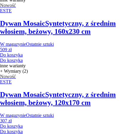
Nowość
ESTE
Dywan Mosaic
Syntetyczny, z średnim
włosiem, beżowy, 160x230 cm
W magazynie
Ostatnie sztuki
509 zł
Do koszyka
Do koszyka
inne warianty
+ Wymiary (2)
Nowość
ESTE
Dywan Mosaic
Syntetyczny, z średnim
włosiem, beżowy, 120x170 cm
W magazynie
Ostatnie sztuki
307 zł
Do koszyka
Do koszyka