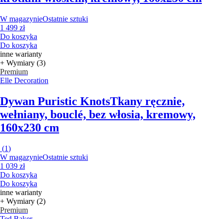
W magazynie
Ostatnie sztuki
1 499 zł
Do koszyka
Do koszyka
inne warianty
+ Wymiary (3)
Premium
Elle Decoration
Dywan Puristic Knots
Tkany ręcznie,
wełniany, bouclé, bez włosia, kremowy,
160x230 cm
(
1
)
W magazynie
Ostatnie sztuki
1 039 zł
Do koszyka
Do koszyka
inne warianty
+ Wymiary (2)
Premium
Ted Baker