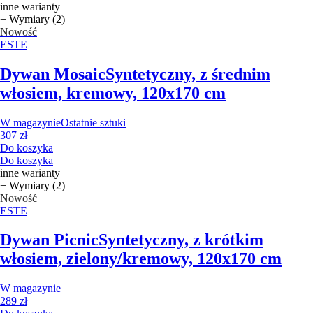
inne warianty
+ Wymiary (2)
Nowość
ESTE
Dywan Mosaic
Syntetyczny, z średnim
włosiem, kremowy, 120x170 cm
W magazynie
Ostatnie sztuki
307 zł
Do koszyka
Do koszyka
inne warianty
+ Wymiary (2)
Nowość
ESTE
Dywan Picnic
Syntetyczny, z krótkim
włosiem, zielony/kremowy, 120x170 cm
W magazynie
289 zł