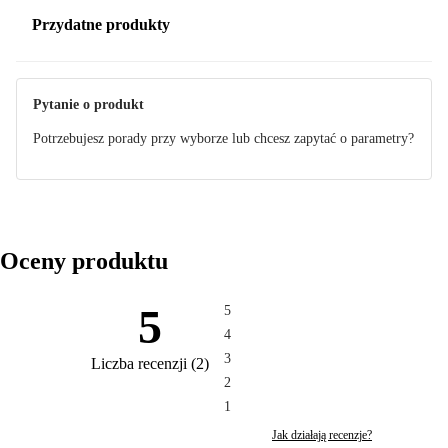
Przydatne produkty
Pytanie o produkt
Potrzebujesz porady przy wyborze lub chcesz zapytać o parametry?
Oceny produktu
5
5
4
3
Liczba recenzji
(
2
)
2
1
Jak działają recenzje?