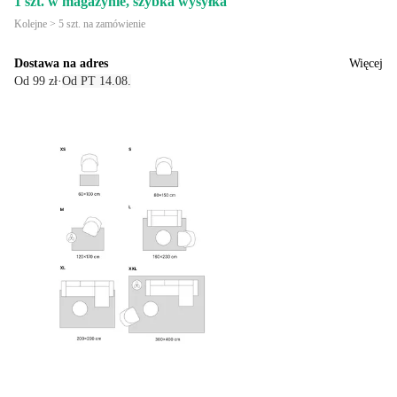
1 szt. w magazynie, szybka wysyłka
Kolejne > 5 szt. na zamówienie
Dostawa na adres
Więcej
Od 99 zł
·
Od PT 14.08.