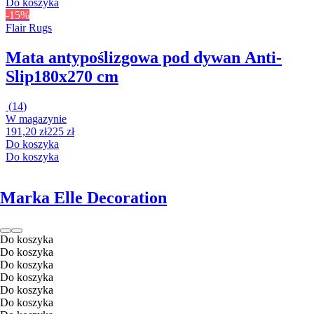
Do koszyka
-15%
Flair Rugs
Mata antypoślizgowa pod dywan Anti-
Slip
180x270 cm
(
14
)
W magazynie
191,20 zł
225 zł
Do koszyka
Do koszyka
Marka Elle Decoration
Do koszyka
Do koszyka
Do koszyka
Do koszyka
Do koszyka
Do koszyka