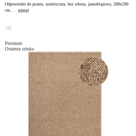
Odpowiedni do prania, syntetyczny, bez włosia, jasnobrązowy, 200x290
cm
, …
więcej
(
2
)
Premium
Ostatnia sztuka