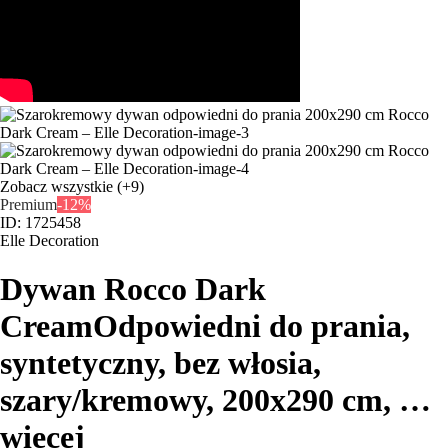
Zobacz wszystkie
(+9)
Premium
-12%
ID: 1725458
Elle Decoration
Dywan Rocco Dark
Cream
Odpowiedni do prania,
syntetyczny, bez włosia,
szary/kremowy, 200x290 cm
, …
więcej