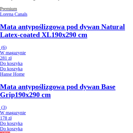
Premium
Lorena Canals
Mata antypoślizgowa pod dywan Natural
Latex-coated XL
190x290 cm
(
6
)
W magazynie
281 zł
Do koszyka
Do koszyka
Hanse Home
Mata antypoślizgowa pod dywan Base
Grip
190x290 cm
(
3
)
W magazynie
178 zł
Do koszyka
Do koszyka