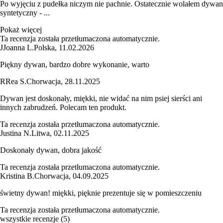
Po wyjęciu z pudełka niczym nie pachnie. Ostatecznie wolałem dywan
syntetyczny - ...
Pokaż więcej
Ta recenzja została przetłumaczona automatycznie.
J
Joanna L.
Polska
,
11.02.2026
Piękny dywan, bardzo dobre wykonanie, warto
R
Rea S.
Chorwacja
,
28.11.2025
Dywan jest doskonały, miękki, nie widać na nim psiej sierści ani
innych zabrudzeń. Polecam ten produkt.
Ta recenzja została przetłumaczona automatycznie.
Justina N.
Litwa
,
02.11.2025
Doskonały dywan, dobra jakość
Ta recenzja została przetłumaczona automatycznie.
Kristina B.
Chorwacja
,
04.09.2025
świetny dywan! miękki, pięknie prezentuje się w pomieszczeniu
Ta recenzja została przetłumaczona automatycznie.
wszystkie recenzje
(
5
)