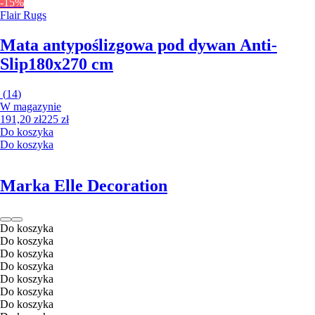
-15%
Flair Rugs
Mata antypoślizgowa pod dywan Anti-
Slip
180x270 cm
(
14
)
W magazynie
191,20 zł
225 zł
Do koszyka
Do koszyka
Marka Elle Decoration
Do koszyka
Do koszyka
Do koszyka
Do koszyka
Do koszyka
Do koszyka
Do koszyka