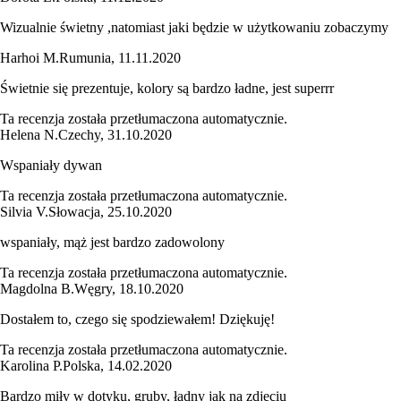
Wizualnie świetny ,natomiast jaki będzie w użytkowaniu zobaczymy
Harhoi M.
Rumunia
,
11.11.2020
Świetnie się prezentuje, kolory są bardzo ładne, jest superrr
Ta recenzja została przetłumaczona automatycznie.
Helena N.
Czechy
,
31.10.2020
Wspaniały dywan
Ta recenzja została przetłumaczona automatycznie.
Silvia V.
Słowacja
,
25.10.2020
wspaniały, mąż jest bardzo zadowolony
Ta recenzja została przetłumaczona automatycznie.
Magdolna B.
Węgry
,
18.10.2020
Dostałem to, czego się spodziewałem! Dziękuję!
Ta recenzja została przetłumaczona automatycznie.
Karolina P.
Polska
,
14.02.2020
Bardzo miły w dotyku, gruby, ładny jak na zdjęciu