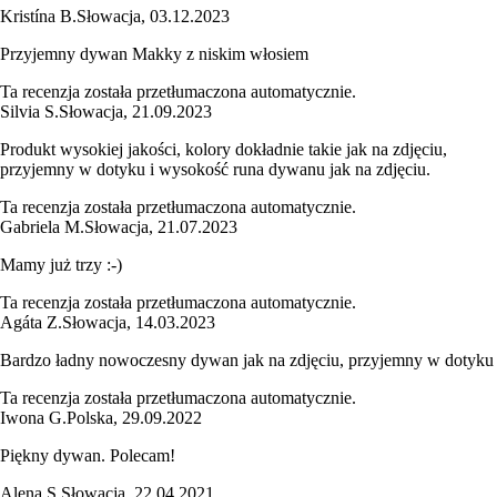
Kristína B.
Słowacja
,
03.12.2023
Przyjemny dywan Makky z niskim włosiem
Ta recenzja została przetłumaczona automatycznie.
Silvia S.
Słowacja
,
21.09.2023
Produkt wysokiej jakości, kolory dokładnie takie jak na zdjęciu,
przyjemny w dotyku i wysokość runa dywanu jak na zdjęciu.
Ta recenzja została przetłumaczona automatycznie.
Gabriela M.
Słowacja
,
21.07.2023
Mamy już trzy :-)
Ta recenzja została przetłumaczona automatycznie.
Agáta Z.
Słowacja
,
14.03.2023
Bardzo ładny nowoczesny dywan jak na zdjęciu, przyjemny w dotyku
Ta recenzja została przetłumaczona automatycznie.
Iwona G.
Polska
,
29.09.2022
Piękny dywan. Polecam!
Alena S.
Słowacja
,
22.04.2021