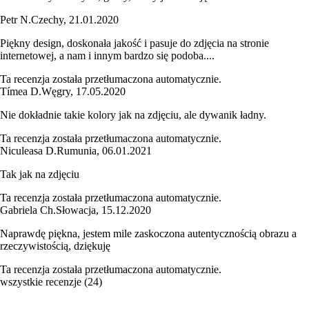
Petr N.
Czechy
,
21.01.2020
Piękny design, doskonała jakość i pasuje do zdjęcia na stronie
internetowej, a nam i innym bardzo się podoba....
Ta recenzja została przetłumaczona automatycznie.
Tímea D.
Węgry
,
17.05.2020
Nie dokładnie takie kolory jak na zdjęciu, ale dywanik ładny.
Ta recenzja została przetłumaczona automatycznie.
Niculeasa D.
Rumunia
,
06.01.2021
Tak jak na zdjęciu
Ta recenzja została przetłumaczona automatycznie.
Gabriela Ch.
Słowacja
,
15.12.2020
Naprawdę piękna, jestem mile zaskoczona autentycznością obrazu a
rzeczywistością, dziękuję
Ta recenzja została przetłumaczona automatycznie.
wszystkie recenzje
(
24
)