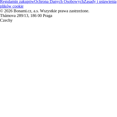
Regulamin zakupów
Ochrona Danych Osobowych
Zasady i ustawienia
plików cookie
© 2026 Bonami.cz, a.s. Wszystkie prawa zastrzeżone.
Thámova 289/13, 186 00 Praga
Czechy