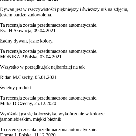
Dywan jest w rzeczywistości piękniejszy i świeższy niż na zdjęciu,
jestem bardzo zadowolona.
Ta recenzja została przetłumaczona automatycznie.
Eva H.
Słowacja
,
09.04.2021
Ładny dywan, jasne kolory.
Ta recenzja została przetłumaczona automatycznie.
MONIKA P.
Polska
,
03.04.2021
Wszystko w porządku,jak najbardziej na tak
Ridan M.
Czechy
,
05.01.2021
świetny produkt
Ta recenzja została przetłumaczona automatycznie.
Mirka D.
Czechy
,
25.12.2020
Wyróżniająca się kolorystyka, wykończenie w kolorze
jasnoniebieskim, miękki bieżnik
Ta recenzja została przetłumaczona automatycznie.
Dorota L.
Polska
,
11.12.2020