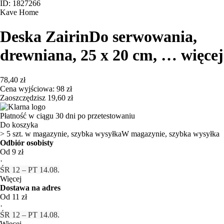
ID: 1827266
Kave Home
Deska Zairin
Do serwowania,
drewniana, 25 x 20 cm
, …
więcej
78,40 zł
Cena wyjściowa:
98 zł
Zaoszczędzisz 19,60 zł
Płatność w ciągu 30 dni po przetestowaniu
Do koszyka
> 5 szt. w magazynie, szybka wysyłka
W magazynie, szybka wysyłka
Odbiór osobisty
Od 9 zł
·
ŚR 12 – PT 14.08.
Więcej
Dostawa na adres
Od 11 zł
·
ŚR 12 – PT 14.08.
Więcej