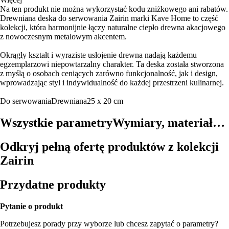
Na ten produkt nie można wykorzystać kodu zniżkowego ani rabatów.
Drewniana deska do serwowania Zairin marki Kave Home to część
kolekcji, która harmonijnie łączy naturalne ciepło drewna akacjowego
z nowoczesnym metalowym akcentem.
Okrągły kształt i wyraziste usłojenie drewna nadają każdemu
egzemplarzowi niepowtarzalny charakter. Ta deska została stworzona
z myślą o osobach ceniących zarówno funkcjonalność, jak i design,
wprowadzając styl i indywidualność do każdej przestrzeni kulinarnej.
Do serwowania
Drewniana
25 x 20 cm
Wszystkie parametry
Wymiary, materiał…
Odkryj pełną ofertę produktów z kolekcji
Zairin
Przydatne produkty
Pytanie o produkt
Potrzebujesz porady przy wyborze lub chcesz zapytać o parametry?