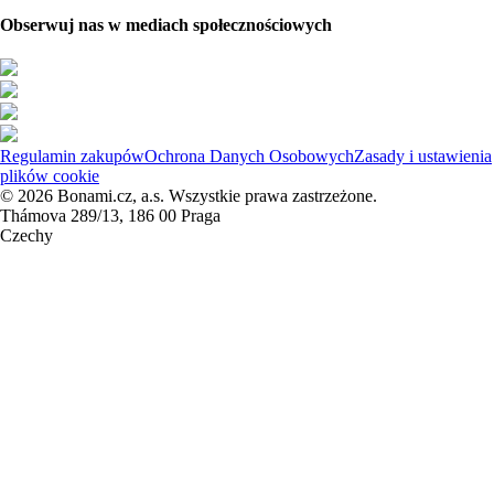
Obserwuj nas w mediach społecznościowych
Regulamin zakupów
Ochrona Danych Osobowych
Zasady i ustawienia
plików cookie
© 2026 Bonami.cz, a.s. Wszystkie prawa zastrzeżone.
Thámova 289/13, 186 00 Praga
Czechy