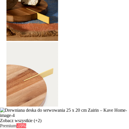
Zobacz wszystkie
(+2)
Premium
-19%