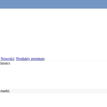
Nowości
Produkty premium
lassics
 marki.