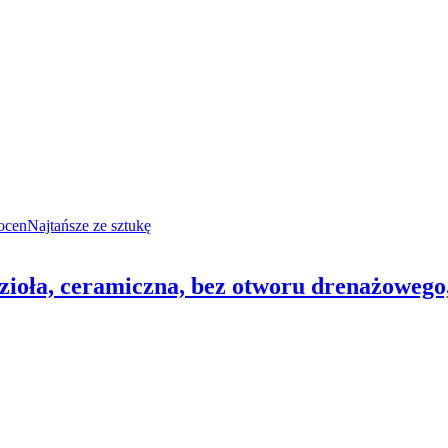
ocen
Najtańsze ze sztukę
zioła, ceramiczna, bez otworu drenażowego,