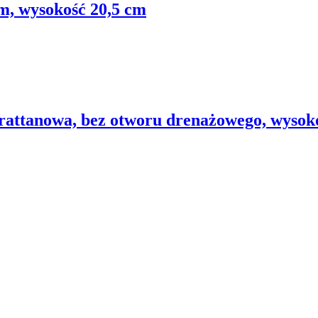
m, wysokość 20,5 cm
 rattanowa, bez otworu drenażowego, wysok