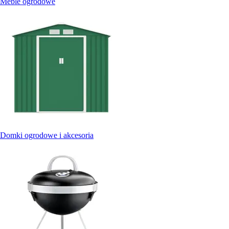
Meble ogrodowe
Domki ogrodowe i akcesoria