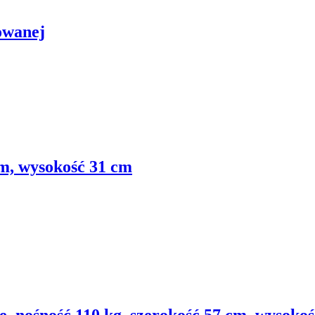
owanej
m, wysokość 31 cm