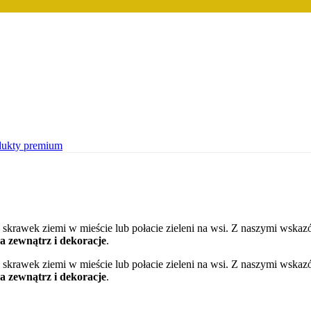
dukty premium
uje skrawek ziemi w mieście lub połacie zieleni na wsi. Z naszymi ws
na zewnątrz i dekoracje
.
uje skrawek ziemi w mieście lub połacie zieleni na wsi. Z naszymi ws
na zewnątrz i dekoracje
.