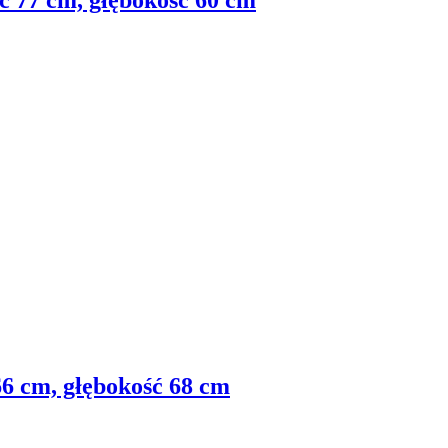
ść 77 cm, głębokość 60 cm
66 cm, głębokość 68 cm