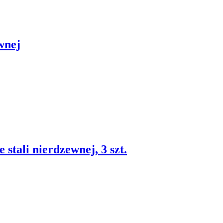
wnej
e stali nierdzewnej, 3 szt.