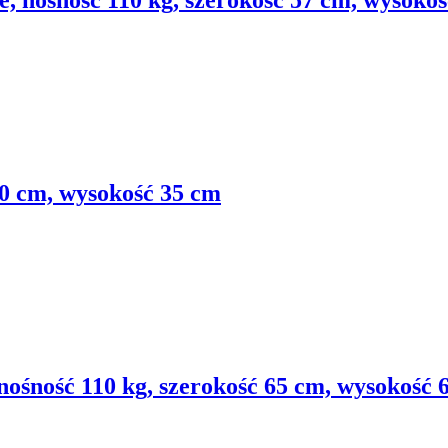
e, nośność 110 kg, szerokość 57 cm, wysoko
80 cm, wysokość 35 cm
nośność 110 kg, szerokość 65 cm, wysokość 