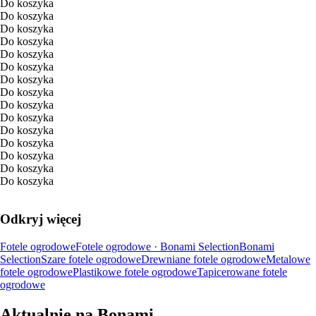
Do koszyka
Do koszyka
Do koszyka
Do koszyka
Do koszyka
Do koszyka
Do koszyka
Do koszyka
Do koszyka
Do koszyka
Do koszyka
Do koszyka
Do koszyka
Do koszyka
Do koszyka
Odkryj więcej
Fotele ogrodowe
Fotele ogrodowe · Bonami Selection
Bonami
Selection
Szare fotele ogrodowe
Drewniane fotele ogrodowe
Metalowe
fotele ogrodowe
Plastikowe fotele ogrodowe
Tapicerowane fotele
ogrodowe
Aktualnie na Bonami