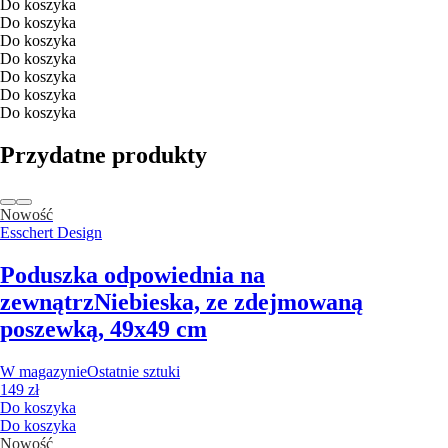
Do koszyka
Do koszyka
Do koszyka
Do koszyka
Do koszyka
Do koszyka
Do koszyka
Przydatne produkty
Nowość
Esschert Design
Poduszka odpowiednia na
zewnątrz
Niebieska, ze zdejmowaną
poszewką, 49x49 cm
W magazynie
Ostatnie sztuki
149 zł
Do koszyka
Do koszyka
Nowość