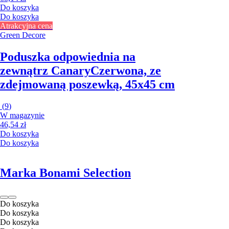
Do koszyka
Do koszyka
Atrakcyjna cena
Green Decore
Poduszka odpowiednia na
zewnątrz Canary
Czerwona, ze
zdejmowaną poszewką, 45x45 cm
(
9
)
W magazynie
46,54 zł
Do koszyka
Do koszyka
Marka Bonami Selection
Do koszyka
Do koszyka
Do koszyka