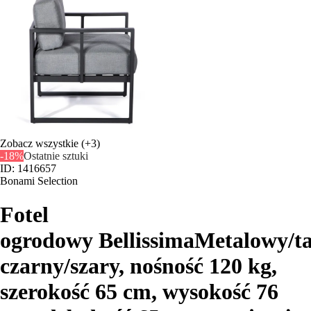
Zobacz wszystkie
(+3)
-18%
Ostatnie sztuki
ID: 1416657
Bonami Selection
Fotel
ogrodowy Bellissima
Metalowy/ta
czarny/szary, nośność 120 kg,
szerokość 65 cm, wysokość 76