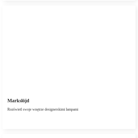
Markslöjd
Rozświetl swoje wnętrze designerskimi lampami