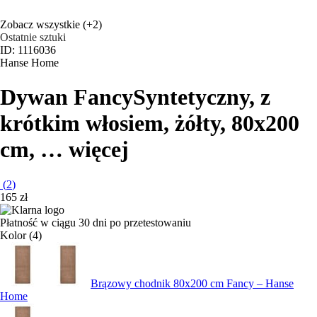
Zobacz wszystkie
(+2)
Ostatnie sztuki
ID: 1116036
Hanse Home
Dywan Fancy
Syntetyczny, z
krótkim włosiem, żółty, 80x200
cm
, …
więcej
(
2
)
165 zł
Płatność w ciągu 30 dni po przetestowaniu
Kolor (4)
Brązowy chodnik 80x200 cm Fancy – Hanse
Home