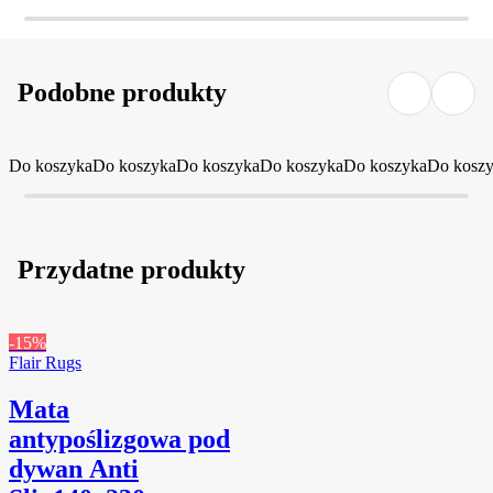
Podobne produkty
Do koszyka
Do koszyka
Do koszyka
Do koszyka
Do koszyka
Do kosz
Przydatne produkty
-15%
Flair Rugs
Mata
antypoślizgowa pod
dywan Anti