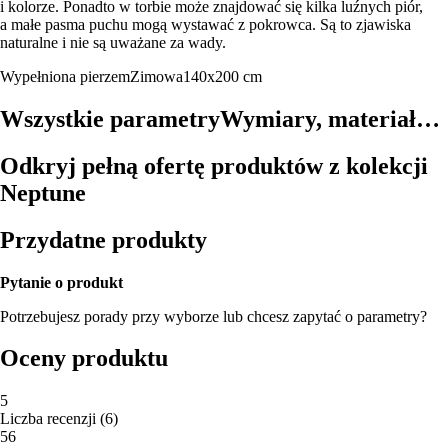
i kolorze. Ponadto w torbie może znajdować się kilka luźnych piór,
a małe pasma puchu mogą wystawać z pokrowca. Są to zjawiska
naturalne i nie są uważane za wady.
Wypełniona pierzem
Zimowa
140x200 cm
Wszystkie parametry
Wymiary, materiał…
Odkryj pełną ofertę produktów z kolekcji
Neptune
Przydatne produkty
Pytanie o produkt
Potrzebujesz porady przy wyborze lub chcesz zapytać o parametry?
Oceny produktu
5
Liczba recenzji
(
6
)
5
6