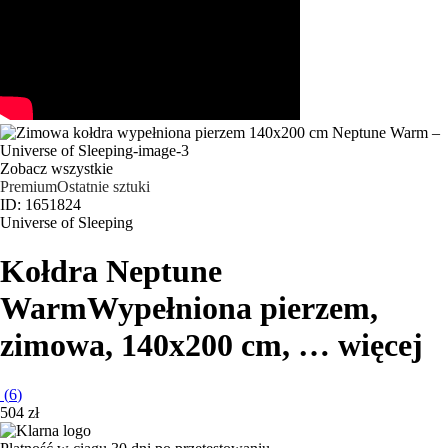
Zobacz wszystkie
Premium
Ostatnie sztuki
ID: 1651824
Universe of Sleeping
Kołdra Neptune
Warm
Wypełniona pierzem,
zimowa, 140x200 cm
, …
więcej
(
6
)
504 zł