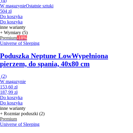
(
4
)
W magazynie
Ostatnie sztuki
504 zł
Do koszyka
Do koszyka
inne warianty
+ Wymiary (5)
Premium
-18%
Universe of Sleeping
Poduszka Neptune Low
Wypełniona
pierzem, do spania, 40x80 cm
(
2
)
W magazynie
153,60 zł
187,99 zł
Do koszyka
Do koszyka
inne warianty
+ Rozmiar poduszki (2)
Premium
Universe of Sleeping