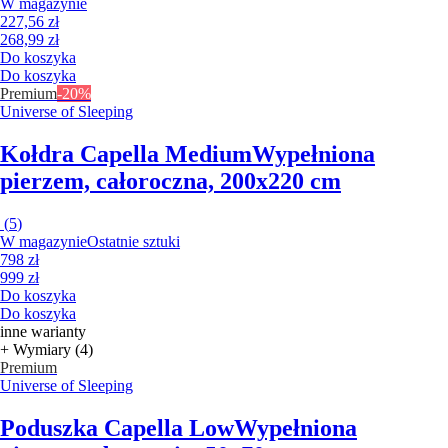
W magazynie
227,56 zł
268,99 zł
Do koszyka
Do koszyka
Premium
-20%
Universe of Sleeping
Kołdra Capella Medium
Wypełniona
pierzem, całoroczna, 200x220 cm
(
5
)
W magazynie
Ostatnie sztuki
798 zł
999 zł
Do koszyka
Do koszyka
inne warianty
+ Wymiary (4)
Premium
Universe of Sleeping
Poduszka Capella Low
Wypełniona