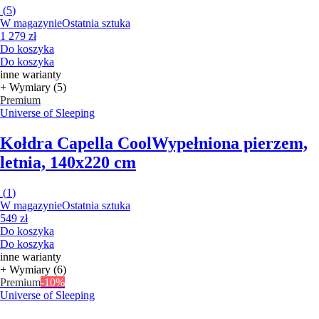
(
5
)
W magazynie
Ostatnia sztuka
1 279 zł
Do koszyka
Do koszyka
inne warianty
+ Wymiary (5)
Premium
Universe of Sleeping
Kołdra Capella Cool
Wypełniona pierzem,
letnia, 140x220 cm
(
1
)
W magazynie
Ostatnia sztuka
549 zł
Do koszyka
Do koszyka
inne warianty
+ Wymiary (6)
Premium
-10%
Universe of Sleeping