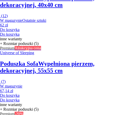
dekoracyjnej, 40x40 cm
(
12
)
W magazynie
Ostatnie sztuki
62 zł
Do koszyka
Do koszyka
inne warianty
+ Rozmiar poduszki (5)
Premium
Atrakcyjna cena
Universe of Sleeping
Poduszka Sofa
Wypełniona pierzem,
dekoracyjnej, 55x55 cm
(
7
)
W magazynie
67,14 zł
Do koszyka
Do koszyka
inne warianty
+ Rozmiar poduszki (5)
Premium
-20%