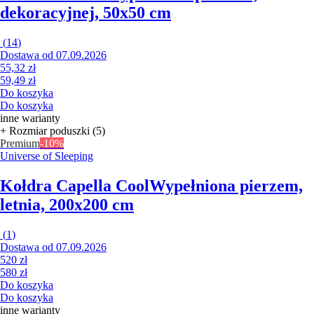
dekoracyjnej, 50x50 cm
(
14
)
Dostawa od 07.09.2026
55,32 zł
59,49 zł
Do koszyka
Do koszyka
inne warianty
+ Rozmiar poduszki (5)
Premium
-10%
Universe of Sleeping
Kołdra Capella Cool
Wypełniona pierzem,
letnia, 200x200 cm
(
1
)
Dostawa od 07.09.2026
520 zł
580 zł
Do koszyka
Do koszyka
inne warianty