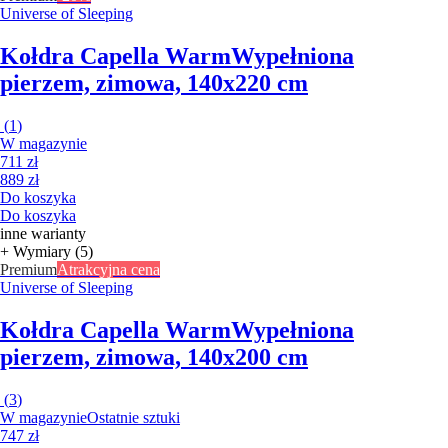
Universe of Sleeping
Kołdra Capella Warm
Wypełniona
pierzem, zimowa, 140x220 cm
(
1
)
W magazynie
711 zł
889 zł
Do koszyka
Do koszyka
inne warianty
+ Wymiary (5)
Premium
Atrakcyjna cena
Universe of Sleeping
Kołdra Capella Warm
Wypełniona
pierzem, zimowa, 140x200 cm
(
3
)
W magazynie
Ostatnie sztuki
747 zł