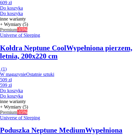
609 zł
Do koszyka
Do koszyka
inne warianty
+ Wymiary (5)
Premium
-15%
Universe of Sleeping
Kołdra Neptune Cool
Wypełniona pierzem,
letnia, 200x220 cm
(
1
)
W magazynie
Ostatnie sztuki
509 zł
599 zł
Do koszyka
Do koszyka
inne warianty
+ Wymiary (5)
Premium
-15%
Universe of Sleeping
Poduszka Neptune Medium
Wypełniona