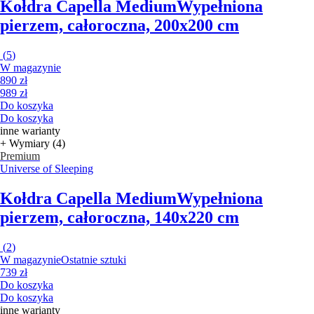
Kołdra Capella Medium
Wypełniona
pierzem, całoroczna, 200x200 cm
(
5
)
W magazynie
890 zł
989 zł
Do koszyka
Do koszyka
inne warianty
+ Wymiary (4)
Premium
Universe of Sleeping
Kołdra Capella Medium
Wypełniona
pierzem, całoroczna, 140x220 cm
(
2
)
W magazynie
Ostatnie sztuki
739 zł
Do koszyka
Do koszyka
inne warianty