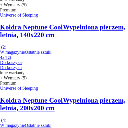
+ Wymiary (5)
Premium
Universe of Sleeping
Kołdra Neptune Cool
Wypełniona pierzem,
letnia, 140x220 cm
(
2
)
W magazynie
Ostatnie sztuki
424 zł
Do koszyka
Do koszyka
inne warianty
+ Wymiary (5)
Premium
Universe of Sleeping
Kołdra Neptune Cool
Wypełniona pierzem,
letnia, 200x200 cm
(
4
)
W magazynie
Ostatnie sztuki