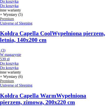
Do koszyka
Do koszyka
inne warianty
+ Wymiary (5)
Premium
Universe of Sleeping
Kołdra Capella Cool
Wypełniona pierzem,
letnia, 140x200 cm
(
3
)
W magazynie
539 zł
Do koszyka
Do koszyka
inne warianty
+ Wymiary (6)
Premium
Universe of Sleeping
Kołdra Capella Warm
Wypełniona
pierzem, zimowa, 200x220 cm