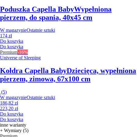
Poduszka Capella Baby
Wypełniona
pierzem, do spania, 40x45 cm
W magazynie
Ostatnie sztuki
174 zł
Do koszyka
Do koszyka
Premium
-16%
Universe of Sleeping
Kołdra Capella Baby
Dziecięca, wypełniona
pierzem, zimowa, 67x100 cm
(
5
)
W magazynie
Ostatnie sztuki
186,82 zł
223,20 zł
Do koszyka
Do koszyka
inne warianty
+ Wymiary (5)
Premium