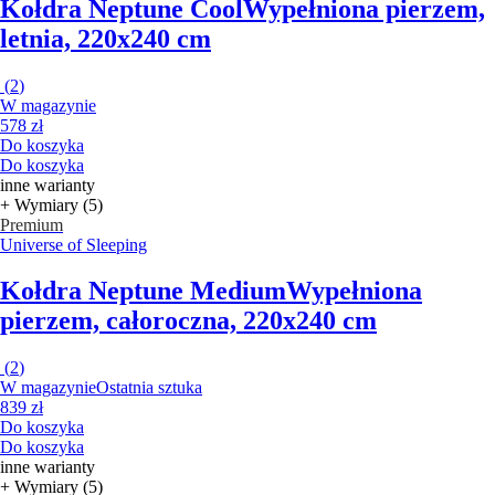
Kołdra Neptune Cool
Wypełniona pierzem,
letnia, 220x240 cm
(
2
)
W magazynie
578 zł
Do koszyka
Do koszyka
inne warianty
+ Wymiary (5)
Premium
Universe of Sleeping
Kołdra Neptune Medium
Wypełniona
pierzem, całoroczna, 220x240 cm
(
2
)
W magazynie
Ostatnia sztuka
839 zł
Do koszyka
Do koszyka
inne warianty
+ Wymiary (5)