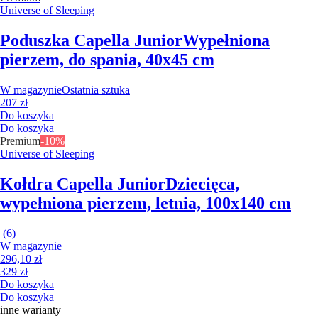
Universe of Sleeping
Poduszka Capella Junior
Wypełniona
pierzem, do spania, 40x45 cm
W magazynie
Ostatnia sztuka
207 zł
Do koszyka
Do koszyka
Premium
-10%
Universe of Sleeping
Kołdra Capella Junior
Dziecięca,
wypełniona pierzem, letnia, 100x140 cm
(
6
)
W magazynie
296,10 zł
329 zł
Do koszyka
Do koszyka
inne warianty