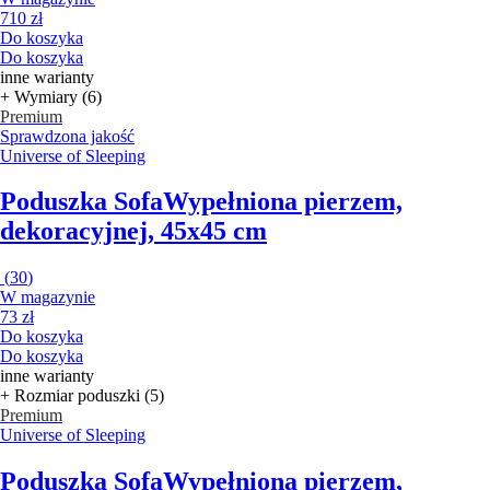
710 zł
Do koszyka
Do koszyka
inne warianty
+ Wymiary (6)
Premium
Sprawdzona jakość
Universe of Sleeping
Poduszka Sofa
Wypełniona pierzem,
dekoracyjnej, 45x45 cm
(
30
)
W magazynie
73 zł
Do koszyka
Do koszyka
inne warianty
+ Rozmiar poduszki (5)
Premium
Universe of Sleeping
Poduszka Sofa
Wypełniona pierzem,