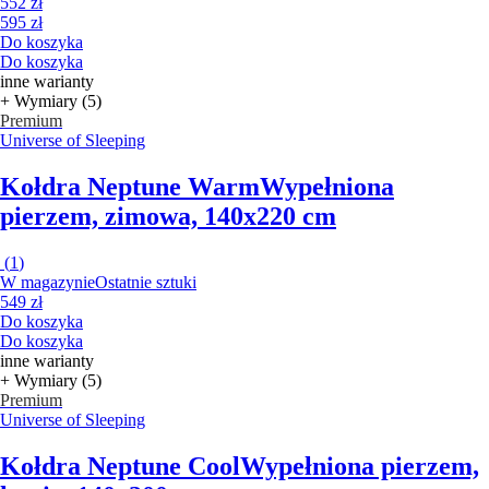
552 zł
595 zł
Do koszyka
Do koszyka
inne warianty
+ Wymiary (5)
Premium
Universe of Sleeping
Kołdra Neptune Warm
Wypełniona
pierzem, zimowa, 140x220 cm
(
1
)
W magazynie
Ostatnie sztuki
549 zł
Do koszyka
Do koszyka
inne warianty
+ Wymiary (5)
Premium
Universe of Sleeping
Kołdra Neptune Cool
Wypełniona pierzem,