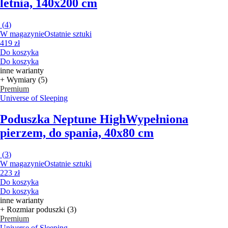
letnia, 140x200 cm
(
4
)
W magazynie
Ostatnie sztuki
419 zł
Do koszyka
Do koszyka
inne warianty
+ Wymiary (5)
Premium
Universe of Sleeping
Poduszka Neptune High
Wypełniona
pierzem, do spania, 40x80 cm
(
3
)
W magazynie
Ostatnie sztuki
223 zł
Do koszyka
Do koszyka
inne warianty
+ Rozmiar poduszki (3)
Premium
Universe of Sleeping