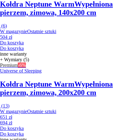
Kołdra Neptune Warm
Wypełniona
pierzem, zimowa, 140x200 cm
(
6
)
W magazynie
Ostatnie sztuki
504 zł
Do koszyka
Do koszyka
inne warianty
+ Wymiary (5)
Premium
-6%
Universe of Sleeping
Kołdra Neptune Warm
Wypełniona
pierzem, zimowa, 200x200 cm
(
13
)
W magazynie
Ostatnie sztuki
651 zł
694 zł
Do koszyka
Do koszyka
inne warianty