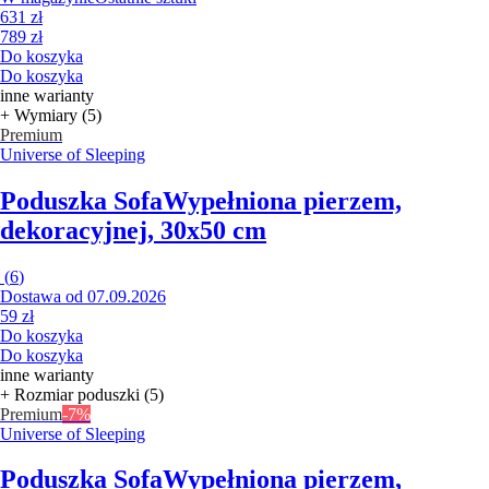
631 zł
789 zł
Do koszyka
Do koszyka
inne warianty
+ Wymiary (5)
Premium
Universe of Sleeping
Poduszka Sofa
Wypełniona pierzem,
dekoracyjnej, 30x50 cm
(
6
)
Dostawa od 07.09.2026
59 zł
Do koszyka
Do koszyka
inne warianty
+ Rozmiar poduszki (5)
Premium
-7%
Universe of Sleeping
Poduszka Sofa
Wypełniona pierzem,