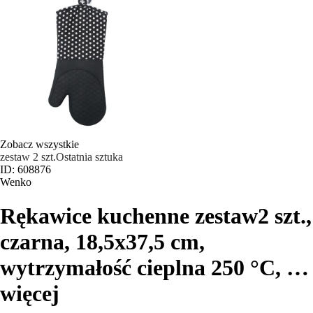
Zobacz wszystkie
zestaw 2 szt.
Ostatnia sztuka
ID: 608876
Wenko
Rękawice kuchenne zestaw
2 szt.,
czarna, 18,5x37,5 cm,
wytrzymałość cieplna 250 °C
, …
więcej