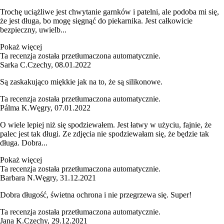
Trochę uciążliwe jest chwytanie garnków i patelni, ale podoba mi się,
że jest długa, bo mogę sięgnąć do piekarnika. Jest całkowicie
bezpieczny, uwielb...
Pokaż więcej
Ta recenzja została przetłumaczona automatycznie.
Sarka C.
Czechy
,
08.01.2022
Są zaskakująco miękkie jak na to, że są silikonowe.
Ta recenzja została przetłumaczona automatycznie.
Pálma K.
Węgry
,
07.01.2022
O wiele lepiej niż się spodziewałem. Jest łatwy w użyciu, fajnie, że
palec jest tak długi. Ze zdjęcia nie spodziewałam się, że będzie tak
długa. Dobra...
Pokaż więcej
Ta recenzja została przetłumaczona automatycznie.
Barbara N.
Węgry
,
31.12.2021
Dobra długość, świetna ochrona i nie przegrzewa się. Super!
Ta recenzja została przetłumaczona automatycznie.
Jana K.
Czechy
,
29.12.2021