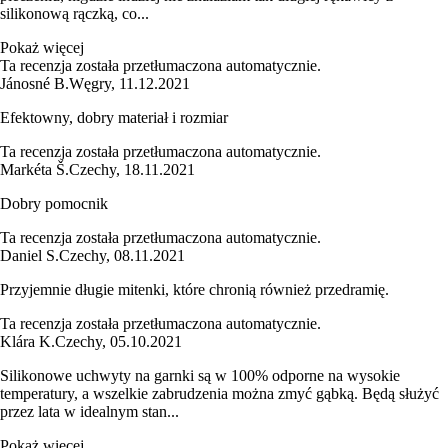
silikonową rączką, co...
Pokaż więcej
Ta recenzja została przetłumaczona automatycznie.
Jánosné B.
Węgry
,
11.12.2021
Efektowny, dobry materiał i rozmiar
Ta recenzja została przetłumaczona automatycznie.
Markéta Š.
Czechy
,
18.11.2021
Dobry pomocnik
Ta recenzja została przetłumaczona automatycznie.
Daniel S.
Czechy
,
08.11.2021
Przyjemnie długie mitenki, które chronią również przedramię.
Ta recenzja została przetłumaczona automatycznie.
Klára K.
Czechy
,
05.10.2021
Silikonowe uchwyty na garnki są w 100% odporne na wysokie
temperatury, a wszelkie zabrudzenia można zmyć gąbką. Będą służyć
przez lata w idealnym stan...
Pokaż więcej