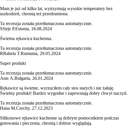
Mam je już od kilku lat, wytrzymują wysokie temperatury bez
uszkodzeń, chronią też przedramiona.
Ta recenzja została przetłumaczona automatycznie.
S
Sirje P.
Estonia
,
18.08.2024
Świetna rękawica kuchenna.
Ta recenzja została przetłumaczona automatycznie.
R
Rahela T.
Rumunia
,
29.05.2024
Super produkt
Ta recenzja została przetłumaczona automatycznie.
Ани А.
Bułgaria
,
26.01.2024
Rękawice są świetne, wyrzuciłem cały stos starych i nie żałuję.
Świetny produkt! Bardzo wygodne i zapewniają dobry chwyt naczyń.
Ta recenzja została przetłumaczona automatycznie.
Hana M.
Czechy
,
27.12.2023
Silikonowe rękawice kuchenne są dobrym pomocnikiem podczas
gotowania i pieczenia, chronią i dobrze wyglądają.