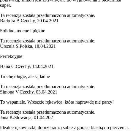
super.
Ta recenzja została przetłumaczona automatycznie.
Barbora B.
Czechy
,
20.04.2021
Solidne, mocne i piękne
Ta recenzja została przetłumaczona automatycznie.
Urszula S.
Polska
,
18.04.2021
Perfekcyjne
Hana C.
Czechy
,
14.04.2021
Trochę długie, ale są ładne
Ta recenzja została przetłumaczona automatycznie.
Simona V.
Czechy
,
03.04.2021
To wspaniale. Wreszcie rękawica, która naprawdę nie parzy!
Ta recenzja została przetłumaczona automatycznie.
Jana K.
Słowacja
,
01.04.2021
Idealne rękawiczki, dobrze radzą sobie z gorącą blachą do pieczenia.