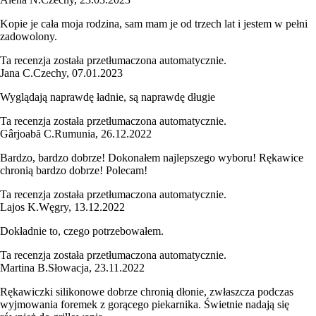
Kopie je cała moja rodzina, sam mam je od trzech lat i jestem w pełni
zadowolony.
Ta recenzja została przetłumaczona automatycznie.
Jana C.
Czechy
,
07.01.2023
Wyglądają naprawdę ładnie, są naprawdę długie
Ta recenzja została przetłumaczona automatycznie.
Gârjoabă C.
Rumunia
,
26.12.2022
Bardzo, bardzo dobrze! Dokonałem najlepszego wyboru! Rękawice
chronią bardzo dobrze! Polecam!
Ta recenzja została przetłumaczona automatycznie.
Lajos K.
Węgry
,
13.12.2022
Dokładnie to, czego potrzebowałem.
Ta recenzja została przetłumaczona automatycznie.
Martina B.
Słowacja
,
23.11.2022
Rękawiczki silikonowe dobrze chronią dłonie, zwłaszcza podczas
wyjmowania foremek z gorącego piekarnika. Świetnie nadają się