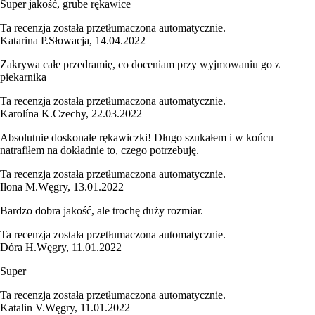
Super jakość, grube rękawice
Ta recenzja została przetłumaczona automatycznie.
Katarina P.
Słowacja
,
14.04.2022
Zakrywa całe przedramię, co doceniam przy wyjmowaniu go z
piekarnika
Ta recenzja została przetłumaczona automatycznie.
Karolína K.
Czechy
,
22.03.2022
Absolutnie doskonałe rękawiczki! Długo szukałem i w końcu
natrafiłem na dokładnie to, czego potrzebuję.
Ta recenzja została przetłumaczona automatycznie.
Ilona M.
Węgry
,
13.01.2022
Bardzo dobra jakość, ale trochę duży rozmiar.
Ta recenzja została przetłumaczona automatycznie.
Dóra H.
Węgry
,
11.01.2022
Super
Ta recenzja została przetłumaczona automatycznie.
Katalin V.
Węgry
,
11.01.2022