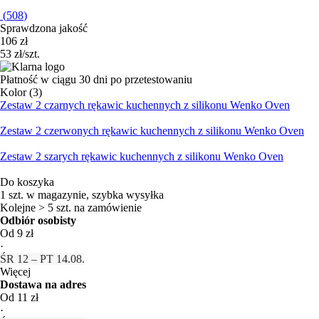
(
508
)
Sprawdzona jakość
106 zł
53 zł/szt.
Płatność w ciągu 30 dni po przetestowaniu
Kolor (3)
Zestaw 2 czarnych rękawic kuchennych z silikonu Wenko Oven
Zestaw 2 czerwonych rękawic kuchennych z silikonu Wenko Oven
Zestaw 2 szarych rękawic kuchennych z silikonu Wenko Oven
Do koszyka
1 szt. w magazynie, szybka wysyłka
Kolejne > 5 szt. na zamówienie
Odbiór osobisty
Od 9 zł
·
ŚR 12 – PT 14.08.
Więcej
Dostawa na adres
Od 11 zł
·