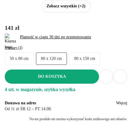
Zobacz wszystkie
(+2)
141 zł
Płatność w ciągu 30 dni po przetestowaniu
Wymiary (3)
50 x 80 cm
80 x 120 cm
80 x 150 cm
DO KOSZYKA
4 szt. w magazynie, szybka wysyłka
Dostawa na adres
Więcej
Od 11 zł
·
ŚR 12 – PT 14.08.
Na ten produkt nie można wykorzystać kodu zniżkowego ani rabatów.