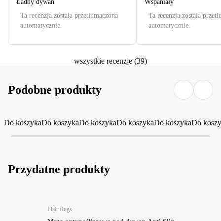
Ładny dywan
Wspaniały
Ta recenzja została przetłumaczona
Ta recenzja została przet
automatycznie.
automatycznie.
wszystkie recenzje
(
39
)
Podobne produkty
Do koszyka
Do koszyka
Do koszyka
Do koszyka
Do koszyka
Do kosz
Przydatne produkty
Flair Rugs