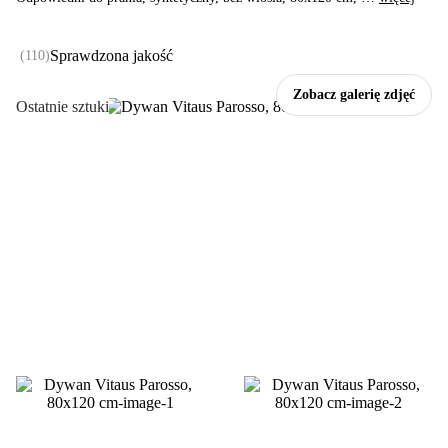
Sprawdzona jakość
(
110
)
Zobacz galerię zdjęć
Ostatnie sztuki