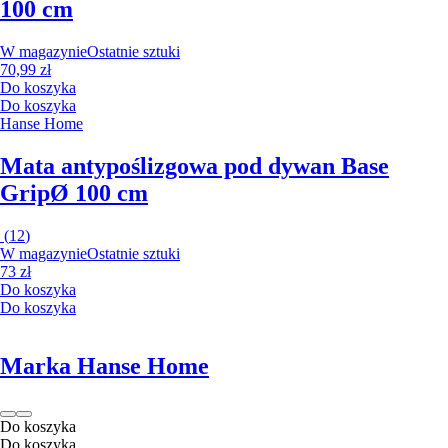
100 cm
W magazynie
Ostatnie sztuki
70,99 zł
Do koszyka
Do koszyka
Hanse Home
Mata antypoślizgowa pod dywan Base
Grip
Ø 100 cm
(
12
)
W magazynie
Ostatnie sztuki
73 zł
Do koszyka
Do koszyka
Marka Hanse Home
Do koszyka
Do koszyka