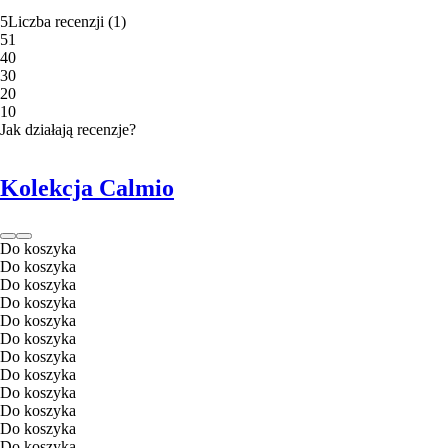
5
Liczba recenzji
(
1
)
5
1
4
0
3
0
2
0
1
0
Jak działają recenzje?
Kolekcja Calmio
Do koszyka
Do koszyka
Do koszyka
Do koszyka
Do koszyka
Do koszyka
Do koszyka
Do koszyka
Do koszyka
Do koszyka
Do koszyka
Do koszyka