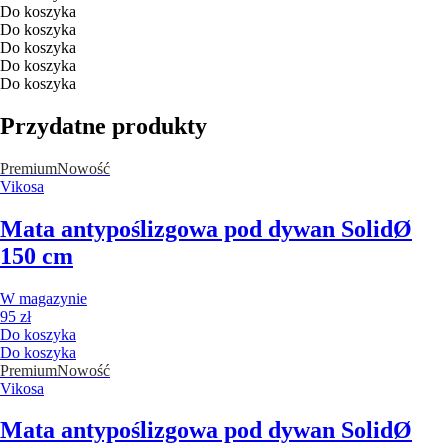
Do koszyka
Do koszyka
Do koszyka
Do koszyka
Do koszyka
Przydatne produkty
Premium
Nowość
Vikosa
Mata antypoślizgowa pod dywan Solid
Ø
150 cm
W magazynie
95 zł
Do koszyka
Do koszyka
Premium
Nowość
Vikosa
Mata antypoślizgowa pod dywan Solid
Ø