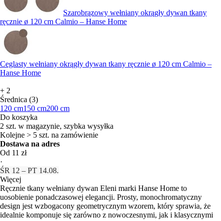
Szarobrązowy wełniany okrągły dywan tkany
ręcznie ø 120 cm Calmio – Hanse Home
Ceglasty wełniany okrągły dywan tkany ręcznie ø 120 cm Calmio –
Hanse Home
+
2
Średnica (3)
120 cm
150 cm
200 cm
Do koszyka
2 szt. w magazynie, szybka wysyłka
Kolejne > 5 szt. na zamówienie
Dostawa na adres
Od 11 zł
·
ŚR 12 – PT 14.08.
Więcej
Ręcznie tkany wełniany dywan Eleni marki Hanse Home to
uosobienie ponadczasowej elegancji. Prosty, monochromatyczny
design jest wzbogacony geometrycznym wzorem, który sprawia, że
idealnie komponuje się zarówno z nowoczesnymi, jak i klasycznymi