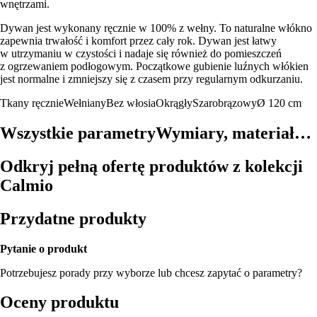
wnętrzami.
Dywan jest wykonany ręcznie w 100% z wełny. To naturalne włókno
zapewnia trwałość i komfort przez cały rok. Dywan jest łatwy
w utrzymaniu w czystości i nadaje się również do pomieszczeń
z ogrzewaniem podłogowym. Początkowe gubienie luźnych włókien
jest normalne i zmniejszy się z czasem przy regularnym odkurzaniu.
Tkany ręcznie
Wełniany
Bez włosia
Okrągły
Szarobrązowy
Ø 120 cm
Wszystkie parametry
Wymiary, materiał…
Odkryj pełną ofertę produktów z kolekcji
Calmio
Przydatne produkty
Pytanie o produkt
Potrzebujesz porady przy wyborze lub chcesz zapytać o parametry?
Oceny produktu