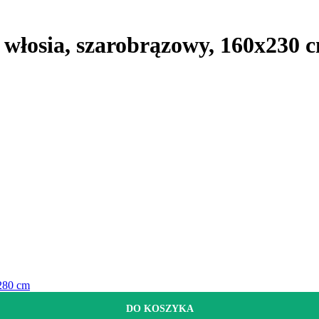
z włosia, szarobrązowy, 160x230 
280 cm
DO KOSZYKA