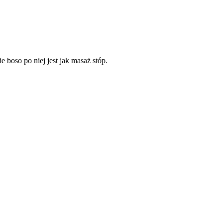
e boso po niej jest jak masaż stóp.