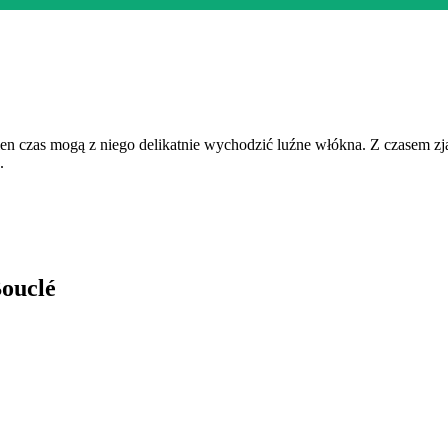
 czas mogą z niego delikatnie wychodzić luźne włókna. Z czasem zjawi
.
Bouclé