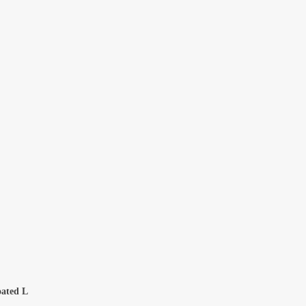
oated L