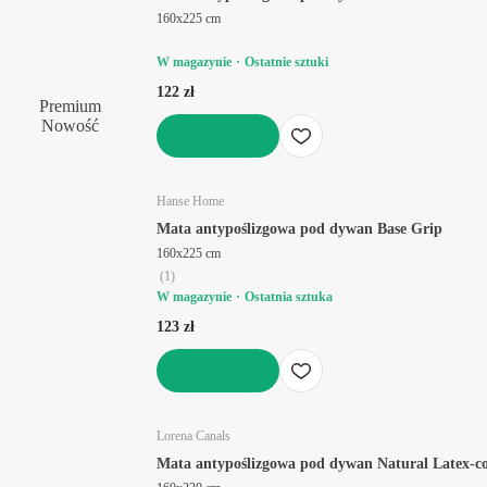
160x225 cm
W magazynie
Ostatnie sztuki
122 zł
Premium
Nowość
DO KOSZYKA
Hanse Home
Mata antypoślizgowa pod dywan Base Grip
160x225 cm
(
1
)
W magazynie
Ostatnia sztuka
123 zł
DO KOSZYKA
Lorena Canals
Mata antypoślizgowa pod dywan Natural Latex-c