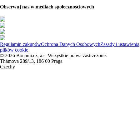
Obserwuj nas w mediach społecznościowych
Regulamin zakupów
Ochrona Danych Osobowych
Zasady i ustawienia
plików cookie
© 2026 Bonami.cz, a.s. Wszystkie prawa zastrzeżone.
Thámova 289/13, 186 00 Praga
Czechy