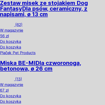
Zestaw misek ze stojakiem Dog
Fantasy
Dla psów, ceramiczny, z
napisami, ø 13 cm
(
62
)
W magazynie
56 zł
Do koszyka
Do koszyka
Plaček Pet Products
Miska BE-MI
Dla czworonoga,
betonowa, ø 26 cm
(
13
)
W magazynie
67 zł
Do koszyka
Do koszyka