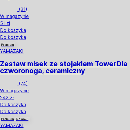
(
31
)
W magazynie
51 zł
Do koszyka
Do koszyka
Premium
YAMAZAKI
Zestaw misek ze stojakiem Tower
Dla
czworonoga, ceramiczny
(
74
)
W magazynie
242 zł
Do koszyka
Do koszyka
Premium
Nowość
YAMAZAKI