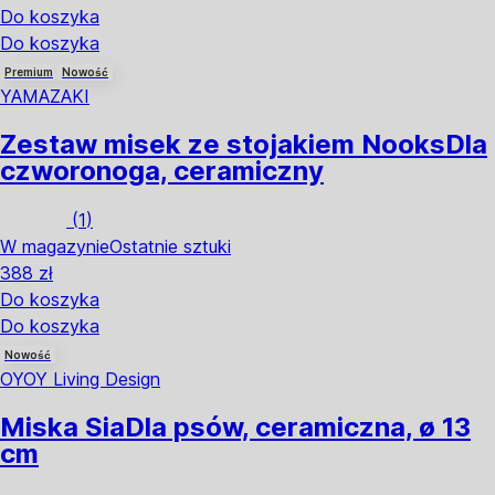
Do koszyka
Do koszyka
Premium
Nowość
YAMAZAKI
Zestaw misek ze stojakiem Nooks
Dla
czworonoga, ceramiczny
(
1
)
W magazynie
Ostatnie sztuki
388 zł
Do koszyka
Do koszyka
Nowość
OYOY Living Design
Miska Sia
Dla psów, ceramiczna, ø 13
cm