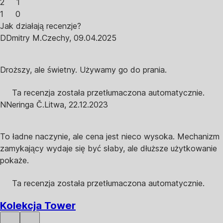
2
1
1
0
Jak działają recenzje?
D
Dmitry M.
Czechy
,
09.04.2025
Droższy, ale świetny. Używamy go do prania.
Ta recenzja została przetłumaczona automatycznie.
N
Neringa Č.
Litwa
,
22.12.2023
To ładne naczynie, ale cena jest nieco wysoka. Mechanizm
zamykający wydaje się być słaby, ale dłuższe użytkowanie
pokaże.
Ta recenzja została przetłumaczona automatycznie.
Kolekcja Tower