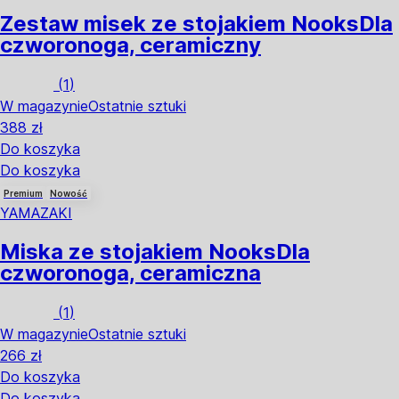
Zestaw misek ze stojakiem Nooks
Dla
czworonoga, ceramiczny
(
1
)
W magazynie
Ostatnie sztuki
388 zł
Do koszyka
Do koszyka
Premium
Nowość
YAMAZAKI
Miska ze stojakiem Nooks
Dla
czworonoga, ceramiczna
(
1
)
W magazynie
Ostatnie sztuki
266 zł
Do koszyka
Do koszyka