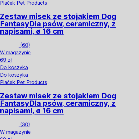
Plaček Pet Products
Zestaw misek ze stojakiem Dog
Fantasy
Dla psów, ceramiczny, z
napisami, ø 16 cm
(
60
)
W magazynie
69 zł
Do koszyka
Do koszyka
Plaček Pet Products
Zestaw misek ze stojakiem Dog
Fantasy
Dla psów, ceramiczny, z
napisami, ø 16 cm
(
30
)
W magazynie