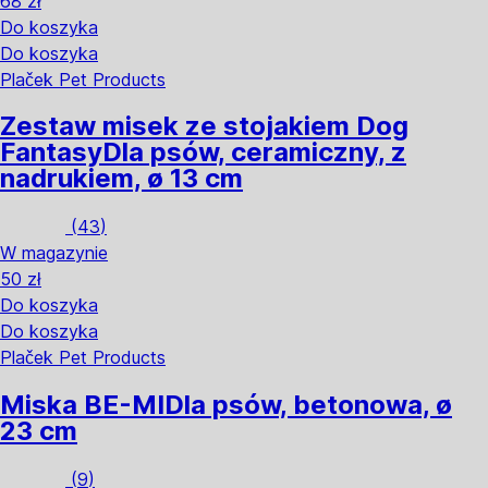
68 zł
Do koszyka
Do koszyka
Plaček Pet Products
Zestaw misek ze stojakiem Dog
Fantasy
Dla psów, ceramiczny, z
nadrukiem, ø 13 cm
(
43
)
W magazynie
50 zł
Do koszyka
Do koszyka
Plaček Pet Products
Miska BE-MI
Dla psów, betonowa, ø
23 cm
(
9
)