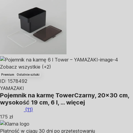
Zobacz wszystkie
(+2)
Premium
Ostatnie sztuki
ID: 1578492
YAMAZAKI
Pojemnik na karmę Tower
Czarny, 20x30 cm,
wysokość 19 cm, 6 l
, …
więcej
(
11
)
175 zł
Płatność w ciągu 30 dni po przetestowaniu