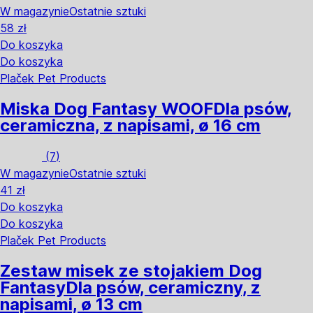
W magazynie
Ostatnie sztuki
58 zł
Do koszyka
Do koszyka
Plaček Pet Products
Miska Dog Fantasy WOOF
Dla psów,
ceramiczna, z napisami, ø 16 cm
(
7
)
W magazynie
Ostatnie sztuki
41 zł
Do koszyka
Do koszyka
Plaček Pet Products
Zestaw misek ze stojakiem Dog
Fantasy
Dla psów, ceramiczny, z
napisami, ø 13 cm