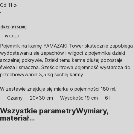
Od 11 zł
·
ŚR 12 – PT 14.08.
WIĘCEJ
Pojemnik na karmę YAMAZAKI Tower skutecznie zapobiega
wydostawaniu się zapachów i wilgoci z pojemnika dzięki
szczelnej pokrywie. Dzięki temu karma dłużej pozostaje
świeża i smaczna. Sześciolitrowa pojemność wystarcza do
przechowywania 3,5 kg suchej karmy.
W zestawie znajduje się miarka o pojemności 180 ml.
Czarny
20x30 cm
Wysokość 19 cm
6 l
Wszystkie parametry
Wymiary,
materiał…