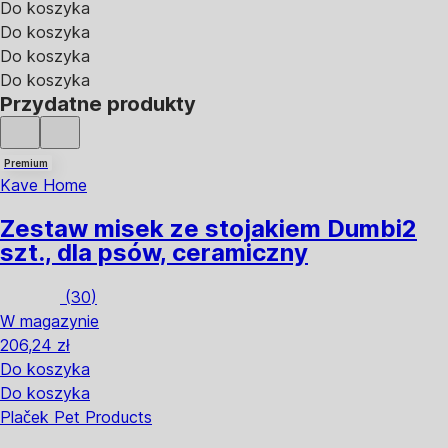
Do koszyka
Do koszyka
Do koszyka
Do koszyka
Przydatne produkty
Premium
Kave Home
Zestaw misek ze stojakiem Dumbi
2
szt., dla psów, ceramiczny
(
30
)
W magazynie
206,24 zł
Do koszyka
Do koszyka
Plaček Pet Products