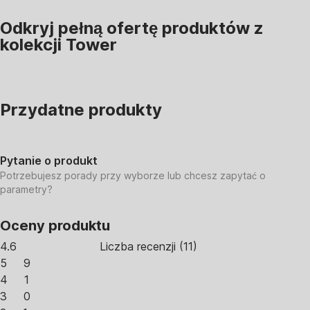
Odkryj pełną ofertę produktów z
kolekcji Tower
Przydatne produkty
Pytanie o produkt
Potrzebujesz porady przy wyborze lub chcesz zapytać o
parametry?
Oceny produktu
4.6
Liczba recenzji
(
11
)
5
9
4
1
3
0