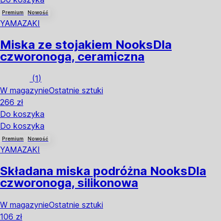
Premium
Nowość
YAMAZAKI
Miska ze stojakiem Nooks
Dla
czworonoga, ceramiczna
(
1
)
W magazynie
Ostatnie sztuki
266 zł
Do koszyka
Do koszyka
Premium
Nowość
YAMAZAKI
Składana miska podróżna Nooks
Dla
czworonoga, silikonowa
W magazynie
Ostatnie sztuki
106 zł