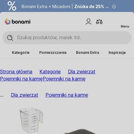
Bonami Extra × Micadoni |
Zniżka do 25% →
Menu
Kategorie
Pomieszczenia
Bonami Extra
Inspiracje
Strona główna
Kategorie
Dla zwierząt
Pojemniki na karmę
Pojemniki na karmę
...
Dla zwierząt
Pojemniki na karmę