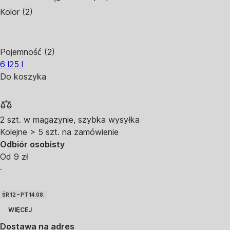
Kolor (2)
Pojemność (2)
6 l
25 l
Do koszyka
2 szt. w magazynie, szybka wysyłka
Kolejne > 5 szt. na zamówienie
Odbiór osobisty
Od 9 zł
·
ŚR 12 – PT 14.08.
WIĘCEJ
Dostawa na adres