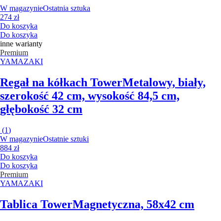
W magazynie
Ostatnia sztuka
274 zł
Do koszyka
Do koszyka
inne warianty
Premium
YAMAZAKI
Regał na kółkach Tower
Metalowy, biały,
szerokość 42 cm, wysokość 84,5 cm,
głębokość 32 cm
(
1
)
W magazynie
Ostatnie sztuki
884 zł
Do koszyka
Do koszyka
Premium
YAMAZAKI
Tablica Tower
Magnetyczna, 58x42 cm