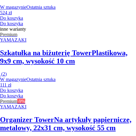
W magazynie
Ostatnia sztuka
524 zł
Do koszyka
Do koszyka
inne warianty
Premium
YAMAZAKI
Szkatułka na biżuterię Tower
Plastikowa,
9x9 cm, wysokość 10 cm
(
2
)
W magazynie
Ostatnia sztuka
111 zł
Do koszyka
Do koszyka
Premium
-9%
YAMAZAKI
Organizer Tower
Na artykuły papiernicze,
metalowy, 22x31 cm, wysokość 55 cm