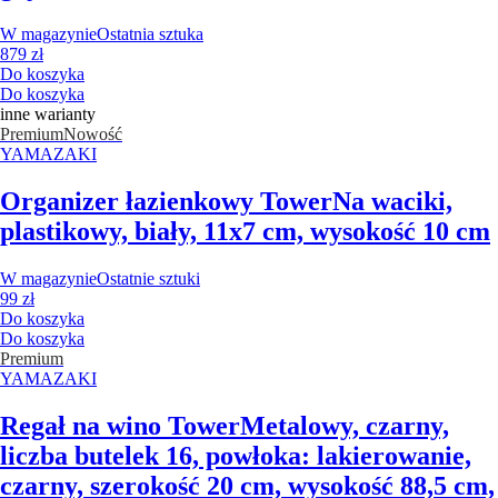
W magazynie
Ostatnia sztuka
879 zł
Do koszyka
Do koszyka
inne warianty
Premium
Nowość
YAMAZAKI
Organizer łazienkowy Tower
Na waciki,
plastikowy, biały, 11x7 cm, wysokość 10 cm
W magazynie
Ostatnie sztuki
99 zł
Do koszyka
Do koszyka
Premium
YAMAZAKI
Regał na wino Tower
Metalowy, czarny,
liczba butelek 16, powłoka: lakierowanie,
czarny, szerokość 20 cm, wysokość 88,5 cm,