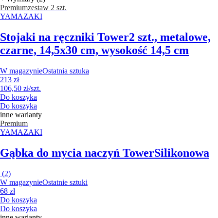
Premium
zestaw 2 szt.
YAMAZAKI
Stojaki na ręczniki Tower
2 szt., metalowe,
czarne, 14,5x30 cm, wysokość 14,5 cm
W magazynie
Ostatnia sztuka
213 zł
106,50 zł/szt.
Do koszyka
Do koszyka
inne warianty
Premium
YAMAZAKI
Gąbka do mycia naczyń Tower
Silikonowa
(
2
)
W magazynie
Ostatnie sztuki
68 zł
Do koszyka
Do koszyka
inne warianty