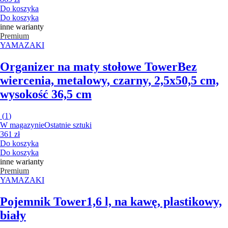
Do koszyka
Do koszyka
inne warianty
Premium
YAMAZAKI
Organizer na maty stołowe Tower
Bez
wiercenia, metalowy, czarny, 2,5x50,5 cm,
wysokość 36,5 cm
(
1
)
W magazynie
Ostatnie sztuki
361 zł
Do koszyka
Do koszyka
inne warianty
Premium
YAMAZAKI
Pojemnik Tower
1,6 l, na kawę, plastikowy,
biały