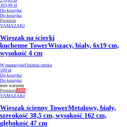
276,63 zł
303,99 zł
Do koszyka
Do koszyka
Premium
YAMAZAKI
Wieszak na ścierki
kuchenne Tower
Wiszący, biały, 6x19 cm,
wysokość 4 cm
W magazynie
Ostatnia sztuka
109 zł
Do koszyka
Do koszyka
inne warianty
Premium
-20%
YAMAZAKI
Wieszak ścienny Tower
Metalowy, biały,
szerokość 38,5 cm, wysokość 162 cm,
głębokość 47 cm