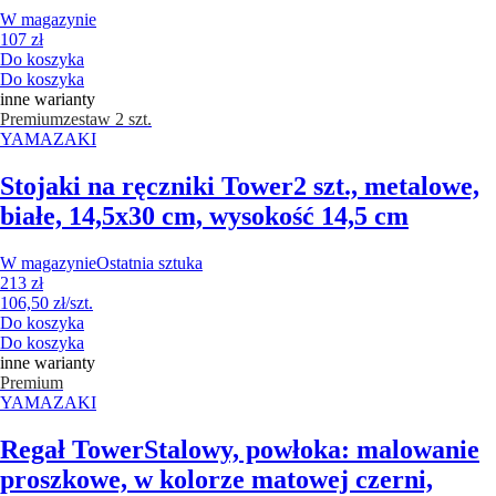
W magazynie
107 zł
Do koszyka
Do koszyka
inne warianty
Premium
zestaw 2 szt.
YAMAZAKI
Stojaki na ręczniki Tower
2 szt., metalowe,
białe, 14,5x30 cm, wysokość 14,5 cm
W magazynie
Ostatnia sztuka
213 zł
106,50 zł/szt.
Do koszyka
Do koszyka
inne warianty
Premium
YAMAZAKI
Regał Tower
Stalowy, powłoka: malowanie
proszkowe, w kolorze matowej czerni,