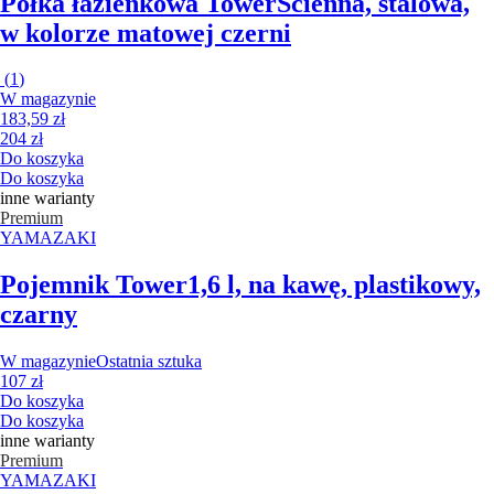
Półka łazienkowa Tower
Ścienna, stalowa,
w kolorze matowej czerni
(
1
)
W magazynie
183,59 zł
204 zł
Do koszyka
Do koszyka
inne warianty
Premium
YAMAZAKI
Pojemnik Tower
1,6 l, na kawę, plastikowy,
czarny
W magazynie
Ostatnia sztuka
107 zł
Do koszyka
Do koszyka
inne warianty
Premium
YAMAZAKI