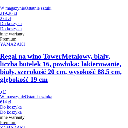
W magazynie
Ostatnie sztuki
219,20 zł
274 zł
Do koszyka
Do koszyka
inne warianty
Premium
YAMAZAKI
Regał na wino Tower
Metalowy, biały,
liczba butelek 16, powłoka: lakierowanie,
biały, szerokość 20 cm, wysokość 88,5 cm,
głębokość 19 cm
(
1
)
W magazynie
Ostatnia sztuka
614 zł
Do koszyka
Do koszyka
inne warianty
Premium
YAMAZAKI