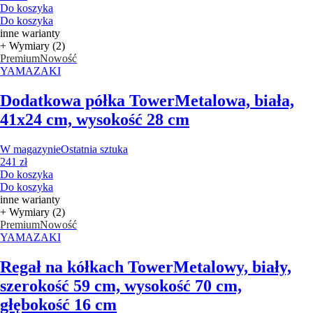
Do koszyka
Do koszyka
inne warianty
+ Wymiary (2)
Premium
Nowość
YAMAZAKI
Dodatkowa półka Tower
Metalowa, biała,
41x24 cm, wysokość 28 cm
W magazynie
Ostatnia sztuka
241 zł
Do koszyka
Do koszyka
inne warianty
+ Wymiary (2)
Premium
Nowość
YAMAZAKI
Regał na kółkach Tower
Metalowy, biały,
szerokość 59 cm, wysokość 70 cm,
głębokość 16 cm