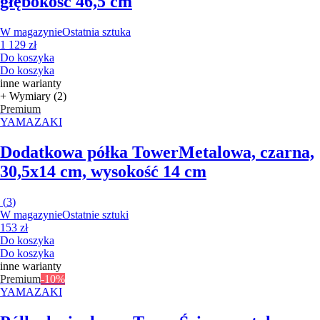
głębokość 46,5 cm
W magazynie
Ostatnia sztuka
1 129 zł
Do koszyka
Do koszyka
inne warianty
+ Wymiary (2)
Premium
YAMAZAKI
Dodatkowa półka Tower
Metalowa, czarna,
30,5x14 cm, wysokość 14 cm
(
3
)
W magazynie
Ostatnie sztuki
153 zł
Do koszyka
Do koszyka
inne warianty
Premium
-10%
YAMAZAKI