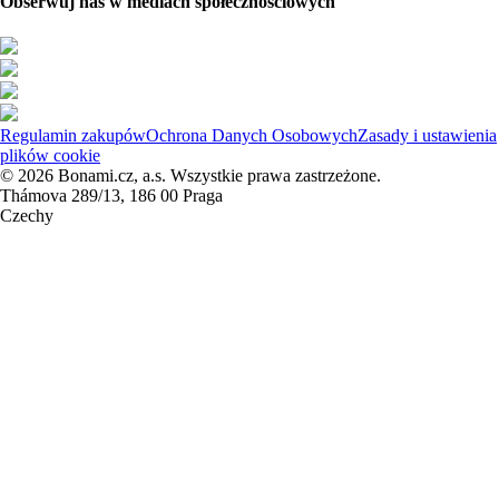
Obserwuj nas w mediach społecznościowych
Regulamin zakupów
Ochrona Danych Osobowych
Zasady i ustawienia
plików cookie
© 2026 Bonami.cz, a.s. Wszystkie prawa zastrzeżone.
Thámova 289/13, 186 00 Praga
Czechy