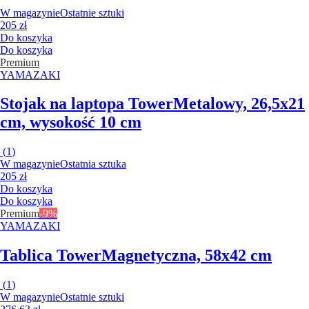
W magazynie
Ostatnie sztuki
205 zł
Do koszyka
Do koszyka
Premium
YAMAZAKI
Stojak na laptopa Tower
Metalowy, 26,5x21
cm, wysokość 10 cm
(
1
)
W magazynie
Ostatnia sztuka
205 zł
Do koszyka
Do koszyka
Premium
-9%
YAMAZAKI
Tablica Tower
Magnetyczna, 58x42 cm
(
1
)
W magazynie
Ostatnie sztuki