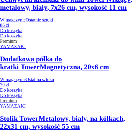
metalowy, biały, 7x26 cm, wysokość 11 cm
W magazynie
Ostatnie sztuki
86 zł
Do koszyka
Do koszyka
Premium
YAMAZAKI
Dodatkowa półka do
kratki Tower
Magnetyczna, 20x6 cm
W magazynie
Ostatnia sztuka
79 zł
Do koszyka
Do koszyka
Premium
YAMAZAKI
Stolik Tower
Metalowy, biały, na kółkach,
22x31 cm, wysokość 55 cm