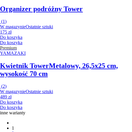
Organizer podróżny Tower
(
1
)
W magazynie
Ostatnie sztuki
175 zł
Do koszyka
Do koszyka
Premium
YAMAZAKI
Kwietnik Tower
Metalowy, 26,5x25 cm,
wysokość 70 cm
(
2
)
W magazynie
Ostatnie sztuki
489 zł
Do koszyka
Do koszyka
inne warianty
1