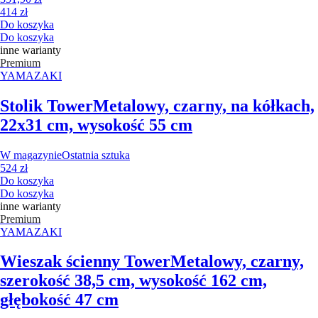
414 zł
Do koszyka
Do koszyka
inne warianty
Premium
YAMAZAKI
Stolik Tower
Metalowy, czarny, na kółkach,
22x31 cm, wysokość 55 cm
W magazynie
Ostatnia sztuka
524 zł
Do koszyka
Do koszyka
inne warianty
Premium
YAMAZAKI
Wieszak ścienny Tower
Metalowy, czarny,
szerokość 38,5 cm, wysokość 162 cm,
głębokość 47 cm