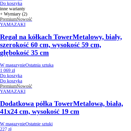
Do koszyka
inne warianty
+ Wymiary (2)
Premium
Nowość
YAMAZAKI
Regał na kółkach Tower
Metalowy, biały,
szerokość 60 cm, wysokość 59 cm,
głębokość 35 cm
W magazynie
Ostatnia sztuka
1 069 zł
Do koszyka
Do koszyka
Premium
Nowość
YAMAZAKI
Dodatkowa półka Tower
Metalowa, biała,
41x24 cm, wysokość 19 cm
W magazynie
Ostatnie sztuki
227 zł