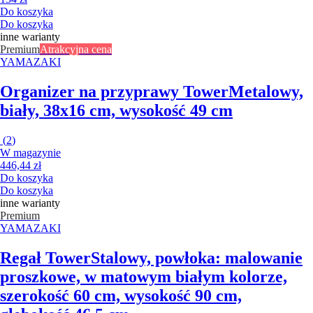
Do koszyka
Do koszyka
inne warianty
Premium
Atrakcyjna cena
YAMAZAKI
Organizer na przyprawy Tower
Metalowy,
biały, 38x16 cm, wysokość 49 cm
(
2
)
W magazynie
446,44 zł
Do koszyka
Do koszyka
inne warianty
Premium
YAMAZAKI
Regał Tower
Stalowy, powłoka: malowanie
proszkowe, w matowym białym kolorze,
szerokość 60 cm, wysokość 90 cm,