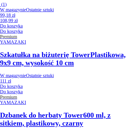
(
1
)
W magazynie
Ostatnie sztuki
99,18 zł
108,99 zł
Do koszyka
Do koszyka
Premium
YAMAZAKI
Szkatułka na biżuterię Tower
Plastikowa,
9x9 cm, wysokość 10 cm
W magazynie
Ostatnie sztuki
111 zł
Do koszyka
Do koszyka
Premium
YAMAZAKI
Dzbanek do herbaty Tower
600 ml, z
sitkiem, plastikowy, czarny