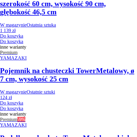
szerokość 60 cm, wysokość 90 cm,
głębokość 46,5 cm
W magazynie
Ostatnia sztuka
1 139 zł
Do koszyka
Do koszyka
inne warianty
Premium
YAMAZAKI
Pojemnik na chusteczki Tower
Metalowy, ø
7 cm, wysokość 25 cm
W magazynie
Ostatnie sztuki
124 zł
Do koszyka
Do koszyka
inne warianty
Premium
-9%
YAMAZAKI