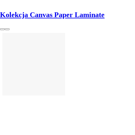
Kolekcja Canvas Paper Laminate