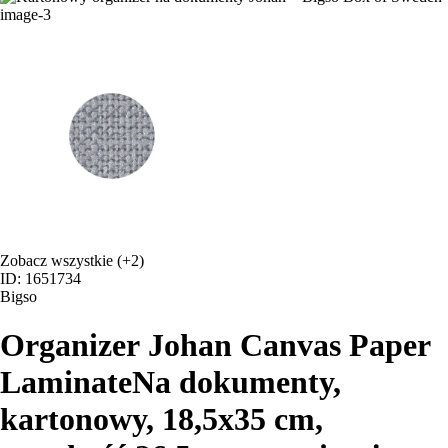
Zobacz wszystkie
(+2)
ID: 1651734
Bigso
Organizer Johan Canvas Paper
Laminate
Na dokumenty,
kartonowy, 18,5x35 cm,