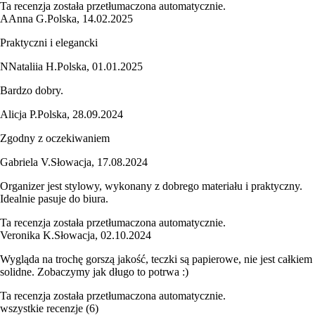
Ta recenzja została przetłumaczona automatycznie.
A
Anna G.
Polska
,
14.02.2025
Praktyczni i elegancki
N
Nataliia H.
Polska
,
01.01.2025
Bardzo dobry.
Alicja P.
Polska
,
28.09.2024
Zgodny z oczekiwaniem
Gabriela V.
Słowacja
,
17.08.2024
Organizer jest stylowy, wykonany z dobrego materiału i praktyczny.
Idealnie pasuje do biura.
Ta recenzja została przetłumaczona automatycznie.
Veronika K.
Słowacja
,
02.10.2024
Wygląda na trochę gorszą jakość, teczki są papierowe, nie jest całkiem
solidne. Zobaczymy jak długo to potrwa :)
Ta recenzja została przetłumaczona automatycznie.
wszystkie recenzje
(
6
)