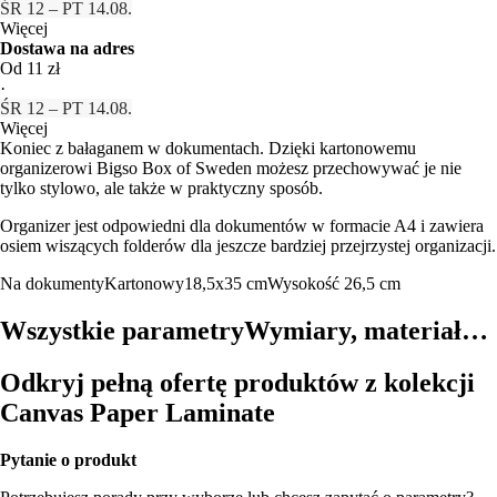
ŚR 12 – PT 14.08.
Więcej
Dostawa na adres
Od 11 zł
·
ŚR 12 – PT 14.08.
Więcej
Koniec z bałaganem w dokumentach. Dzięki kartonowemu
organizerowi Bigso Box of Sweden możesz przechowywać je nie
tylko stylowo, ale także w praktyczny sposób.
Organizer jest odpowiedni dla dokumentów w formacie A4 i zawiera
osiem wiszących folderów dla jeszcze bardziej przejrzystej organizacji.
Na dokumenty
Kartonowy
18,5x35 cm
Wysokość 26,5 cm
Wszystkie parametry
Wymiary, materiał…
Odkryj pełną ofertę produktów z kolekcji
Canvas Paper Laminate
Pytanie o produkt