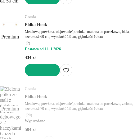
DO KOSZYKA
Gazzda
Półka Hook
Metalowa, powłoka: olejowanie/powłoka: malowanie proszkowe, biała,
Premium
szerokość 60 cm, wysokość 13 cm, głębokość 16 cm
(
2
)
Dostawa od 11.11.2026
434 zł
DO KOSZYKA
Gazzda
Półka Hook
Metalowa, powłoka: olejowanie/powłoka: malowanie proszkowe, zielona,
Premium
szerokość 70 cm, wysokość 13 cm, głębokość 16 cm
(
20
)
Wyprzedane
504 zł