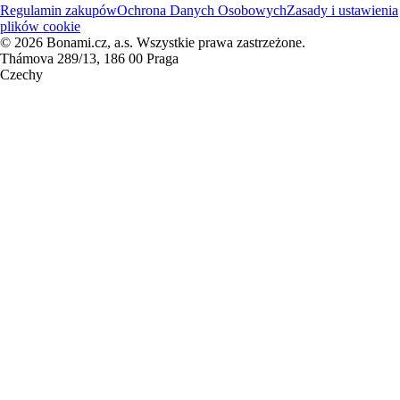
Regulamin zakupów
Ochrona Danych Osobowych
Zasady i ustawienia
plików cookie
© 2026 Bonami.cz, a.s. Wszystkie prawa zastrzeżone.
Thámova 289/13, 186 00 Praga
Czechy