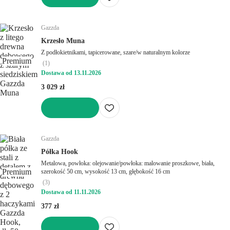
DO KOSZYKA
Gazzda
Krzesło Muna
Z podłokietnikami, tapicerowane, szare/w naturalnym kolorze
Premium
(
1
)
Dostawa od 13.11.2026
3 029 zł
DO KOSZYKA
Gazzda
Półka Hook
Metalowa, powłoka: olejowanie/powłoka: malowanie proszkowe, biała,
Premium
szerokość 50 cm, wysokość 13 cm, głębokość 16 cm
(
3
)
Dostawa od 11.11.2026
377 zł