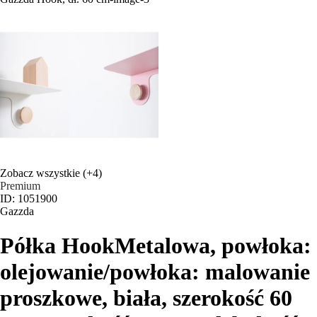
Zobacz wszystkie
(+4)
Premium
ID: 1051900
Gazzda
Półka Hook
Metalowa, powłoka:
olejowanie/powłoka: malowanie
proszkowe, biała, szerokość 60