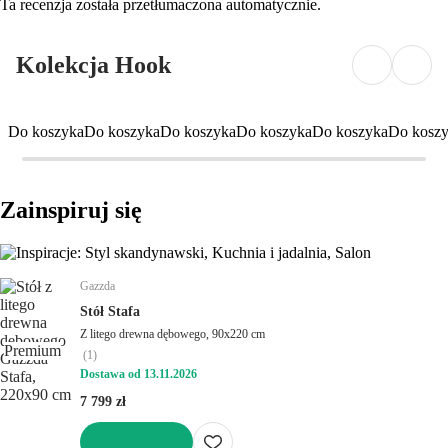
Ta recenzja została przetłumaczona automatycznie.
Kolekcja Hook
Do koszyka
Do koszyka
Do koszyka
Do koszyka
Do koszyka
Do kosz
Zainspiruj się
Gazzda
Stół Stafa
Z litego drewna dębowego, 90x220 cm
Premium
(
1
)
Dostawa od 13.11.2026
7 799 zł