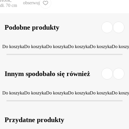
obserwuj
Podobne produkty
Do koszyka
Do koszyka
Do koszyka
Do koszyka
Do koszyka
Do kosz
Innym spodobało się również
Do koszyka
Do koszyka
Do koszyka
Do koszyka
Do koszyka
Do kosz
Przydatne produkty