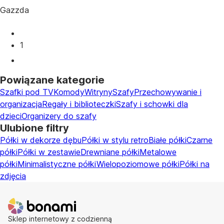
Gazzda
1
Powiązane kategorie
Szafki pod TV
Komody
Witryny
Szafy
Przechowywanie i
organizacja
Regały i biblioteczki
Szafy i schowki dla
dzieci
Organizery do szafy
Ulubione filtry
Półki w dekorze dębu
Półki w stylu retro
Białe półki
Czarne
półki
Półki w zestawie
Drewniane półki
Metalowe
półki
Minimalistyczne półki
Wielopoziomowe półki
Półki na
zdjęcia
Sklep internetowy z codzienną