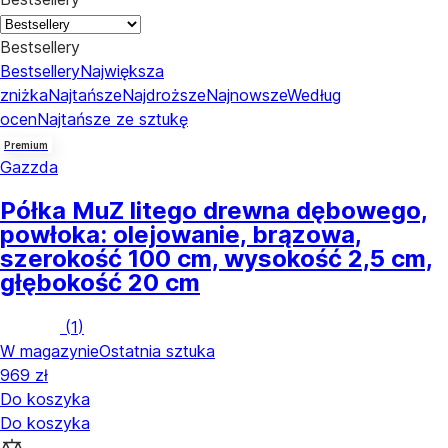
Bestsellery
Bestsellery
Największa
zniżka
Najtańsze
Najdroższe
Najnowsze
Według
ocen
Najtańsze ze sztukę
Premium
Gazzda
Półka Mu
Z litego drewna dębowego,
powłoka: olejowanie, brązowa,
szerokość 100 cm, wysokość 2,5 cm,
głębokość 20 cm
(
1
)
W magazynie
Ostatnia sztuka
969 zł
Do koszyka
Do koszyka