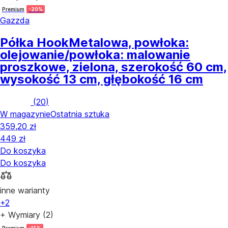
Premium
-20%
Gazzda
Półka Hook
Metalowa, powłoka:
olejowanie/powłoka: malowanie
proszkowe, zielona, szerokość 60 cm,
wysokość 13 cm, głębokość 16 cm
(
20
)
W magazynie
Ostatnia sztuka
359,20 zł
449 zł
Do koszyka
Do koszyka
inne warianty
+2
+ Wymiary (2)