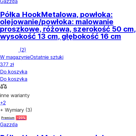
Gazzda
Półka Hook
Metalowa, powłoka:
olejowanie/powłoka: malowanie
proszkowe, różowa, szerokość 50 cm,
wysokość 13 cm, głębokość 16 cm
(
2
)
W magazynie
Ostatnie sztuki
377 zł
Do koszyka
Do koszyka
inne warianty
+2
+ Wymiary (3)
Premium
-20%
Gazzda