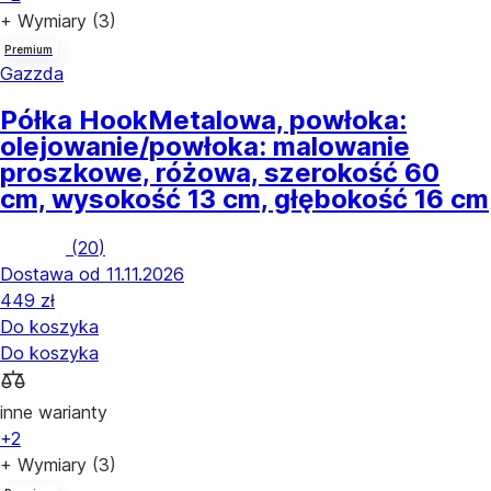
+ Wymiary (3)
Premium
Gazzda
Półka Hook
Metalowa, powłoka:
olejowanie/powłoka: malowanie
proszkowe, różowa, szerokość 60
cm, wysokość 13 cm, głębokość 16 cm
(
20
)
Dostawa od 11.11.2026
449 zł
Do koszyka
Do koszyka
inne warianty
+2
+ Wymiary (3)