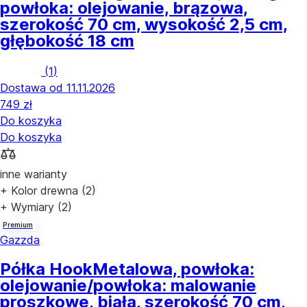
powłoka: olejowanie, brązowa,
szerokość 70 cm, wysokość 2,5 cm,
głębokość 18 cm
(
1
)
Dostawa od 11.11.2026
749 zł
Do koszyka
Do koszyka
inne warianty
+ Kolor drewna (2)
+ Wymiary (2)
Premium
Gazzda
Półka Hook
Metalowa, powłoka:
olejowanie/powłoka: malowanie
proszkowe, biała, szerokość 70 cm,