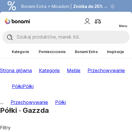
Bonami Extra × Micadoni |
Zniżka do 25% →
Menu
Kategorie
Pomieszczenia
Bonami Extra
Inspiracje
Strona główna
Kategorie
Meble
Przechowywanie
Półki
Półki
...
Przechowywanie
Półki
Półki · Gazzda
Filtry