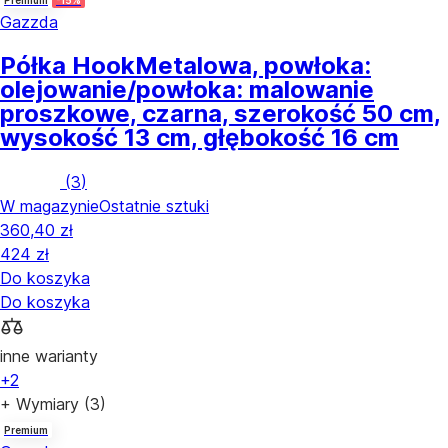
Premium
-15%
Gazzda
Półka Hook
Metalowa, powłoka:
olejowanie/powłoka: malowanie
proszkowe, czarna, szerokość 50 cm,
wysokość 13 cm, głębokość 16 cm
(
3
)
W magazynie
Ostatnie sztuki
360,40 zł
424 zł
Do koszyka
Do koszyka
inne warianty
+2
+ Wymiary (3)
Premium