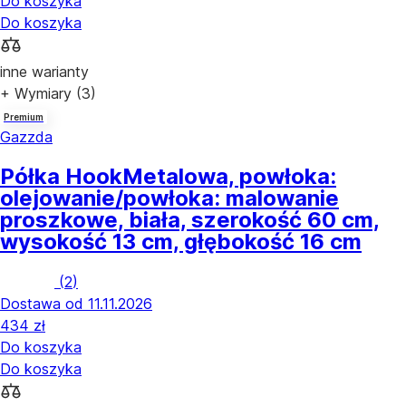
Do koszyka
Do koszyka
inne warianty
+ Wymiary (3)
Premium
Gazzda
Półka Hook
Metalowa, powłoka:
olejowanie/powłoka: malowanie
proszkowe, biała, szerokość 60 cm,
wysokość 13 cm, głębokość 16 cm
(
2
)
Dostawa od 11.11.2026
434 zł
Do koszyka
Do koszyka