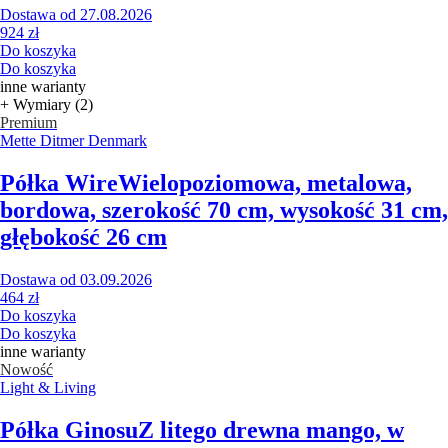
Dostawa od 27.08.2026
924 zł
Do koszyka
Do koszyka
inne warianty
+ Wymiary (2)
Premium
Mette Ditmer Denmark
Półka Wire
Wielopoziomowa, metalowa,
bordowa, szerokość 70 cm, wysokość 31 cm,
głębokość 26 cm
Dostawa od 03.09.2026
464 zł
Do koszyka
Do koszyka
inne warianty
Nowość
Light & Living
Półka Ginosu
Z litego drewna mango, w