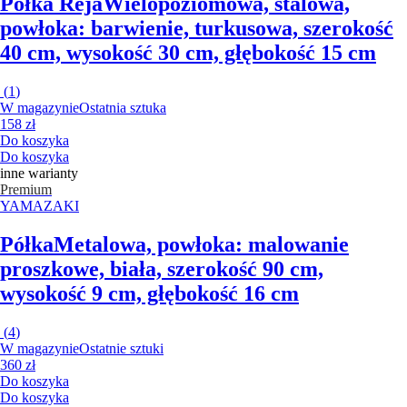
Półka Reja
Wielopoziomowa, stalowa,
powłoka: barwienie, turkusowa, szerokość
40 cm, wysokość 30 cm, głębokość 15 cm
(
1
)
W magazynie
Ostatnia sztuka
158 zł
Do koszyka
Do koszyka
inne warianty
Premium
YAMAZAKI
Półka
Metalowa, powłoka: malowanie
proszkowe, biała, szerokość 90 cm,
wysokość 9 cm, głębokość 16 cm
(
4
)
W magazynie
Ostatnie sztuki
360 zł
Do koszyka
Do koszyka