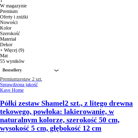
1
W magazynie
Premium
Oferty i zniżki
Nowości
Kolor
Szerokość
Materiał
Dekor
+ Więcej (9)
Mat
55 wyników
Bestsellery
Premium
zestaw 2 szt.
Sprawdzona jakość
Kave Home
Półki zestaw Shamel
2 szt., z litego drewna
tekowego, powłoka: lakierowanie, w
naturalnym kolorze, szerokość 50 cm,
wysokość 5 cm, głębokość 12 cm