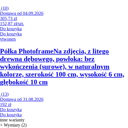
(
10
)
Dostawa od 04.09.2026
305,73 zł
152,87 zł/szt.
Do koszyka
Do koszyka
vtwonen
Półka Photoframe
Na zdjęcia, z litego
drewna dębowego, powłoka: bez
wykończenia (surowe), w naturalnym
kolorze, szerokość 100 cm, wysokość 6 cm,
głębokość 10 cm
(
13
)
Dostawa od 31.08.2026
192 zł
Do koszyka
Do koszyka
inne warianty
+ Wymiary (2)