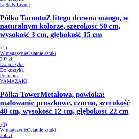
Light & Living
Półka Tarontu
Z litego drewna mango, w
naturalnym kolorze, szerokość 50 cm,
wysokość 3 cm, głębokość 15 cm
(
1
)
W magazynie
Ostatnie sztuki
207 zł
Do koszyka
Do koszyka
Premium
YAMAZAKI
Półka Tower
Metalowa, powłoka:
malowanie proszkowe, czarna, szerokość
40 cm, wysokość 12 cm, głębokość 22 cm
(
3
)
W magazynie
Ostatnie sztuki
250 zł