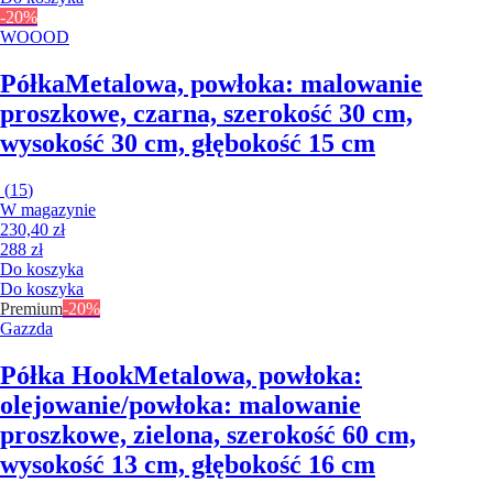
-20%
WOOOD
Półka
Metalowa, powłoka: malowanie
proszkowe, czarna, szerokość 30 cm,
wysokość 30 cm, głębokość 15 cm
(
15
)
W magazynie
230,40 zł
288 zł
Do koszyka
Do koszyka
Premium
-20%
Gazzda
Półka Hook
Metalowa, powłoka:
olejowanie/powłoka: malowanie
proszkowe, zielona, szerokość 60 cm,
wysokość 13 cm, głębokość 16 cm