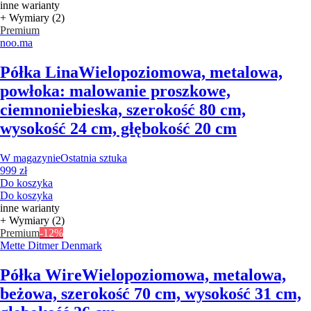
inne warianty
+ Wymiary (2)
Premium
noo.ma
Półka Lina
Wielopoziomowa, metalowa,
powłoka: malowanie proszkowe,
ciemnoniebieska, szerokość 80 cm,
wysokość 24 cm, głębokość 20 cm
W magazynie
Ostatnia sztuka
999 zł
Do koszyka
Do koszyka
inne warianty
+ Wymiary (2)
Premium
-12%
Mette Ditmer Denmark
Półka Wire
Wielopoziomowa, metalowa,
beżowa, szerokość 70 cm, wysokość 31 cm,