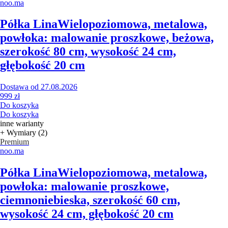
noo.ma
Półka Lina
Wielopoziomowa, metalowa,
powłoka: malowanie proszkowe, beżowa,
szerokość 80 cm, wysokość 24 cm,
głębokość 20 cm
Dostawa od 27.08.2026
999 zł
Do koszyka
Do koszyka
inne warianty
+ Wymiary (2)
Premium
noo.ma
Półka Lina
Wielopoziomowa, metalowa,
powłoka: malowanie proszkowe,
ciemnoniebieska, szerokość 60 cm,
wysokość 24 cm, głębokość 20 cm