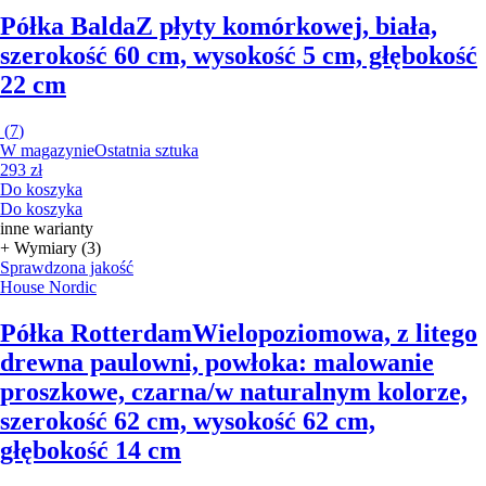
Półka Balda
Z płyty komórkowej, biała,
szerokość 60 cm, wysokość 5 cm, głębokość
22 cm
(
7
)
W magazynie
Ostatnia sztuka
293 zł
Do koszyka
Do koszyka
inne warianty
+ Wymiary (3)
Sprawdzona jakość
House Nordic
Półka Rotterdam
Wielopoziomowa, z litego
drewna paulowni, powłoka: malowanie
proszkowe, czarna/w naturalnym kolorze,
szerokość 62 cm, wysokość 62 cm,
głębokość 14 cm