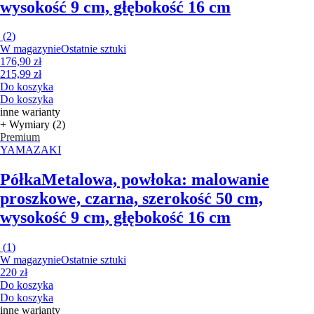
wysokość 9 cm, głębokość 16 cm
(
2
)
W magazynie
Ostatnie sztuki
176,90 zł
215,99 zł
Do koszyka
Do koszyka
inne warianty
+ Wymiary (2)
Premium
YAMAZAKI
Półka
Metalowa, powłoka: malowanie
proszkowe, czarna, szerokość 50 cm,
wysokość 9 cm, głębokość 16 cm
(
1
)
W magazynie
Ostatnie sztuki
220 zł
Do koszyka
Do koszyka
inne warianty