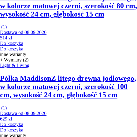
w kolorze matowej czerni, szerokość 80 cm,
wysokość 24 cm, głębokość 15 cm
(
1
)
Dostawa od 08.09.2026
514 zł
Do koszyka
Do koszyka
inne warianty
+ Wymiary (2)
Light & Living
Półka Maddison
Z litego drewna jodłowego,
w kolorze matowej czerni, szerokość 100
cm, wysokość 24 cm, głębokość 15 cm
(
1
)
Dostawa od 08.09.2026
629 zł
Do koszyka
Do koszyka
inne warianty