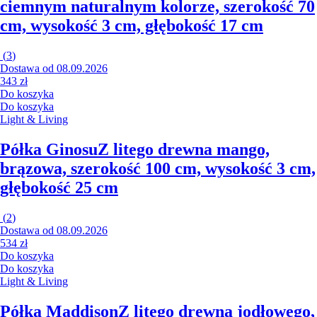
ciemnym naturalnym kolorze, szerokość 70
cm, wysokość 3 cm, głębokość 17 cm
(
3
)
Dostawa od 08.09.2026
343 zł
Do koszyka
Do koszyka
Light & Living
Półka Ginosu
Z litego drewna mango,
brązowa, szerokość 100 cm, wysokość 3 cm,
głębokość 25 cm
(
2
)
Dostawa od 08.09.2026
534 zł
Do koszyka
Do koszyka
Light & Living
Półka Maddison
Z litego drewna jodłowego,