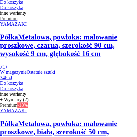
Do koszyka
Do koszyka
inne warianty
Premium
YAMAZAKI
Półka
Metalowa, powłoka: malowanie
proszkowe, czarna, szerokość 90 cm,
wysokość 9 cm, głębokość 16 cm
(
1
)
W magazynie
Ostatnie sztuki
346 zł
Do koszyka
Do koszyka
inne warianty
+ Wymiary (2)
Premium
-18%
YAMAZAKI
Półka
Metalowa, powłoka: malowanie
proszkowe, biała, szerokość 50 cm,