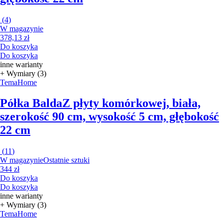
(
4
)
W magazynie
378,13 zł
Do koszyka
Do koszyka
inne warianty
+ Wymiary (3)
TemaHome
Półka Balda
Z płyty komórkowej, biała,
szerokość 90 cm, wysokość 5 cm, głębokość
22 cm
(
11
)
W magazynie
Ostatnie sztuki
344 zł
Do koszyka
Do koszyka
inne warianty
+ Wymiary (3)
TemaHome