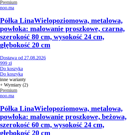
Premium
noo.ma
Półka Lina
Wielopoziomowa, metalowa,
powłoka: malowanie proszkowe, czarna,
szerokość 80 cm, wysokość 24 cm,
głębokość 20 cm
Dostawa od 27.08.2026
999 zł
Do koszyka
Do koszyka
inne warianty
+ Wymiary (2)
Premium
noo.ma
Półka Lina
Wielopoziomowa, metalowa,
powłoka: malowanie proszkowe, beżowa,
szerokość 60 cm, wysokość 24 cm,
głębokość 20 cm