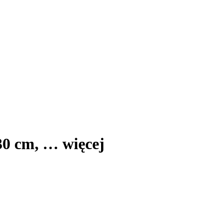
30 cm
, …
więcej