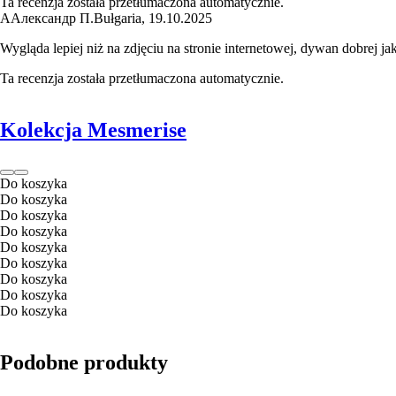
Ta recenzja została przetłumaczona automatycznie.
А
Александр П.
Bułgaria
,
19.10.2025
Wygląda lepiej niż na zdjęciu na stronie internetowej, dywan dobrej
Ta recenzja została przetłumaczona automatycznie.
Kolekcja Mesmerise
Do koszyka
Do koszyka
Do koszyka
Do koszyka
Do koszyka
Do koszyka
Do koszyka
Do koszyka
Do koszyka
Podobne produkty