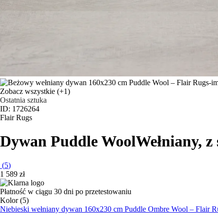
Zobacz wszystkie
(+1)
Ostatnia sztuka
ID: 1726264
Flair Rugs
Dywan Puddle Wool
Wełniany, z
(
5
)
1 589 zł
Płatność w ciągu 30 dni po przetestowaniu
Kolor (5)
Niebieski wełniany dywan 160x230 cm Puddle Ombre Wool – Flair R