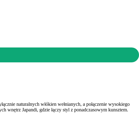
yłącznie naturalnych włókien wełnianych, a połączenie wysokiego
ych wnętrz Japandi, gdzie łączy styl z ponadczasowym kunsztem.