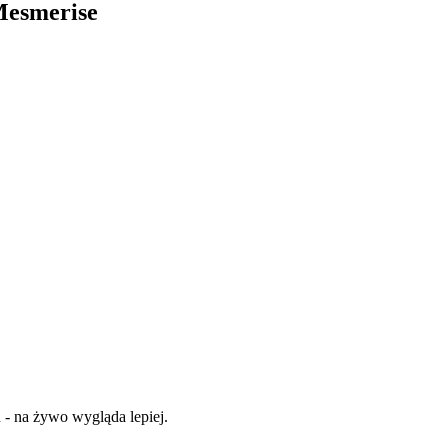
Mesmerise
h - na żywo wygląda lepiej.