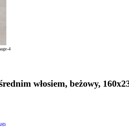
 średnim włosiem, beżowy, 160x2
ugs