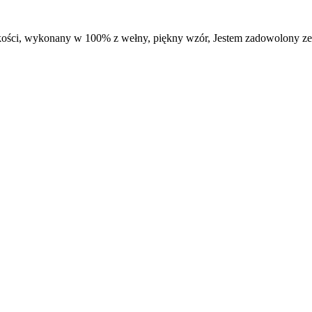
 jakości, wykonany w 100% z wełny, piękny wzór, Jestem zadowolony z