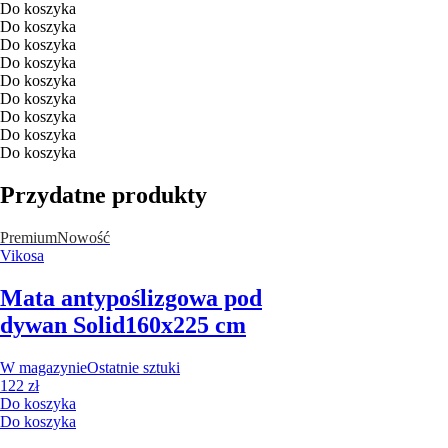
Do koszyka
Do koszyka
Do koszyka
Do koszyka
Do koszyka
Do koszyka
Do koszyka
Do koszyka
Do koszyka
Przydatne produkty
Premium
Nowość
Vikosa
Mata antypoślizgowa pod
dywan Solid
160x225 cm
W magazynie
Ostatnie sztuki
122 zł
Do koszyka
Do koszyka