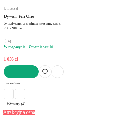
Universal
Dywan Yen One
Syntetyczny, z średnim włosiem, szary,
200x290 cm
(
14
)
W magazynie
Ostatnie sztuki
1 056 zł
DO KOSZYKA
inne warianty
+ Wymiary (4)
Atrakcyjna cena