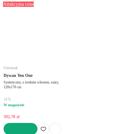
Atrakcyjna cena
Universal
Dywan Yen One
Syntetyczny, z średnim włosiem, szary,
120x170 cm
(
17
)
W magazynie
392,78 zł