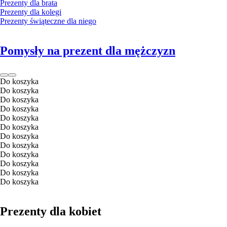
Prezenty dla brata
Prezenty dla kolegi
Prezenty świąteczne dla niego
Pomysły na prezent dla mężczyzn
Do koszyka
Do koszyka
Do koszyka
Do koszyka
Do koszyka
Do koszyka
Do koszyka
Do koszyka
Do koszyka
Do koszyka
Do koszyka
Do koszyka
Prezenty dla kobiet