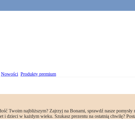
Nowości
Produkty premium
 radość Twoim najbliższym? Zajrzyj na Bonami, sprawdź nasze pomysły 
t i dzieci w każdym wieku. Szukasz prezentu na ostatnią chwilę? Post