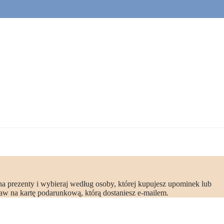
na prezenty i wybieraj według osoby, której kupujesz upominek lub
aw na kartę podarunkową, którą dostaniesz e-mailem.