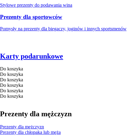
Stylowe prezenty do podawania wina
Prezenty dla sportowców
Pomysły na prezenty dla biegaczy, joginów i innych sportsmenów
Karty podarunkowe
Do koszyka
Do koszyka
Do koszyka
Do koszyka
Do koszyka
Do koszyka
Prezenty dla mężczyzn
Prezenty dla mężczyzn
Prezenty dla chłopaka lub męża