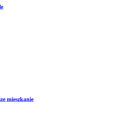
le
sze mieszkanie