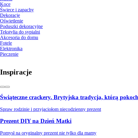
Koce
Świece i zapachy
Dekoracje
Oświetlenie
Poduszki dekoracyjne
Tekstylia do sypialni
Akcesoria do domu
Fotele
Elektronika
Pieczenie
Inspiracje
Świąteczne crackery. Brytyjska tradycja, którą pokoch
Spraw rodzinie i przyjaciołom niecodzienny prezent
Prezent DIY na Dzień Matki
Pomysł na oryginalny prezent nie tylko dla mamy