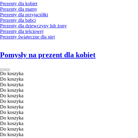
Prezenty dla kobiet
Prezenty dla mamy
Prezenty dla przyjaciółki
Prezenty dla babci
Prezenty dla dziewczyny lub żony
Prezenty dla teściowej
Prezenty świąteczne dla niej
Pomysły na prezent dla kobiet
Do koszyka
Do koszyka
Do koszyka
Do koszyka
Do koszyka
Do koszyka
Do koszyka
Do koszyka
Do koszyka
Do koszyka
Do koszyka
Do koszyka