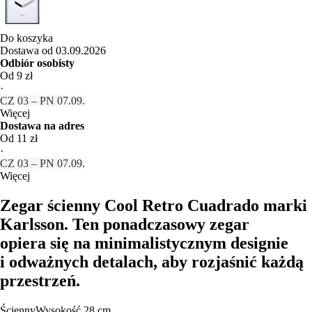
Do koszyka
Dostawa od 03.09.2026
Odbiór osobisty
Od 9 zł
·
CZ 03 – PN 07.09.
Więcej
Dostawa na adres
Od 11 zł
·
CZ 03 – PN 07.09.
Więcej
Zegar ścienny Cool Retro Cuadrado marki
Karlsson. Ten ponadczasowy zegar
opiera się na minimalistycznym designie
i odważnych detalach, aby rozjaśnić każdą
przestrzeń.
Ścienny
Wysokość 28 cm