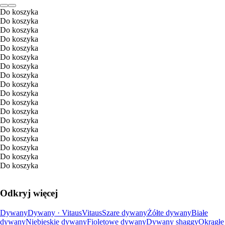
Do koszyka
Do koszyka
Do koszyka
Do koszyka
Do koszyka
Do koszyka
Do koszyka
Do koszyka
Do koszyka
Do koszyka
Do koszyka
Do koszyka
Do koszyka
Do koszyka
Do koszyka
Do koszyka
Do koszyka
Do koszyka
Odkryj więcej
Dywany
Dywany · Vitaus
Vitaus
Szare dywany
Żółte dywany
Białe
dywany
Niebieskie dywany
Fioletowe dywany
Dywany shaggy
Okrągłe