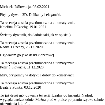
Michaela P.
Słowacja
,
08.02.2021
Piękny dywan 3D. Delikatny i elegancki.
Ta recenzja została przetłumaczona automatycznie.
Kateřina F.
Czechy
,
19.01.2021
Świetny dywanik, dokładnie taki jak w opisie :)
Ta recenzja została przetłumaczona automatycznie.
Radka J.
Czechy
,
23.12.2020
Używałem go jako deski klozetowej.
Ta recenzja została przetłumaczona automatycznie.
Peter Š.
Słowacja
,
11.12.2020
Miły, przyjemny w dotyku i dobry do konserwacji
Ta recenzja została przetłumaczona automatycznie.
Beata S.
Polska
,
03.12.2020
To już drugi mój dywan z tej serii. Idealny do łazienki. Nadruk
wygląda bardzo ładnie. Można prać w pralce-po praniu szybko schnie,
nie zmienia koloró...