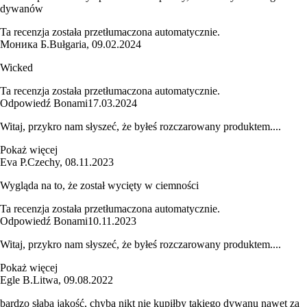
dywanów
Ta recenzja została przetłumaczona automatycznie.
Моника Б.
Bułgaria
,
09.02.2024
Wicked
Ta recenzja została przetłumaczona automatycznie.
Odpowiedź Bonami
17.03.2024
Witaj, przykro nam słyszeć, że byłeś rozczarowany produktem....
Pokaż więcej
Eva P.
Czechy
,
08.11.2023
Wygląda na to, że został wycięty w ciemności
Ta recenzja została przetłumaczona automatycznie.
Odpowiedź Bonami
10.11.2023
Witaj, przykro nam słyszeć, że byłeś rozczarowany produktem....
Pokaż więcej
Egle B.
Litwa
,
09.08.2022
bardzo słaba jakość, chyba nikt nie kupiłby takiego dywanu nawet za