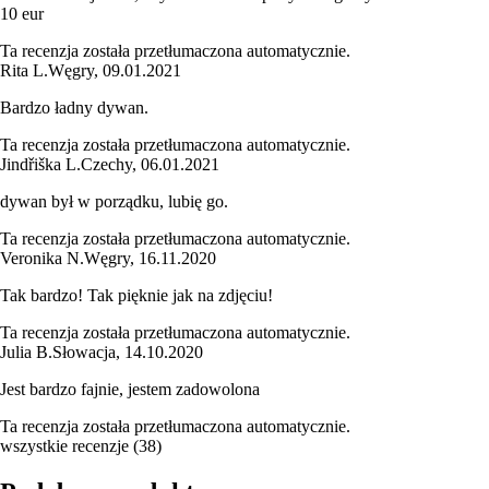
10 eur
Ta recenzja została przetłumaczona automatycznie.
Rita L.
Węgry
,
09.01.2021
Bardzo ładny dywan.
Ta recenzja została przetłumaczona automatycznie.
Jindřiška L.
Czechy
,
06.01.2021
dywan był w porządku, lubię go.
Ta recenzja została przetłumaczona automatycznie.
Veronika N.
Węgry
,
16.11.2020
Tak bardzo! Tak pięknie jak na zdjęciu!
Ta recenzja została przetłumaczona automatycznie.
Julia B.
Słowacja
,
14.10.2020
Jest bardzo fajnie, jestem zadowolona
Ta recenzja została przetłumaczona automatycznie.
wszystkie recenzje
(
38
)