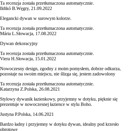
Ta recenzja została przetłumaczona automatycznie.
Ildikó B.
Węgry
,
21.09.2022
Elegancki dywan w surowym kolorze.
Ta recenzja została przetłumaczona automatycznie.
Mária L.
Słowacja
,
17.08.2022
Dywan dekoracyjny
Ta recenzja została przetłumaczona automatycznie.
Viera H.
Słowacja
,
15.01.2022
Nowoczesny design, zgodny z moim pomysłem, dobrze odkurza,
pozostaje na swoim miejscu, nie ślizga się, jestem zadowolony
Ta recenzja została przetłumaczona automatycznie.
Katarzyna Z.
Polska
,
26.08.2021
Stylowy dywanik łazienkowy, przyjemny w dotyku, pięknie się
prezentuje w nowoczesnej łazience w stylu Boho.
Justyna P.
Polska
,
14.06.2021
Bardzo ładny i przyjemny w dotyku dywan, idealny pod krzesło
obrotowe