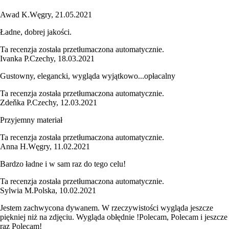
Awad K.
Węgry
,
21.05.2021
Ładne, dobrej jakości.
Ta recenzja została przetłumaczona automatycznie.
Ivanka P.
Czechy
,
18.03.2021
Gustowny, elegancki, wygląda wyjątkowo...opłacalny
Ta recenzja została przetłumaczona automatycznie.
Zdeňka P.
Czechy
,
12.03.2021
Przyjemny materiał
Ta recenzja została przetłumaczona automatycznie.
Anna H.
Węgry
,
11.02.2021
Bardzo ładne i w sam raz do tego celu!
Ta recenzja została przetłumaczona automatycznie.
Sylwia M.
Polska
,
10.02.2021
Jestem zachwycona dywanem. W rzeczywistości wygląda jeszcze
piękniej niż na zdjęciu. Wygląda obłędnie !Polecam, Polecam i jeszcze
raz Polecam!