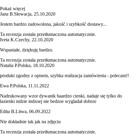
Pokaż więcej
Jana B.
Słowacja
,
25.10.2020
Jestem bardzo zadowolona, jakość i szybkość dostawy...
Ta recenzja została przetłumaczona automatycznie.
Iveta K.
Czechy
,
22.10.2020
Wspaniałe, dziękuję bardzo.
Ta recenzja została przetłumaczona automatycznie.
Natalia P.
Polska
,
18.10.2020
produkt zgodny z opisem, szybka realizacja zamówienia - polecam!!
Ewa P.
Polska
,
11.11.2022
Nadrukowany wzor dywanik baardzo cienki, nadaje się tylko do
lazienki nidzie indzoej nie bedzoe wygladał dobrze
Edita B.
Litwa
,
06.09.2022
Nie dokładnie tak jak na zdjęciu
Ta recenzja została przetłumaczona automatycznie.