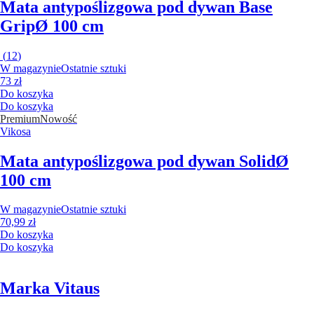
Mata antypoślizgowa pod dywan Base
Grip
Ø 100 cm
(
12
)
W magazynie
Ostatnie sztuki
73 zł
Do koszyka
Do koszyka
Premium
Nowość
Vikosa
Mata antypoślizgowa pod dywan Solid
Ø
100 cm
W magazynie
Ostatnie sztuki
70,99 zł
Do koszyka
Do koszyka
Marka Vitaus