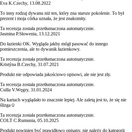
Eva K.
Czechy
,
13.08.2022
To inny rodzaj dywanu niż ten, który zna starsze pokolenie. To był
prezent i moja córka uznała, że jest znakomity.
Ta recenzja została przetłumaczona automatycznie.
Jasmina P.
Słowenia
,
13.12.2021
Do łazienki OK. Wygląda jakby mógł pasować do innego
pomieszczenia, ale to dywanik łazienkowy.
Ta recenzja została przetłumaczona automatycznie.
Kristýna B.
Czechy
,
31.07.2021
Produkt nie odpowiada jakościowo opisowi, ale nie jest zły.
Ta recenzja została przetłumaczona automatycznie.
Csilla V.
Węgry
,
31.01.2024
Na kartach wyglądało to znacznie lepiej. Ale zaletą jest to, że się nie
ślizga☺
Ta recenzja została przetłumaczona automatycznie.
COLT C.
Rumunia
,
05.10.2025
Produkt powinien być prawidłowo opisany, nie należy do kategorii