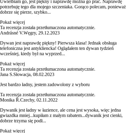
Uwielbiam go, jest piękny i naprawdę można go prać. Naprawdę
potrzebuję tego dla mojego szczeniaka. Gorąco polecam, ponieważ
dobrze się pierze, szybko...
Pokaż więcej
Ta recenzja została przetłumaczona automatycznie.
Andrásné V.
Węgry
,
29.12.2023
Dywan jest naprawdę piękny! Pierwsza klasa! Jednak obsługa
telefoniczna jest antykliencka! Oglądałem ten dywan tydzień
wcześniej, kiedy był na wyprzed...
Pokaż więcej
Ta recenzja została przetłumaczona automatycznie.
Jana S.
Słowacja
,
08.02.2023
Jest bardzo ładny, jestem zadowolony z wyboru
Ta recenzja została przetłumaczona automatycznie.
Monika Ř.
Czechy
,
02.11.2022
Dywanik jest ładny w łazience, ale cena jest wysoka, więc jedna
gwiazdka mniej...kupiłam z małym rabatem...dywanik jest cienki,
dobrze trzyma się podł...
Pokaż więcej