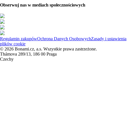
Obserwuj nas w mediach społecznościowych
Regulamin zakupów
Ochrona Danych Osobowych
Zasady i ustawienia
plików cookie
© 2026 Bonami.cz, a.s. Wszystkie prawa zastrzeżone.
Thámova 289/13, 186 00 Praga
Czechy