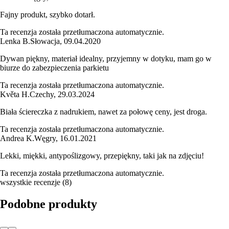
Fajny produkt, szybko dotarł.
Ta recenzja została przetłumaczona automatycznie.
Lenka B.
Słowacja
,
09.04.2020
Dywan piękny, materiał idealny, przyjemny w dotyku, mam go w
biurze do zabezpieczenia parkietu
Ta recenzja została przetłumaczona automatycznie.
Květa H.
Czechy
,
29.03.2024
Biała ściereczka z nadrukiem, nawet za połowę ceny, jest droga.
Ta recenzja została przetłumaczona automatycznie.
Andrea K.
Węgry
,
16.01.2021
Lekki, miękki, antypoślizgowy, przepiękny, taki jak na zdjęciu!
Ta recenzja została przetłumaczona automatycznie.
wszystkie recenzje
(
8
)
Podobne produkty