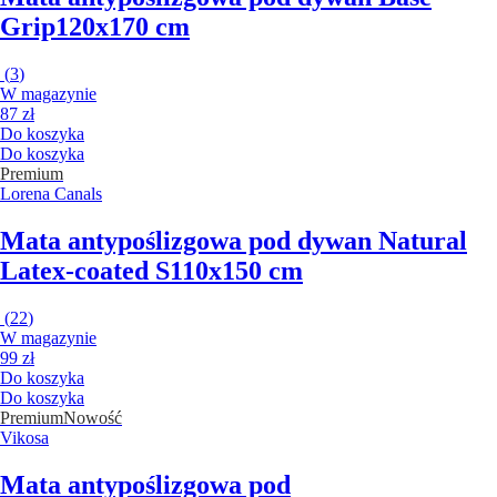
Grip
120x170 cm
(
3
)
W magazynie
87 zł
Do koszyka
Do koszyka
Premium
Lorena Canals
Mata antypoślizgowa pod dywan Natural
Latex-coated S
110x150 cm
(
22
)
W magazynie
99 zł
Do koszyka
Do koszyka
Premium
Nowość
Vikosa
Mata antypoślizgowa pod