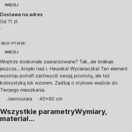
WIĘCEJ
Dostawa na adres
Od 11 zł
·
ŚR 12 – PT 14.08.
WIĘCEJ
Wnętrze doskonale zaaranżowane? Tak, ale brakuje
jeszcze... kropki nad i. Heureka! Wycieraczka! Ten element
wystroju potrafi zachwycić swoją prostotą, ale też
kolorystyką lub wzorem. Zadbaj o stylowe wejście do
Twojego mieszkania.
Jasnoszara
40x60 cm
Wszystkie parametry
Wymiary,
materiał…