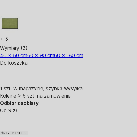
+
5
Wymiary (3)
40 x 60 cm
60 x 90 cm
60 x 180 cm
Do koszyka
1 szt. w magazynie, szybka wysyłka
Kolejne > 5 szt. na zamówienie
Odbiór osobisty
Od 9 zł
·
ŚR 12 – PT 14.08.