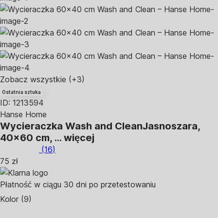
Zobacz wszystkie
(+3)
Ostatnia sztuka
ID: 1213594
Hanse Home
Wycieraczka Wash and Clean
Jasnoszara,
40x60 cm
, …
więcej
(
16
)
75 zł
Płatność w ciągu 30 dni po przetestowaniu
Kolor (9)