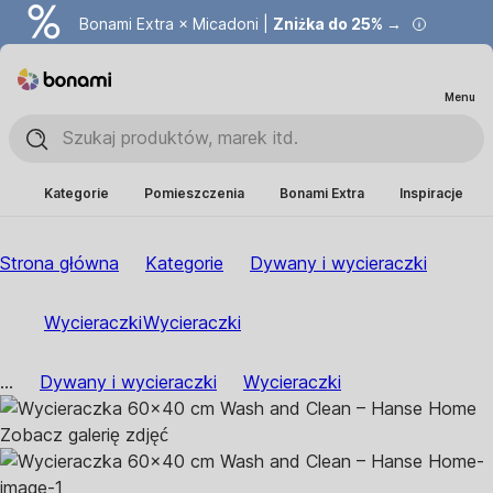
Bonami Extra × Micadoni |
Zniżka do 25% →
Menu
Kategorie
Pomieszczenia
Bonami Extra
Inspiracje
Strona główna
Kategorie
Dywany i wycieraczki
Wycieraczki
Wycieraczki
...
Dywany i wycieraczki
Wycieraczki
Zobacz galerię zdjęć