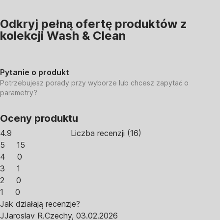
Odkryj pełną ofertę produktów z
kolekcji Wash & Clean
Pytanie o produkt
Potrzebujesz porady przy wyborze lub chcesz zapytać o
parametry?
Oceny produktu
4.9
Liczba recenzji
(
16
)
5
15
4
0
3
1
2
0
1
0
Jak działają recenzje?
J
Jaroslav R.
Czechy
,
03.02.2026