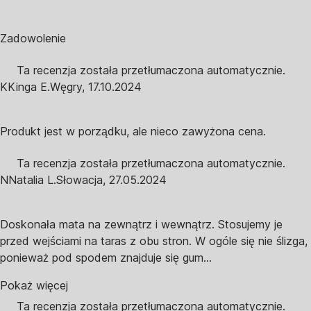
Zadowolenie
Ta recenzja została przetłumaczona automatycznie.
K
Kinga E.
Węgry
,
17.10.2024
Produkt jest w porządku, ale nieco zawyżona cena.
Ta recenzja została przetłumaczona automatycznie.
N
Natalia L.
Słowacja
,
27.05.2024
Doskonała mata na zewnątrz i wewnątrz. Stosujemy je
przed wejściami na taras z obu stron. W ogóle się nie ślizga,
ponieważ pod spodem znajduje się gum...
Pokaż więcej
Ta recenzja została przetłumaczona automatycznie.