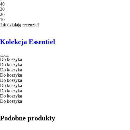
4
0
3
0
2
0
1
0
Jak działają recenzje?
Kolekcja Essentiel
Do koszyka
Do koszyka
Do koszyka
Do koszyka
Do koszyka
Do koszyka
Do koszyka
Do koszyka
Do koszyka
Podobne produkty