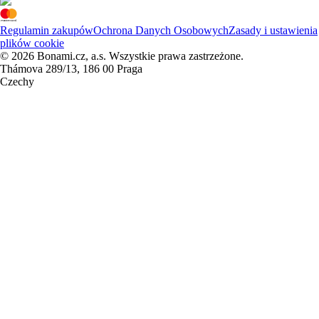
Regulamin zakupów
Ochrona Danych Osobowych
Zasady i ustawienia
plików cookie
© 2026 Bonami.cz, a.s. Wszystkie prawa zastrzeżone.
Thámova 289/13, 186 00 Praga
Czechy