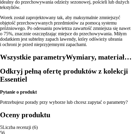
idealny do przechowywania odzieży sezonowej, pościeli lub dużych
tekstyliów.
Worek został zaprojektowany tak, aby maksymalnie zmniejszyć
objętość przechowywanych przedmiotów za pomocą systemu
próżniowego. Po odessaniu powietrza zawartość zmniejsza się nawet
o 75%, znacznie oszczędzając miejsce do przechowywania. Miłym
dodatkiem jest subtelny zapach lawendy, który odświeży ubrania
i ochroni je przed nieprzyjemnymi zapachami.
Wszystkie parametry
Wymiary, materiał…
Odkryj pełną ofertę produktów z kolekcji
Essentiel
Pytanie o produkt
Potrzebujesz porady przy wyborze lub chcesz zapytać o parametry?
Oceny produktu
5
Liczba recenzji
(
6
)
5
6