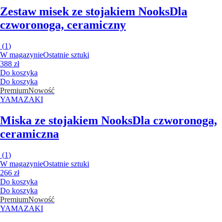
Zestaw misek ze stojakiem Nooks
Dla
czworonoga, ceramiczny
(
1
)
W magazynie
Ostatnie sztuki
388 zł
Do koszyka
Do koszyka
Premium
Nowość
YAMAZAKI
Miska ze stojakiem Nooks
Dla czworonoga,
ceramiczna
(
1
)
W magazynie
Ostatnie sztuki
266 zł
Do koszyka
Do koszyka
Premium
Nowość
YAMAZAKI