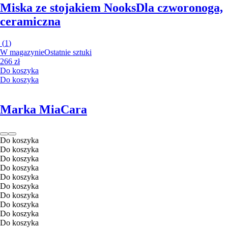
Miska ze stojakiem Nooks
Dla czworonoga,
ceramiczna
(
1
)
W magazynie
Ostatnie sztuki
266 zł
Do koszyka
Do koszyka
Marka MiaCara
Do koszyka
Do koszyka
Do koszyka
Do koszyka
Do koszyka
Do koszyka
Do koszyka
Do koszyka
Do koszyka
Do koszyka