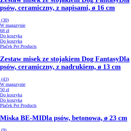
psów, ceramiczny, z napisami, ø 16 cm
(
30
)
W magazynie
68 zł
Do koszyka
Do koszyka
Plaček Pet Products
Zestaw misek ze stojakiem Dog Fantasy
Dla
psów, ceramiczny, z nadrukiem, ø 13 cm
(
43
)
W magazynie
50 zł
Do koszyka
Do koszyka
Plaček Pet Products
Miska BE-MI
Dla psów, betonowa, ø 23 cm
(
9
)