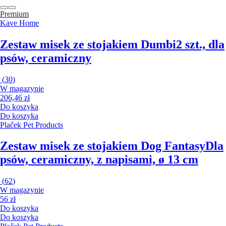
Premium
Kave Home
Zestaw misek ze stojakiem Dumbi
2 szt., dla
psów, ceramiczny
(
30
)
W magazynie
206,46 zł
Do koszyka
Do koszyka
Plaček Pet Products
Zestaw misek ze stojakiem Dog Fantasy
Dla
psów, ceramiczny, z napisami, ø 13 cm
(
62
)
W magazynie
56 zł
Do koszyka
Do koszyka