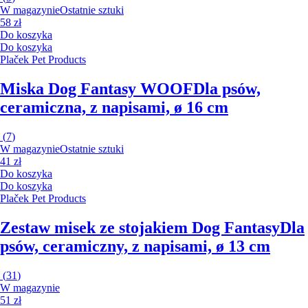
W magazynie
Ostatnie sztuki
58 zł
Do koszyka
Do koszyka
Plaček Pet Products
Miska Dog Fantasy WOOF
Dla psów,
ceramiczna, z napisami, ø 16 cm
(
7
)
W magazynie
Ostatnie sztuki
41 zł
Do koszyka
Do koszyka
Plaček Pet Products
Zestaw misek ze stojakiem Dog Fantasy
Dla
psów, ceramiczny, z napisami, ø 13 cm
(
31
)
W magazynie
51 zł