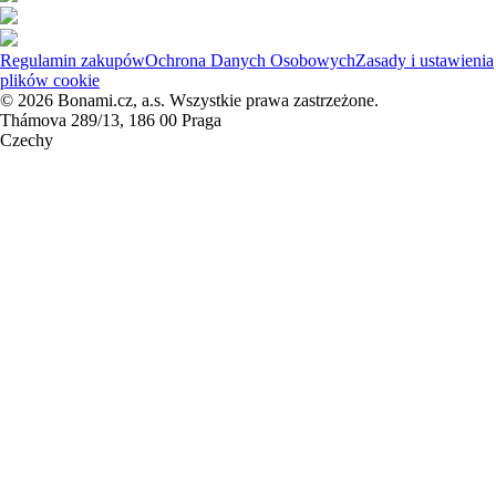
Regulamin zakupów
Ochrona Danych Osobowych
Zasady i ustawienia
plików cookie
© 2026 Bonami.cz, a.s. Wszystkie prawa zastrzeżone.
Thámova 289/13, 186 00 Praga
Czechy