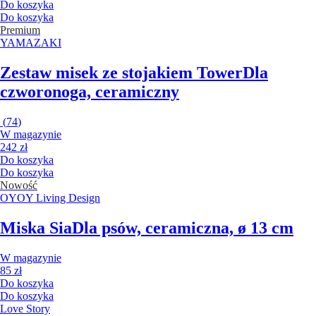
Do koszyka
Do koszyka
Premium
YAMAZAKI
Zestaw misek ze stojakiem Tower
Dla
czworonoga, ceramiczny
(
74
)
W magazynie
242 zł
Do koszyka
Do koszyka
Nowość
OYOY Living Design
Miska Sia
Dla psów, ceramiczna, ø 13 cm
W magazynie
85 zł
Do koszyka
Do koszyka
Love Story