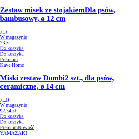
Zestaw misek ze stojakiem
Dla psów,
bambusowy, ø 12 cm
(
1
)
W magazynie
73 zł
Do koszyka
Do koszyka
Premium
Kave Home
Miski zestaw Dumbi
2 szt., dla psów,
ceramiczne, ø 14 cm
(
11
)
W magazynie
92,34 zł
Do koszyka
Do koszyka
Premium
Nowość
YAMAZAKI