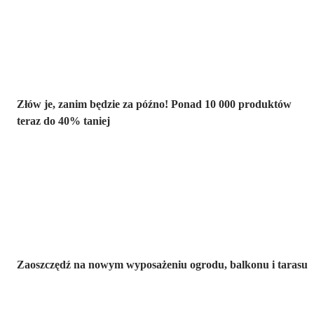
-40%
Złów je, zanim będzie za późno! Ponad 10 000 produktów
teraz do 40% taniej
Ogród na
wyprzedaży
Zaoszczędź na nowym wyposażeniu ogrodu, balkonu i tarasu
Premium na