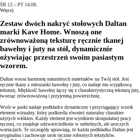
ŚR 12 – PT 14.08.
Więcej
Zestaw dwóch nakryć stołowych Daltan
marki Kave Home. Wnoszą one
zrównoważoną teksturę ręcznie tkanej
bawełny i juty na stół, dynamicznie
ożywiając przestrzeń swoim pasiastym
wzorem.
Daltan wnosi harmonię naturalnych materiałów na Twój stół. Jest
ręcznie tkany z mieszanki bawełny i juty, co nadaje mu wyjątkową
teksturę. Miękkość bawełny łączy się z charakterystyczną teksturą juty,
tworząc zrównoważoną i przyjemną powierzchnię.
Wzór w paski nadaje podkładce dynamiczny i przyciągający wzrok
element wizualny, który podkreśla również naturalny charakter
użytych włókien. Każdy element jest wynikiem skrupulatnej pracy
ręcznej, co znajduje odzwierciedlenie w subtelnych, ale uroczych
wariacjach. Te szczegóły sprawiają, że każda podkładka Daltan jest
oryginalna i zachowuje urok ręcznie robionych tekstyliów.