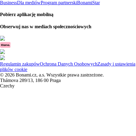
Business
Dla mediów
Program partnerski
BonamiStar
Pobierz aplikację mobilną
Obserwuj nas w mediach społecznościowych
Regulamin zakupów
Ochrona Danych Osobowych
Zasady i ustawienia
plików cookie
© 2026 Bonami.cz, a.s. Wszystkie prawa zastrzeżone.
Thámova 289/13, 186 00 Praga
Czechy