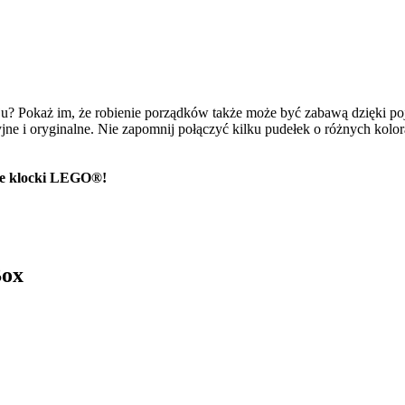
koju? Pokaż im, że robienie porządków także może być zabawą dzięki 
ne i oryginalne. Nie zapomnij połączyć kilku pudełek o różnych kolor
e klocki
LEGO®
!
Box