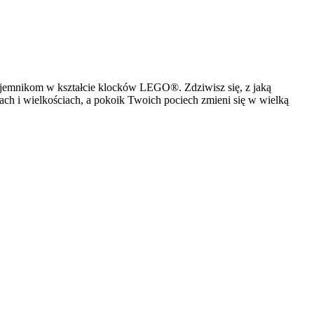
pojemnikom w kształcie klocków LEGO®. Zdziwisz się, z jaką
ach i wielkościach, a pokoik Twoich pociech zmieni się w wielką