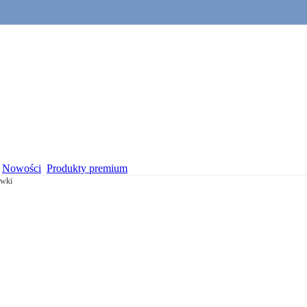
Nowości
Produkty premium
awki