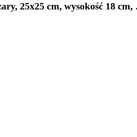
zary, 25x25 cm, wysokość 18 cm
,