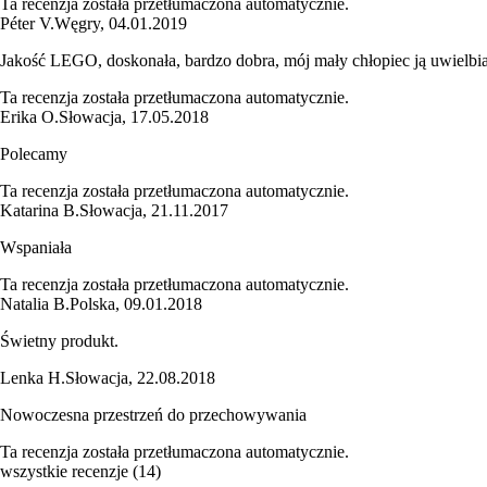
Ta recenzja została przetłumaczona automatycznie.
Péter V.
Węgry
,
04.01.2019
Jakość LEGO, doskonała, bardzo dobra, mój mały chłopiec ją uwielbi
Ta recenzja została przetłumaczona automatycznie.
Erika O.
Słowacja
,
17.05.2018
Polecamy
Ta recenzja została przetłumaczona automatycznie.
Katarina B.
Słowacja
,
21.11.2017
Wspaniała
Ta recenzja została przetłumaczona automatycznie.
Natalia B.
Polska
,
09.01.2018
Świetny produkt.
Lenka H.
Słowacja
,
22.08.2018
Nowoczesna przestrzeń do przechowywania
Ta recenzja została przetłumaczona automatycznie.
wszystkie recenzje
(
14
)