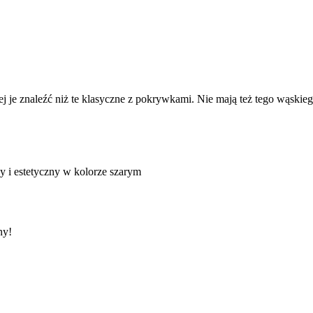
j je znaleźć niż te klasyczne z pokrywkami. Nie mają też tego wąskieg
y i estetyczny w kolorze szarym
ny!