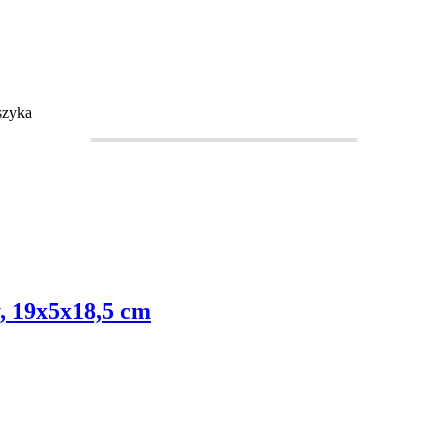
szyka
y, 19x5x18,5 cm