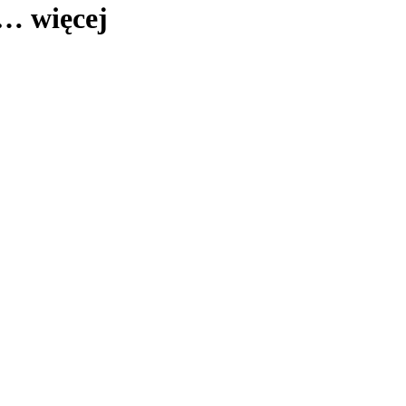
 …
więcej