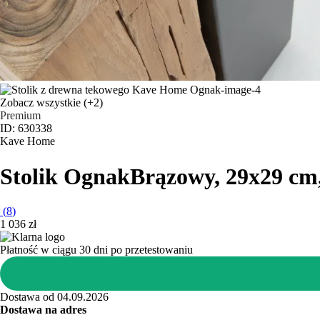
Zobacz wszystkie
(+2)
Premium
ID: 630338
Kave Home
Stolik Ognak
Brązowy, 29x29 cm
(
8
)
1 036 zł
Płatność w ciągu 30 dni po przetestowaniu
Dostawa od 04.09.2026
Dostawa na adres