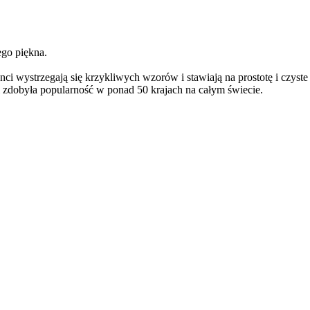
ego piękna.
ci wystrzegają się krzykliwych wzorów i stawiają na prostotę i czyst
i zdobyła popularność w ponad 50 krajach na całym świecie.