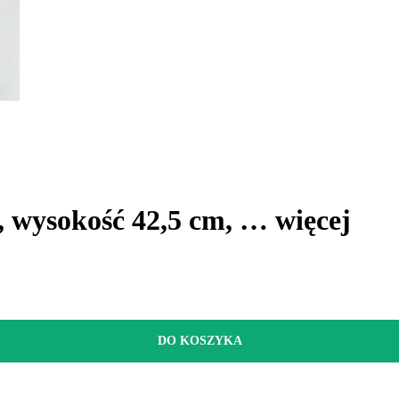
, wysokość 42,5 cm
, …
więcej
DO KOSZYKA