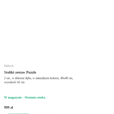
Hübsch
Stoliki zestaw Puzzle
2 szt., w dekorze dębu, w naturalnym kolorze, 40x40 cm,
wysokość 42 cm
W magazynie
Ostatnia sztuka
999 zł