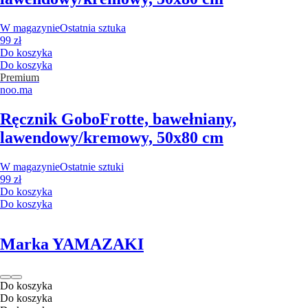
W magazynie
Ostatnia sztuka
99 zł
Do koszyka
Do koszyka
Premium
noo.ma
Ręcznik Gobo
Frotte, bawełniany,
lawendowy/kremowy, 50x80 cm
W magazynie
Ostatnie sztuki
99 zł
Do koszyka
Do koszyka
Marka YAMAZAKI
Do koszyka
Do koszyka