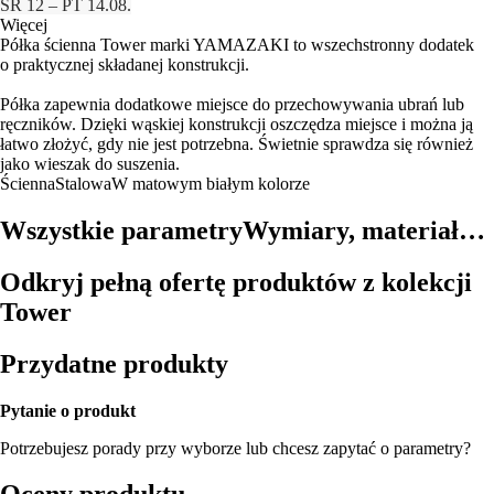
ŚR 12 – PT 14.08.
Więcej
Półka ścienna Tower marki YAMAZAKI to wszechstronny dodatek
o praktycznej składanej konstrukcji.
Półka zapewnia dodatkowe miejsce do przechowywania ubrań lub
ręczników. Dzięki wąskiej konstrukcji oszczędza miejsce i można ją
łatwo złożyć, gdy nie jest potrzebna. Świetnie sprawdza się również
jako wieszak do suszenia.
Ścienna
Stalowa
W matowym białym kolorze
Wszystkie parametry
Wymiary, materiał…
Odkryj pełną ofertę produktów z kolekcji
Tower
Przydatne produkty
Pytanie o produkt
Potrzebujesz porady przy wyborze lub chcesz zapytać o parametry?