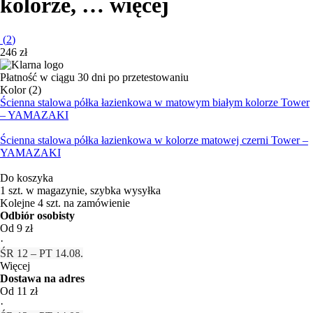
kolorze
, …
więcej
(
2
)
246 zł
Płatność w ciągu 30 dni po przetestowaniu
Kolor (2)
Ścienna stalowa półka łazienkowa w matowym białym kolorze Tower
– YAMAZAKI
Ścienna stalowa półka łazienkowa w kolorze matowej czerni Tower –
YAMAZAKI
Do koszyka
1 szt. w magazynie, szybka wysyłka
Kolejne 4 szt. na zamówienie
Odbiór osobisty
Od 9 zł
·
ŚR 12 – PT 14.08.
Więcej
Dostawa na adres
Od 11 zł
·