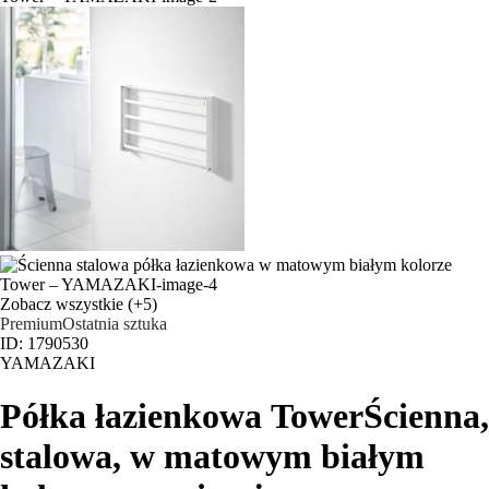
Zobacz wszystkie
(+5)
Premium
Ostatnia sztuka
ID: 1790530
YAMAZAKI
Półka łazienkowa Tower
Ścienna,
stalowa, w matowym białym