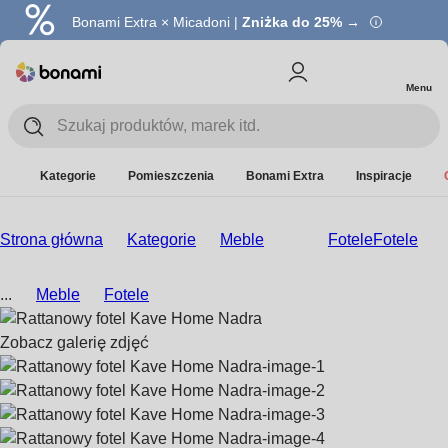
Bonami Extra × Micadoni |
Zniżka do 25% →
Menu
Kategorie
Pomieszczenia
Bonami Extra
Inspiracje
Strona główna
Kategorie
Meble
Fotele
Fotele
...
Meble
Fotele
Zobacz galerię zdjęć