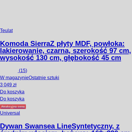
Teulat
Komoda Sierra
Z płyty MDF, powłoka:
lakierowanie, czarna, szerokość 97 cm,
wysokość 130 cm, głębokość 45 cm
(
15
)
W magazynie
Ostatnie sztuki
3 049 zł
Do koszyka
Do koszyka
Atrakcyjna cena
Universal
Dywan Swansea Line
Syntetyczny, z