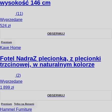
wysokość 146 cm
(
11
)
Wyprzedane
524 zł
OBSERWUJ
Premium
Kave Home
Fotel Nadra
Z plecionką, z plecionki
trzcinowej, w naturalnym kolorze
(
2
)
Wyprzedane
1 899 zł
OBSERWUJ
Premium
Tylko na Bonami
Hammel Furniture