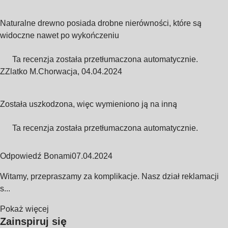
Naturalne drewno posiada drobne nierówności, które są
widoczne nawet po wykończeniu
Ta recenzja została przetłumaczona automatycznie.
Z
Zlatko M.
Chorwacja
,
04.04.2024
Została uszkodzona, więc wymieniono ją na inną
Ta recenzja została przetłumaczona automatycznie.
Odpowiedź Bonami
07.04.2024
Witamy, przepraszamy za komplikacje. Nasz dział reklamacji
s...
Pokaż więcej
Zainspiruj się