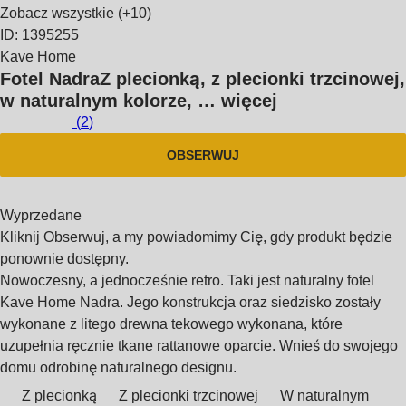
Zobacz wszystkie
(+10)
ID: 1395255
Kave Home
Fotel Nadra
Z plecionką, z plecionki trzcinowej,
w naturalnym kolorze
, …
więcej
(
2
)
OBSERWUJ
Wyprzedane
Kliknij Obserwuj, a my powiadomimy Cię, gdy produkt będzie
ponownie dostępny.
Nowoczesny, a jednocześnie retro. Taki jest naturalny fotel
Kave Home Nadra. Jego konstrukcja oraz siedzisko zostały
wykonane z litego drewna tekowego wykonana, które
uzupełnia ręcznie tkane rattanowe oparcie. Wnieś do swojego
domu odrobinę naturalnego designu.
Z plecionką
Z plecionki trzcinowej
W naturalnym