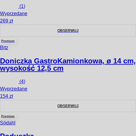
(
1
)
Wyprzedane
269 zł
OBSERWUJ
Premium
Bitz
Doniczka Gastro
Kamionkowa, ø 14 cm,
wysokość 12,5 cm
(
4
)
Wyprzedane
154 zł
OBSERWUJ
Premium
Södahl