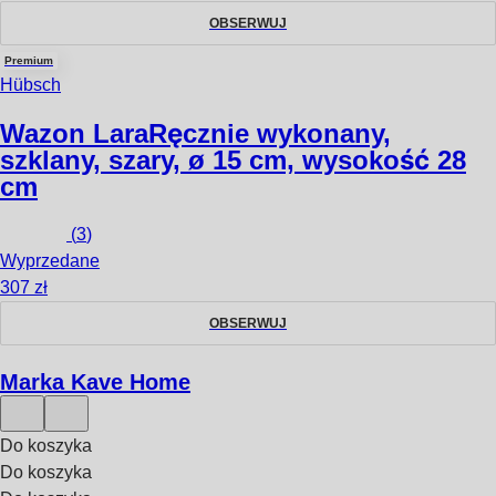
OBSERWUJ
Premium
Hübsch
Wazon Lara
Ręcznie wykonany,
szklany, szary, ø 15 cm, wysokość 28
cm
(
3
)
Wyprzedane
307 zł
OBSERWUJ
Marka Kave Home
Do koszyka
Do koszyka