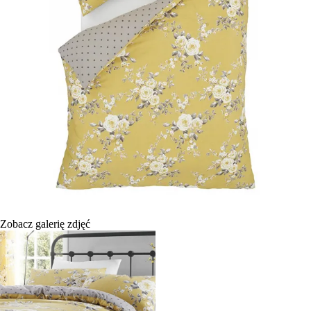
Zobacz galerię zdjęć