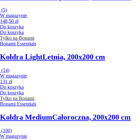
(
5
)
W magazynie
148,50 zł
Do koszyka
Do koszyka
Tylko na Bonami
Bonami Essentials
Kołdra Light
Letnia, 200x200 cm
(
14
)
W magazynie
131 zł
Do koszyka
Do koszyka
Tylko na Bonami
Bonami Essentials
Kołdra Medium
Całoroczna, 200x200 cm
(
100
)
W magazynie