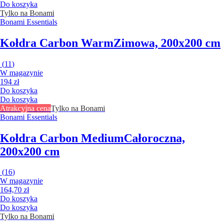
Do koszyka
Tylko na Bonami
Bonami Essentials
Kołdra Carbon Warm
Zimowa, 200x200 cm
(
11
)
W magazynie
194 zł
Do koszyka
Do koszyka
Atrakcyjna cena
Tylko na Bonami
Bonami Essentials
Kołdra Carbon Medium
Całoroczna,
200x200 cm
(
16
)
W magazynie
164,70 zł
Do koszyka
Do koszyka
Tylko na Bonami