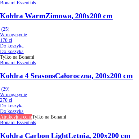
Bonami Essentials
Kołdra Warm
Zimowa, 200x200 cm
(
25
)
W magazynie
170 zł
Do koszyka
Do koszyka
Tylko na Bonami
Bonami Essentials
Kołdra 4 Seasons
Całoroczna, 200x200 cm
(
29
)
W magazynie
270 zł
Do koszyka
Do koszyka
Atrakcyjna cena
Tylko na Bonami
Bonami Essentials
Kołdra Carbon Light
Letnia, 200x200 cm