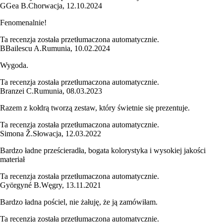
G
Gea B.
Chorwacja
,
12.10.2024
Fenomenalnie!
Ta recenzja została przetłumaczona automatycznie.
B
Bailescu A.
Rumunia
,
10.02.2024
Wygoda.
Ta recenzja została przetłumaczona automatycznie.
Branzei C.
Rumunia
,
08.03.2023
Razem z kołdrą tworzą zestaw, który świetnie się prezentuje.
Ta recenzja została przetłumaczona automatycznie.
Simona Ž.
Słowacja
,
12.03.2022
Bardzo ładne prześcieradła, bogata kolorystyka i wysokiej jakości
materiał
Ta recenzja została przetłumaczona automatycznie.
Györgyné B.
Węgry
,
13.11.2021
Bardzo ładna pościel, nie żałuję, że ją zamówiłam.
Ta recenzja została przetłumaczona automatycznie.