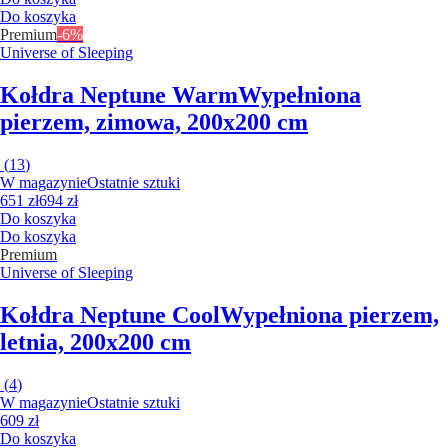
Do koszyka
Premium
-6%
Universe of Sleeping
Kołdra Neptune Warm
Wypełniona
pierzem, zimowa, 200x200 cm
(
13
)
W magazynie
Ostatnie sztuki
651 zł
694 zł
Do koszyka
Do koszyka
Premium
Universe of Sleeping
Kołdra Neptune Cool
Wypełniona pierzem,
letnia, 200x200 cm
(
4
)
W magazynie
Ostatnie sztuki
609 zł
Do koszyka