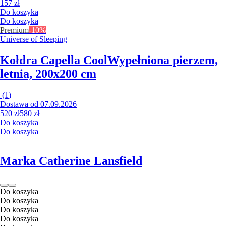
157 zł
Do koszyka
Do koszyka
Premium
-10%
Universe of Sleeping
Kołdra Capella Cool
Wypełniona pierzem,
letnia, 200x200 cm
(
1
)
Dostawa od 07.09.2026
520 zł
580 zł
Do koszyka
Do koszyka
Marka Catherine Lansfield
Do koszyka
Do koszyka
Do koszyka
Do koszyka