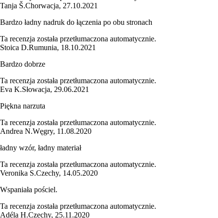
Tanja Š.
Chorwacja
,
27.10.2021
Bardzo ładny nadruk do łączenia po obu stronach
Ta recenzja została przetłumaczona automatycznie.
Stoica D.
Rumunia
,
18.10.2021
Bardzo dobrze
Ta recenzja została przetłumaczona automatycznie.
Eva K.
Słowacja
,
29.06.2021
Piękna narzuta
Ta recenzja została przetłumaczona automatycznie.
Andrea N.
Węgry
,
11.08.2020
ładny wzór, ładny materiał
Ta recenzja została przetłumaczona automatycznie.
Veronika S.
Czechy
,
14.05.2020
Wspaniała pościel.
Ta recenzja została przetłumaczona automatycznie.
Adéla H.
Czechy
,
25.11.2020