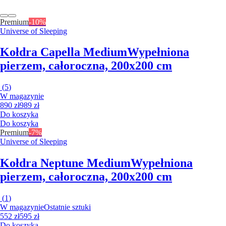
Premium
-10%
Universe of Sleeping
Kołdra Capella Medium
Wypełniona
pierzem, całoroczna, 200x200 cm
(
5
)
W magazynie
890 zł
989 zł
Do koszyka
Do koszyka
Premium
-7%
Universe of Sleeping
Kołdra Neptune Medium
Wypełniona
pierzem, całoroczna, 200x200 cm
(
1
)
W magazynie
Ostatnie sztuki
552 zł
595 zł
Do koszyka