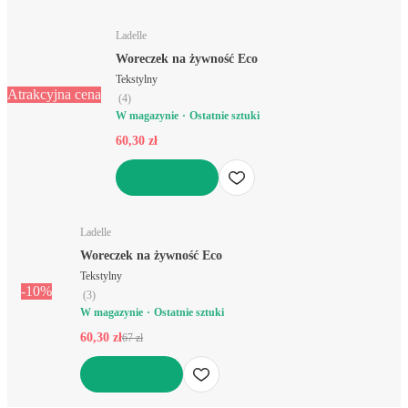
DO KOSZYKA
Ladelle
Woreczek na żywność Eco
Tekstylny
Atrakcyjna cena
(
4
)
W magazynie
Ostatnie sztuki
60,30 zł
DO KOSZYKA
Ladelle
Woreczek na żywność Eco
Tekstylny
-10%
(
3
)
W magazynie
Ostatnie sztuki
60,30 zł
67 zł
DO KOSZYKA