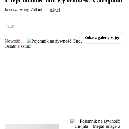
Jasnoczerwony, 750 ml
, …
więcej
(
113
)
Zobacz galerię zdjęć
Nowość
Ostatnie sztuki