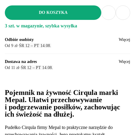
DO KOSZYKA
3 szt. w magazynie, szybka wysyłka
Odbiór osobisty
Więcej
Od 9 zł
·
ŚR 12 – PT 14.08.
Dostawa na adres
Więcej
Od 11 zł
·
ŚR 12 – PT 14.08.
Pojemnik na żywność Cirqula marki
Mepal. Ułatwi przechowywanie
i podgrzewanie posiłków, zachowując
ich świeżość na dłużej.
Pudełko Cirqula firmy Mepal to praktyczne narzędzie do
przechowywania żywności. Jego prostokątny kształt