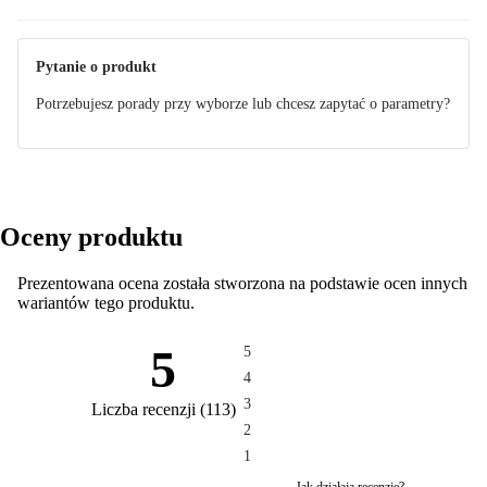
Pytanie o produkt
Potrzebujesz porady przy wyborze lub chcesz zapytać o parametry?
Oceny produktu
Prezentowana ocena została stworzona na podstawie ocen innych
wariantów tego produktu.
5
5
4
3
Liczba recenzji
(
113
)
2
1
Jak działają recenzje?