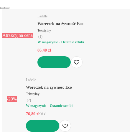
Ladelle
Woreczek na żywność Eco
Tekstylny
Atrakcyjna cena
(
1
)
W magazynie
Ostatnie sztuki
86,40 zł
DO KOSZYKA
Ladelle
Woreczek na żywność Eco
Tekstylny
-20%
(
2
)
W magazynie
Ostatnie sztuki
76,80 zł
96 zł