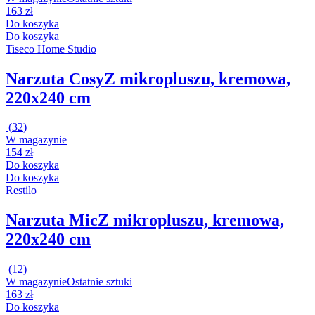
163 zł
Do koszyka
Do koszyka
Tiseco Home Studio
Narzuta Cosy
Z mikropluszu, kremowa,
220x240 cm
(
32
)
W magazynie
154 zł
Do koszyka
Do koszyka
Restilo
Narzuta Mic
Z mikropluszu, kremowa,
220x240 cm
(
12
)
W magazynie
Ostatnie sztuki
163 zł
Do koszyka