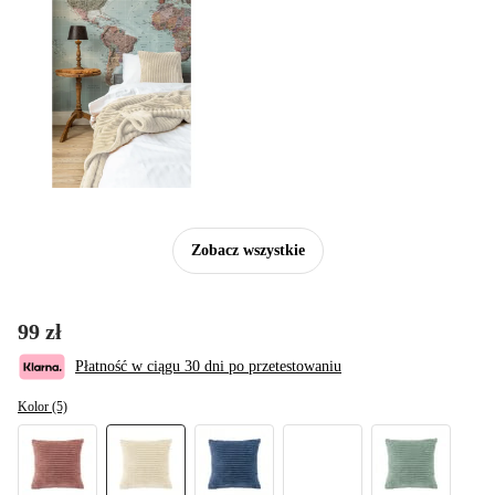
Zobacz wszystkie
99 zł
Płatność w ciągu 30 dni po przetestowaniu
Kolor (5)