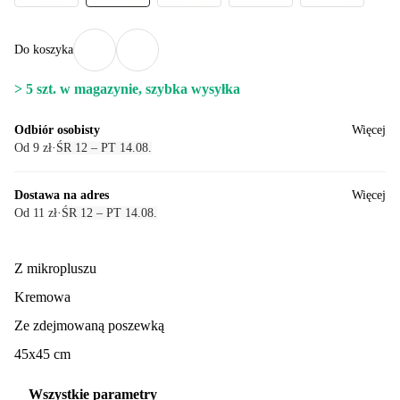
Do koszyka
> 5 szt. w magazynie, szybka wysyłka
Odbiór osobisty
Więcej
Od 9 zł
·
ŚR 12 – PT 14.08.
Dostawa na adres
Więcej
Od 11 zł
·
ŚR 12 – PT 14.08.
Z mikropluszu
Kremowa
Ze zdejmowaną poszewką
45x45 cm
Wszystkie parametry