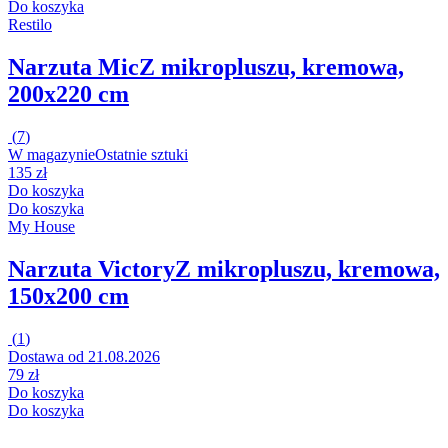
Do koszyka
Restilo
Narzuta Mic
Z mikropluszu, kremowa,
200x220 cm
(
7
)
W magazynie
Ostatnie sztuki
135 zł
Do koszyka
Do koszyka
My House
Narzuta Victory
Z mikropluszu, kremowa,
150x200 cm
(
1
)
Dostawa od 21.08.2026
79 zł
Do koszyka
Do koszyka