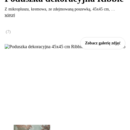
Z mikropluszu, kremowa, ze zdejmowaną poszewką, 45x45 cm
, …
więcej
(
7
)
Zobacz galerię zdjęć