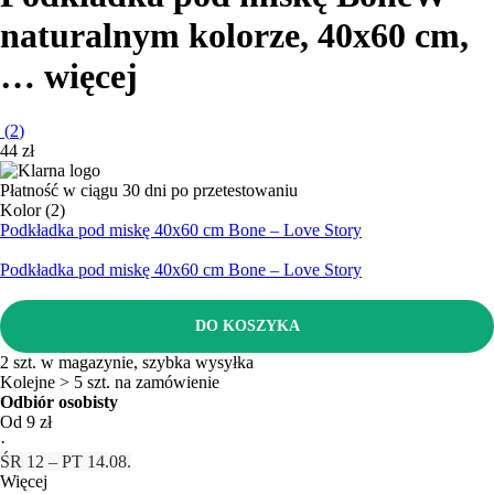
naturalnym kolorze, 40x60 cm
,
…
więcej
(
2
)
44 zł
Płatność w ciągu 30 dni po przetestowaniu
Kolor (2)
Podkładka pod miskę 40x60 cm Bone – Love Story
Podkładka pod miskę 40x60 cm Bone – Love Story
DO KOSZYKA
2 szt. w magazynie, szybka wysyłka
Kolejne > 5 szt. na zamówienie
Odbiór osobisty
Od 9 zł
·
ŚR 12 – PT 14.08.
Więcej