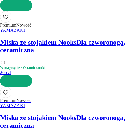
DO KOSZYKA
Premium
Nowość
YAMAZAKI
Miska ze stojakiem Nooks
Dla czworonoga,
ceramiczna
(
1
)
W magazynie
Ostatnie sztuki
266 zł
DO KOSZYKA
Premium
Nowość
YAMAZAKI
Miska ze stojakiem Nooks
Dla czworonoga,
ceramiczna