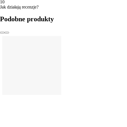
1
0
Jak działają recenzje?
Podobne produkty