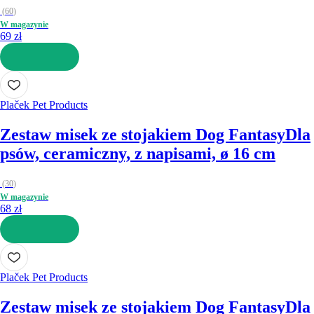
(
60
)
W magazynie
69 zł
DO KOSZYKA
Plaček Pet Products
Zestaw misek ze stojakiem Dog Fantasy
Dla
psów, ceramiczny, z napisami, ø 16 cm
(
30
)
W magazynie
68 zł
DO KOSZYKA
Plaček Pet Products
Zestaw misek ze stojakiem Dog Fantasy
Dla