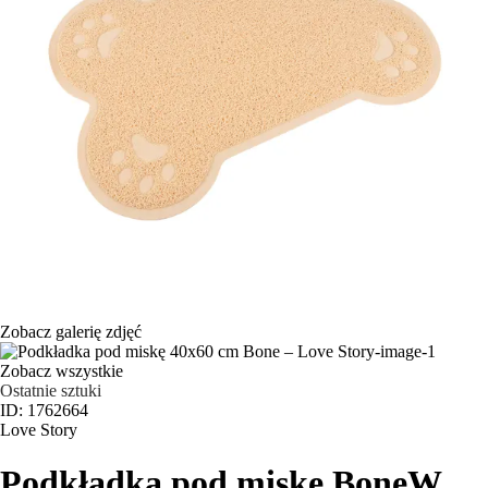
Zobacz galerię zdjęć
Zobacz wszystkie
Ostatnie sztuki
ID: 1762664
Love Story
Podkładka pod miskę Bone
W