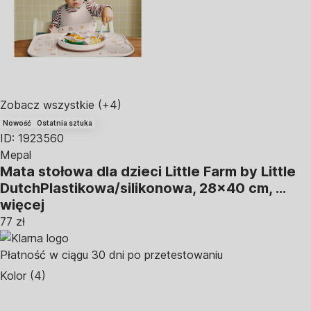
Zobacz wszystkie
(+4)
Nowość
Ostatnia sztuka
ID: 1923560
Mepal
Mata stołowa dla dzieci Little Farm by Little
Dutch
Plastikowa/silikonowa, 28x40 cm
, …
więcej
77 zł
Płatność w ciągu 30 dni po przetestowaniu
Kolor (4)