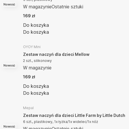
Nowość
W magazynie
Ostatnie sztuki
169 zł
Do koszyka
Do koszyka
OYOY Mini
Zestaw naczyń dla dzieci Mellow
2 szt., silikonowy
Nowość
W magazynie
169 zł
Do koszyka
Do koszyka
Mepal
Zestaw naczyń dla dzieci Little Farm by Little Dutch
6 szt., plastikowy, 1x łyżka/1x widelec/1x nóż
Nowość
W magazynie
Ostatnie sztuki