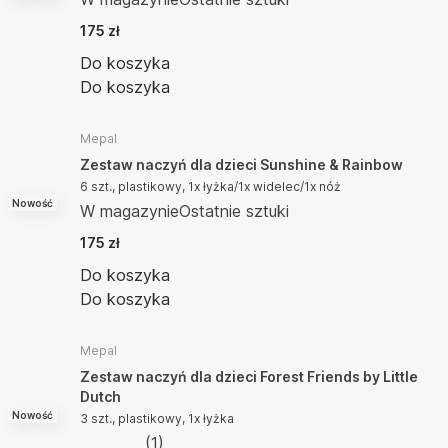
175 zł
Do koszyka
Do koszyka
Mepal
Zestaw naczyń dla dzieci Sunshine & Rainbow
6 szt., plastikowy, 1x łyżka/1x widelec/1x nóż
Nowość
W magazynie
Ostatnie sztuki
175 zł
Do koszyka
Do koszyka
Mepal
Zestaw naczyń dla dzieci Forest Friends by Little
Dutch
Nowość
3 szt., plastikowy, 1x łyżka
(
1
)