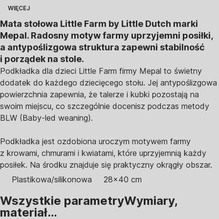
WIĘCEJ
Mata stołowa Little Farm by Little Dutch marki
Mepal. Radosny motyw farmy uprzyjemni posiłki,
a antypoślizgowa struktura zapewni stabilność
i porządek na stole.
Podkładka dla dzieci Little Farm firmy Mepal to świetny
dodatek do każdego dziecięcego stołu. Jej antypoślizgowa
powierzchnia zapewnia, że talerze i kubki pozostają na
swoim miejscu, co szczególnie docenisz podczas metody
BLW (Baby-led weaning).
Podkładka jest ozdobiona uroczym motywem farmy
z krowami, chmurami i kwiatami, które uprzyjemnią każdy
posiłek. Na środku znajduje się praktyczny okrągły obszar.
Plastikowa/silikonowa
28x40 cm
Wszystkie parametry
Wymiary,
materiał…