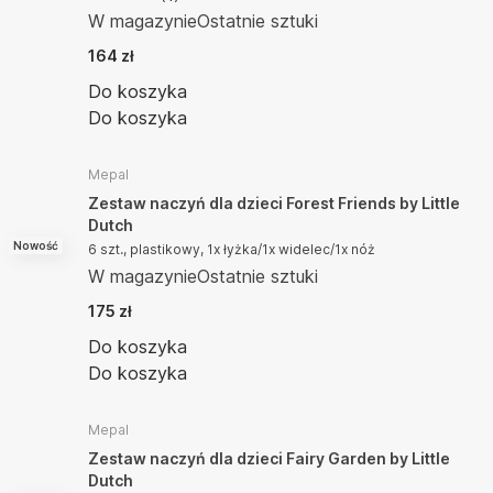
W magazynie
Ostatnie sztuki
164 zł
Do koszyka
Do koszyka
Mepal
Zestaw naczyń dla dzieci Forest Friends by Little
Dutch
Nowość
6 szt., plastikowy, 1x łyżka/1x widelec/1x nóż
W magazynie
Ostatnie sztuki
175 zł
Do koszyka
Do koszyka
Mepal
Zestaw naczyń dla dzieci Fairy Garden by Little
Dutch