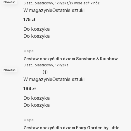
Nowość
6 szt., plastikowy, 1x łyżka/1x widelec/1x nóż
W magazynie
Ostatnie sztuki
175 zł
Do koszyka
Do koszyka
Mepal
Zestaw naczyń dla dzieci Sunshine & Rainbow
3 szt., plastikowy, 1x łyżka
Nowość
(
1
)
W magazynie
Ostatnie sztuki
164 zł
Do koszyka
Do koszyka
Mepal
Zestaw naczyń dla dzieci Fairy Garden by Little