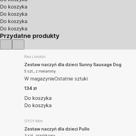
Do koszyka
Do koszyka
Do koszyka
Do koszyka
Przydatne produkty
Rex London
Zestaw naczyń dla dzieci Sunny Sausage Dog
5 szt., z melaminy
W magazynie
Ostatnie sztuki
134 zł
Do koszyka
Do koszyka
OYOY Mini
Zestaw naczyń dla dzieci Pullo
3 szt., plastikowy