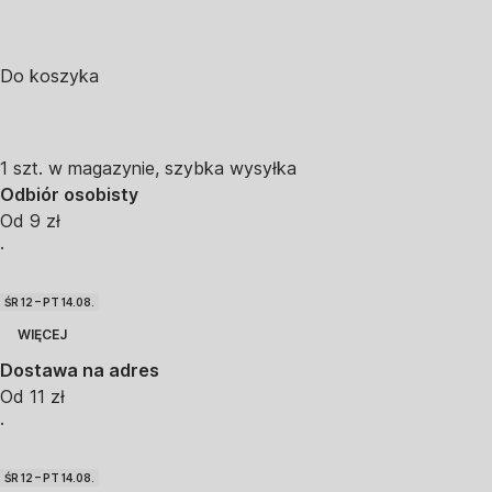
Do koszyka
1 szt. w magazynie, szybka wysyłka
Odbiór osobisty
Od 9 zł
·
ŚR 12 – PT 14.08.
WIĘCEJ
Dostawa na adres
Od 11 zł
·
ŚR 12 – PT 14.08.