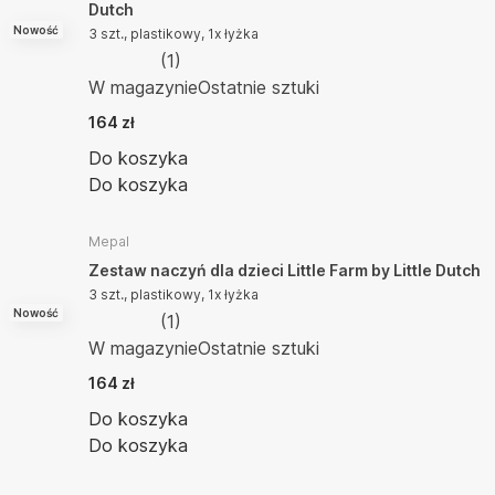
Dutch
Nowość
3 szt., plastikowy, 1x łyżka
(
1
)
W magazynie
Ostatnie sztuki
164 zł
Do koszyka
Do koszyka
Mepal
Zestaw naczyń dla dzieci Little Farm by Little Dutch
3 szt., plastikowy, 1x łyżka
Nowość
(
1
)
W magazynie
Ostatnie sztuki
164 zł
Do koszyka
Do koszyka