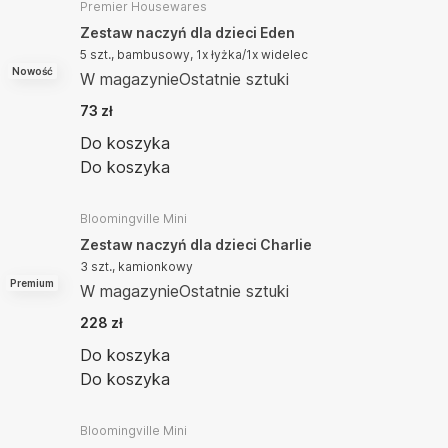
Premier Housewares
Zestaw naczyń dla dzieci Eden
5 szt., bambusowy, 1x łyżka/1x widelec
Nowość
W magazynie
Ostatnie sztuki
73 zł
Do koszyka
Do koszyka
Bloomingville Mini
Zestaw naczyń dla dzieci Charlie
3 szt., kamionkowy
Premium
W magazynie
Ostatnie sztuki
228 zł
Do koszyka
Do koszyka
Bloomingville Mini