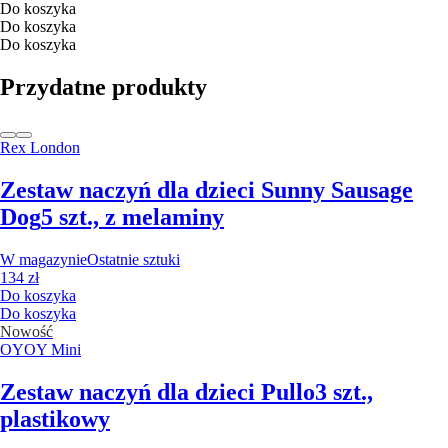
Do koszyka
Do koszyka
Do koszyka
Przydatne produkty
Rex London
Zestaw naczyń dla dzieci Sunny Sausage
Dog
5 szt., z melaminy
W magazynie
Ostatnie sztuki
134 zł
Do koszyka
Do koszyka
Nowość
OYOY Mini
Zestaw naczyń dla dzieci Pullo
3 szt.,
plastikowy