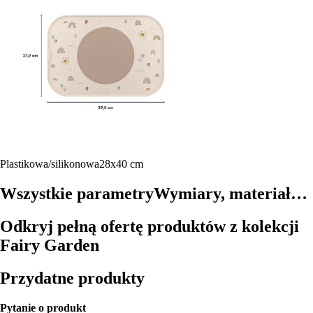
Plastikowa/silikonowa
28x40 cm
Wszystkie parametry
Wymiary, materiał…
Odkryj pełną ofertę produktów z kolekcji
Fairy Garden
Przydatne produkty
Pytanie o produkt