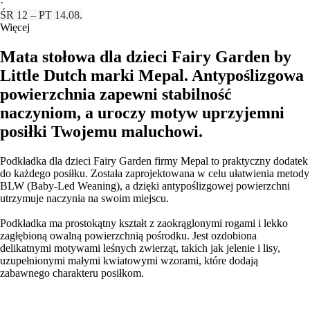
·
ŚR 12 – PT 14.08.
Więcej
Mata stołowa dla dzieci Fairy Garden by
Little Dutch marki Mepal. Antypoślizgowa
powierzchnia zapewni stabilność
naczyniom, a uroczy motyw uprzyjemni
posiłki Twojemu maluchowi.
Podkładka dla dzieci Fairy Garden firmy Mepal to praktyczny dodatek
do każdego posiłku. Została zaprojektowana w celu ułatwienia metody
BLW (Baby-Led Weaning), a dzięki antypoślizgowej powierzchni
utrzymuje naczynia na swoim miejscu.
Podkładka ma prostokątny kształt z zaokrąglonymi rogami i lekko
zagłębioną owalną powierzchnią pośrodku. Jest ozdobiona
delikatnymi motywami leśnych zwierząt, takich jak jelenie i lisy,
uzupełnionymi małymi kwiatowymi wzorami, które dodają
zabawnego charakteru posiłkom.