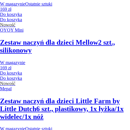
W magazynie
Ostatnie sztuki
169 zł
Do koszyka
Do koszyka
Nowość
OYOY Mini
Zestaw naczyń dla dzieci Mellow
2 szt.,
silikonowy
W magazynie
169 zł
Do koszyka
Do koszyka
Nowość
Mepal
Zestaw naczyń dla dzieci Little Farm by
Little Dutch
6 szt., plastikowy, 1x łyżka/1x
widelec/1x nóż
W magazynie
Ostatnie sztuki