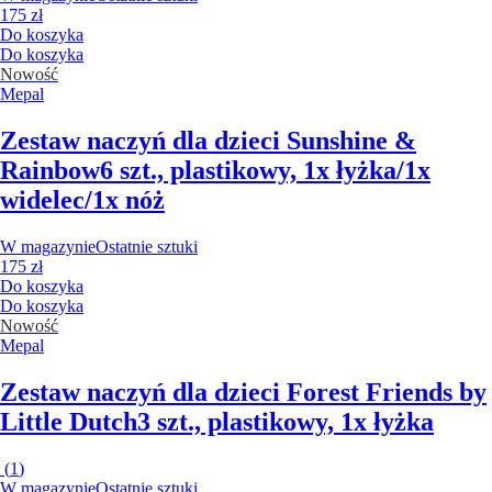
175 zł
Do koszyka
Do koszyka
Nowość
Mepal
Zestaw naczyń dla dzieci Sunshine &
Rainbow
6 szt., plastikowy, 1x łyżka/1x
widelec/1x nóż
W magazynie
Ostatnie sztuki
175 zł
Do koszyka
Do koszyka
Nowość
Mepal
Zestaw naczyń dla dzieci Forest Friends by
Little Dutch
3 szt., plastikowy, 1x łyżka
(
1
)
W magazynie
Ostatnie sztuki