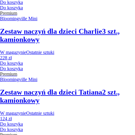
Do koszyka
Do koszyka
Premium
Bloomingville Mini
Zestaw naczyń dla dzieci Charlie
3 szt.,
kamionkowy
W magazynie
Ostatnie sztuki
228 zł
Do koszyka
Do koszyka
Premium
Bloomingville Mini
Zestaw naczyń dla dzieci Tatiana
2 szt.,
kamionkowy
W magazynie
Ostatnie sztuki
124 zł
Do koszyka
Do koszyka
Premium