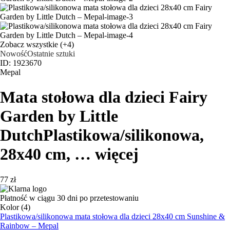
Zobacz wszystkie
(+4)
Nowość
Ostatnie sztuki
ID: 1923670
Mepal
Mata stołowa dla dzieci Fairy
Garden by Little
Dutch
Plastikowa/silikonowa,
28x40 cm
, …
więcej
77 zł
Płatność w ciągu 30 dni po przetestowaniu
Kolor (4)
Plastikowa/silikonowa mata stołowa dla dzieci 28x40 cm Sunshine &
Rainbow – Mepal