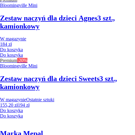
Bloomingville Mini
Zestaw naczyń dla dzieci Agnes
3 szt.,
kamionkowy
W magazynie
184 zł
Do koszyka
Do koszyka
Premium
-20%
Bloomingville Mini
Zestaw naczyń dla dzieci Sweets
3 szt.,
kamionkowy
W magazynie
Ostatnie sztuki
155,20 zł
194 zł
Do koszyka
Do koszyka
Marka Mepal