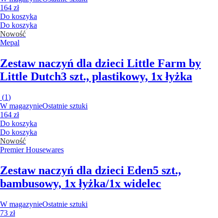
164 zł
Do koszyka
Do koszyka
Nowość
Mepal
Zestaw naczyń dla dzieci Little Farm by
Little Dutch
3 szt., plastikowy, 1x łyżka
(
1
)
W magazynie
Ostatnie sztuki
164 zł
Do koszyka
Do koszyka
Nowość
Premier Housewares
Zestaw naczyń dla dzieci Eden
5 szt.,
bambusowy, 1x łyżka/1x widelec
W magazynie
Ostatnie sztuki
73 zł